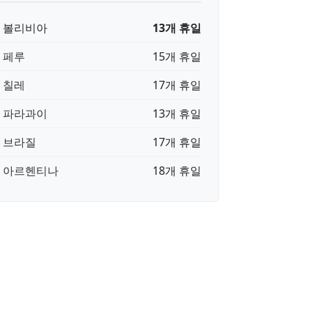
🇴 볼리비아
13개 휴일
🇪 페루
15개 휴일
🇱 칠레
17개 휴일
🇾 파라과이
13개 휴일
🇷 브라질
17개 휴일
🇷 아르헨티나
18개 휴일