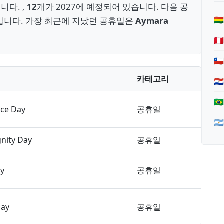
니다. ,
12
개가 2027에 예정되어 있습니다. 다음 공
🇧
입니다. 가장 최근에 지났던 공휴일은
Aymara
🇵
🇨
카테고리
🇵
🇧
ce Day
공휴일

gnity Day
공휴일
ay
공휴일
Day
공휴일