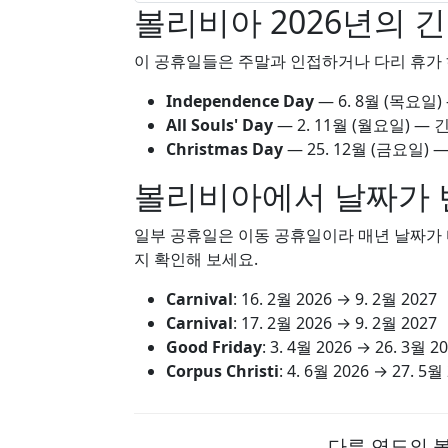
볼리비아 2026년의 긴
이 공휴일들은 주말과 인접하거나 다리 휴가 
Independence Day
—
6. 8월
(목요일)
All Souls' Day
—
2. 11월
(월요일) — 
Christmas Day
—
25. 12월
(금요일) —
볼리비아에서 날짜가 
일부 공휴일은 이동 공휴일이라 매년 날짜가 다
지 확인해 보세요.
Carnival
:
16. 2월 2026
→
9. 2월 2027
Carnival
:
17. 2월 2026
→
9. 2월 2027
Good Friday
:
3. 4월 2026
→
26. 3월 2
Corpus Christi
:
4. 6월 2026
→
27. 5월
다른 연도의 