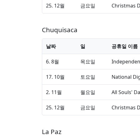
25. 12월
금요일
Christmas 
Chuquisaca
날짜
일
공휴일 이름
6. 8월
목요일
Independen
17. 10월
토요일
National Di
2. 11월
월요일
All Souls' D
25. 12월
금요일
Christmas 
La Paz