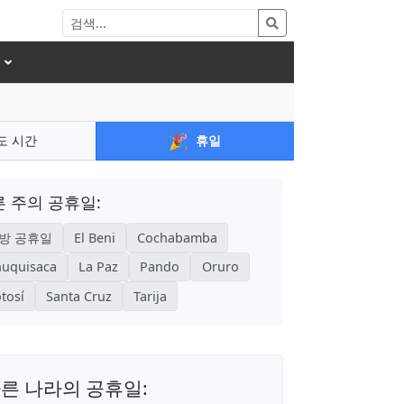
🎉
도 시간
휴일
 주의 공휴일:
방 공휴일
El Beni
Cochabamba
uquisaca
La Paz
Pando
Oruro
tosí
Santa Cruz
Tarija
른 나라의 공휴일: