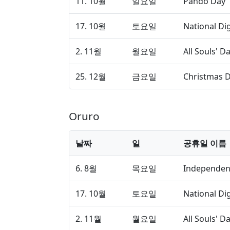
11. 10월
일요일
Pando Day
17. 10월
토요일
National Di
2. 11월
월요일
All Souls' D
25. 12월
금요일
Christmas 
Oruro
날짜
일
공휴일 이름
6. 8월
목요일
Independen
17. 10월
토요일
National Di
2. 11월
월요일
All Souls' D