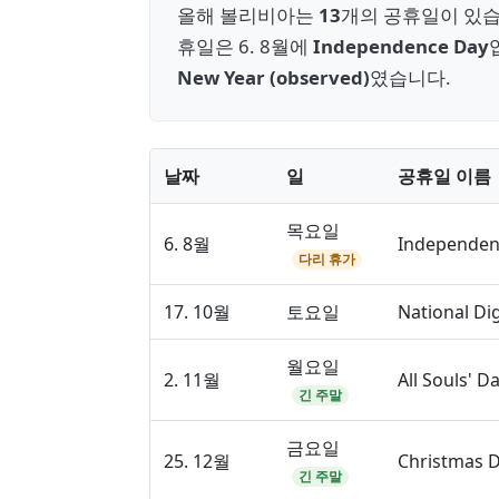
올해 볼리비아는
13
개의 공휴일이 있습
휴일은 6. 8월에
Independence Day
New Year (observed)
였습니다.
날짜
일
공휴일 이름
목요일
6. 8월
Independen
다리 휴가
17. 10월
토요일
National Di
월요일
2. 11월
All Souls' D
긴 주말
금요일
25. 12월
Christmas 
긴 주말