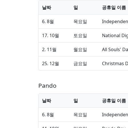
날짜
일
공휴일 이름
6. 8월
목요일
Independen
17. 10월
토요일
National Di
2. 11월
월요일
All Souls' D
25. 12월
금요일
Christmas 
Pando
날짜
일
공휴일 이름
6. 8월
목요일
Independen