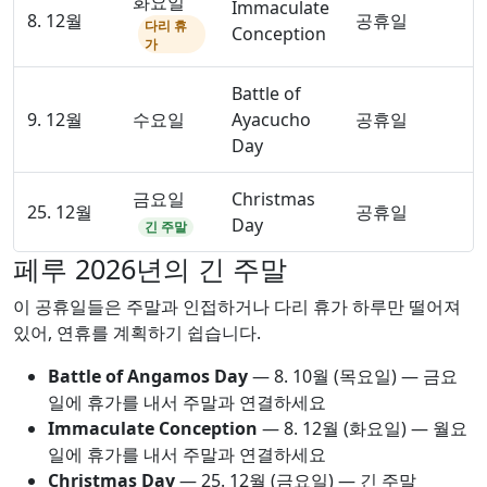
화요일
Immaculate
8. 12월
공휴일
다리 휴
Conception
가
Battle of
9. 12월
수요일
Ayacucho
공휴일
Day
금요일
Christmas
25. 12월
공휴일
Day
긴 주말
페루 2026년의 긴 주말
이 공휴일들은 주말과 인접하거나 다리 휴가 하루만 떨어져
있어, 연휴를 계획하기 쉽습니다.
Battle of Angamos Day
—
8. 10월
(목요일) — 금요
일에 휴가를 내서 주말과 연결하세요
Immaculate Conception
—
8. 12월
(화요일) — 월요
일에 휴가를 내서 주말과 연결하세요
Christmas Day
—
25. 12월
(금요일) — 긴 주말