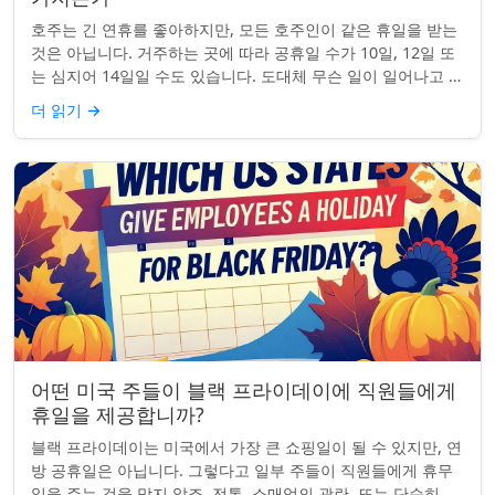
호주는 긴 연휴를 좋아하지만, 모든 호주인이 같은 휴일을 받는
것은 아닙니다. 거주하는 곳에 따라 공휴일 수가 10일, 12일 또
는 심지어 14일일 수도 있습니다. 도대체 무슨 일이 일어나고 있
는 걸까요? 왜 일부 ...
더 읽기
→
어떤 미국 주들이 블랙 프라이데이에 직원들에게
휴일을 제공합니까?
블랙 프라이데이는 미국에서 가장 큰 쇼핑일이 될 수 있지만, 연
방 공휴일은 아닙니다. 그렇다고 일부 주들이 직원들에게 휴무
일을 주는 것을 막지 않죠. 전통, 소매업의 광란, 또는 단순히 추