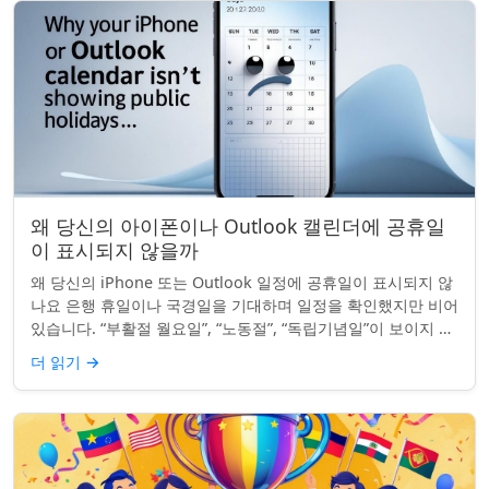
왜 당신의 아이폰이나 Outlook 캘린더에 공휴일
이 표시되지 않을까
왜 당신의 iPhone 또는 Outlook 일정에 공휴일이 표시되지 않
나요 은행 휴일이나 국경일을 기대하며 일정을 확인했지만 비어
있습니다. “부활절 월요일”, “노동절”, “독립기념일”이 보이지 않
네요. iPhon...
더 읽기
→