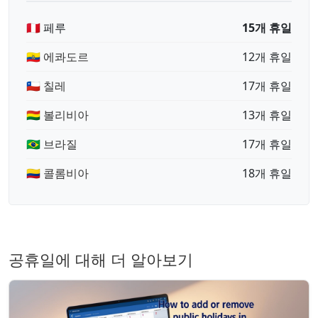
🇵🇪 페루
15개 휴일
🇪🇨 에콰도르
12개 휴일
🇨🇱 칠레
17개 휴일
🇧🇴 볼리비아
13개 휴일
🇧🇷 브라질
17개 휴일
🇨🇴 콜롬비아
18개 휴일
공휴일에 대해 더 알아보기