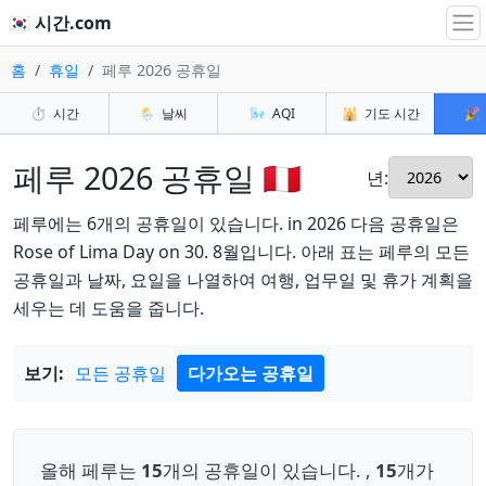
🇰🇷 시간.com
홈
휴일
페루 2026 공휴일
⏱️
시간
🌦️
날씨
🌬️
AQI
🕌
기도 시간
🎉
페루 2026 공휴일 🇵🇪
년:
페루에는 6개의 공휴일이 있습니다. in 2026 다음 공휴일은
Rose of Lima Day on 30. 8월입니다. 아래 표는 페루의 모든
공휴일과 날짜, 요일을 나열하여 여행, 업무일 및 휴가 계획을
세우는 데 도움을 줍니다.
보기:
모든 공휴일
다가오는 공휴일
올해 페루는
15
개의 공휴일이 있습니다. ,
15
개가