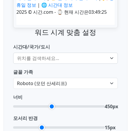
워드 시계 맞춤 설정
시간대/국가/도시
글꼴 가족
너비
450px
모서리 반경
15px