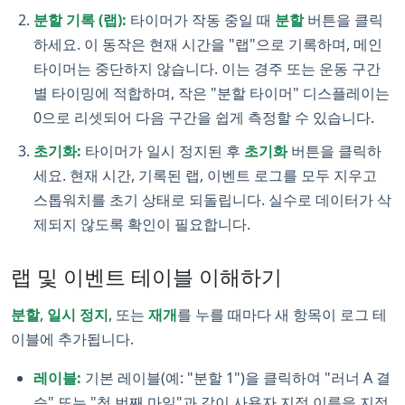
분할 기록 (랩):
타이머가 작동 중일 때
분할
버튼을 클릭
하세요. 이 동작은 현재 시간을 "랩"으로 기록하며, 메인
타이머는 중단하지 않습니다. 이는 경주 또는 운동 구간
별 타이밍에 적합하며, 작은 "분할 타이머" 디스플레이는
0으로 리셋되어 다음 구간을 쉽게 측정할 수 있습니다.
초기화:
타이머가 일시 정지된 후
초기화
버튼을 클릭하
세요. 현재 시간, 기록된 랩, 이벤트 로그를 모두 지우고
스톱워치를 초기 상태로 되돌립니다. 실수로 데이터가 삭
제되지 않도록 확인이 필요합니다.
랩 및 이벤트 테이블 이해하기
분할
,
일시 정지
, 또는
재개
를 누를 때마다 새 항목이 로그 테
이블에 추가됩니다.
레이블:
기본 레이블(예: "분할 1")을 클릭하여 "러너 A 결
승" 또는 "첫 번째 마일"과 같이 사용자 지정 이름을 지정