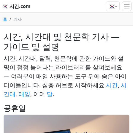
🇰🇷
🇰🇷 시간.com
▾
홈
기사
시간, 시간대 및 천문학 기사 —
가이드 및 설명
시간, 시간대, 달력, 천문학에 관한 가이드와 설
명이 점점 늘어나는 라이브러리를 살펴보세요
— 여러분이 매일 사용하는 도구 뒤에 숨은 아이
디어들입니다. 심층 허브로 시작하세요
시간
,
시
간대
,
태양
, 이며
달
.
공휴일