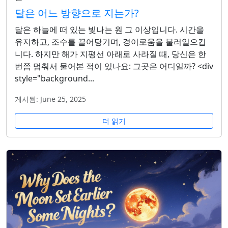
달은 어느 방향으로 지는가?
달은 하늘에 떠 있는 빛나는 원 그 이상입니다. 시간을
유지하고, 조수를 끌어당기며, 경이로움을 불러일으킵
니다. 하지만 해가 지평선 아래로 사라질 때, 당신은 한
번쯤 멈춰서 물어본 적이 있나요: 그곳은 어디일까? <div
style="background...
게시됨: June 25, 2025
더 읽기