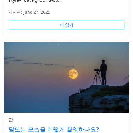
style="background-co...
게시됨: June 27, 2025
더 읽기
달
달뜨는 모습을 어떻게 촬영하나요?