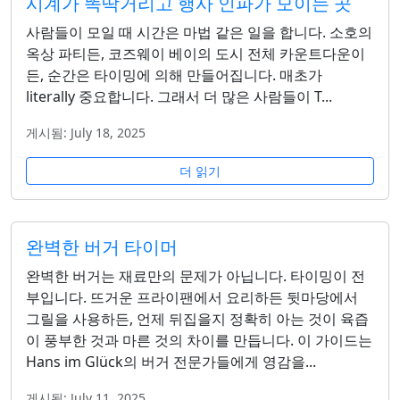
시계가 똑딱거리고 행사 인파가 모이는 곳
사람들이 모일 때 시간은 마법 같은 일을 합니다. 소호의
옥상 파티든, 코즈웨이 베이의 도시 전체 카운트다운이
든, 순간은 타이밍에 의해 만들어집니다. 매초가
literally 중요합니다. 그래서 더 많은 사람들이 T...
게시됨: July 18, 2025
더 읽기
완벽한 버거 타이머
완벽한 버거는 재료만의 문제가 아닙니다. 타이밍이 전
부입니다. 뜨거운 프라이팬에서 요리하든 뒷마당에서
그릴을 사용하든, 언제 뒤집을지 정확히 아는 것이 육즙
이 풍부한 것과 마른 것의 차이를 만듭니다. 이 가이드는
Hans im Glück의 버거 전문가들에게 영감을...
게시됨: July 11, 2025