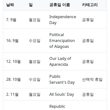
날짜
일
공휴일 이름
카테고리
Independence
7. 9월
월요일
공휴일
Day
Political
16. 9월
수요일
Emancipation
공휴일
of Alagoas
Our Lady of
12. 10월
월요일
공휴일
Aparecida
Public
28. 10월
수요일
선택적 휴일
Servant's Day
2. 11월
월요일
All Souls' Day
공휴일
Republic