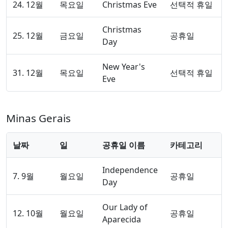
24. 12월
목요일
Christmas Eve
선택적 휴일
Christmas
25. 12월
금요일
공휴일
Day
New Year's
31. 12월
목요일
선택적 휴일
Eve
Minas Gerais
날짜
일
공휴일 이름
카테고리
Independence
7. 9월
월요일
공휴일
Day
Our Lady of
12. 10월
월요일
공휴일
Aparecida