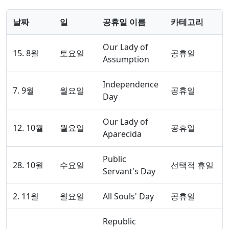
날짜
일
공휴일 이름
카테고리
Our Lady of
15. 8월
토요일
공휴일
Assumption
Independence
7. 9월
월요일
공휴일
Day
Our Lady of
12. 10월
월요일
공휴일
Aparecida
Public
28. 10월
수요일
선택적 휴일
Servant's Day
2. 11월
월요일
All Souls' Day
공휴일
Republic