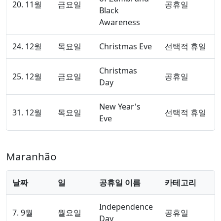
20. 11월
금요일
공휴일
Black
Awareness
24. 12월
목요일
Christmas Eve
선택적 휴일
Christmas
25. 12월
금요일
공휴일
Day
New Year's
31. 12월
목요일
선택적 휴일
Eve
Maranhão
날짜
일
공휴일 이름
카테고리
Independence
7. 9월
월요일
공휴일
Day