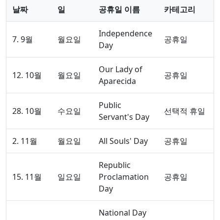
날짜
일
공휴일 이름
카테고리
Independence
7. 9월
월요일
공휴일
Day
Our Lady of
12. 10월
월요일
공휴일
Aparecida
Public
28. 10월
수요일
선택적 휴일
Servant's Day
2. 11월
월요일
All Souls' Day
공휴일
Republic
15. 11월
일요일
Proclamation
공휴일
Day
National Day