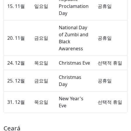
15. 11월
일요일
Proclamation
공휴일
Day
National Day
of Zumbi and
20. 11월
금요일
공휴일
Black
Awareness
24. 12월
목요일
Christmas Eve
선택적 휴일
Christmas
25. 12월
금요일
공휴일
Day
New Year's
31. 12월
목요일
선택적 휴일
Eve
Ceará