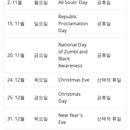
2. 11월
월요일
All Souls' Day
공휴일
Republic
15. 11월
일요일
Proclamation
공휴일
Day
National Day
of Zumbi and
20. 11월
금요일
공휴일
Black
Awareness
24. 12월
목요일
Christmas Eve
선택적 휴일
Christmas
25. 12월
금요일
공휴일
Day
New Year's
31. 12월
목요일
선택적 휴일
Eve