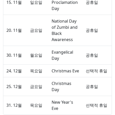
15. 11월
일요일
Proclamation
공휴일
Day
National Day
of Zumbi and
20. 11월
금요일
공휴일
Black
Awareness
Evangelical
30. 11월
월요일
공휴일
Day
24. 12월
목요일
Christmas Eve
선택적 휴일
Christmas
25. 12월
금요일
공휴일
Day
New Year's
31. 12월
목요일
선택적 휴일
Eve