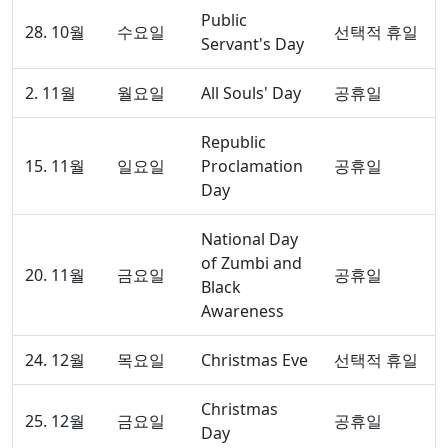
Public
28. 10월
수요일
선택적 휴일
Servant's Day
2. 11월
월요일
All Souls' Day
공휴일
Republic
15. 11월
일요일
Proclamation
공휴일
Day
National Day
of Zumbi and
20. 11월
금요일
공휴일
Black
Awareness
24. 12월
목요일
Christmas Eve
선택적 휴일
Christmas
25. 12월
금요일
공휴일
Day