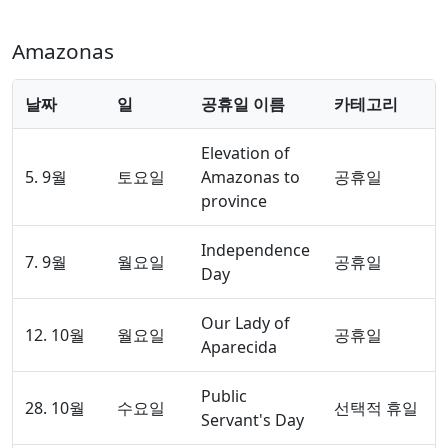
Amazonas
날짜
일
공휴일 이름
카테고리
Elevation of
5. 9월
토요일
Amazonas to
공휴일
province
Independence
7. 9월
월요일
공휴일
Day
Our Lady of
12. 10월
월요일
공휴일
Aparecida
Public
28. 10월
수요일
선택적 휴일
Servant's Day