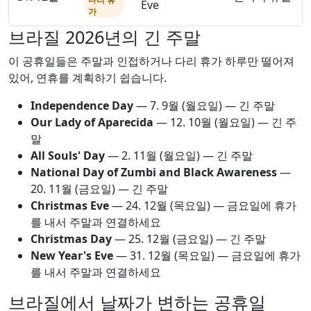
Eve
가
브라질 2026년의 긴 주말
이 공휴일들은 주말과 인접하거나 다리 휴가 하루만 떨어져
있어, 연휴를 계획하기 쉽습니다.
Independence Day
—
7. 9월
(월요일) — 긴 주말
Our Lady of Aparecida
—
12. 10월
(월요일) — 긴 주
말
All Souls' Day
—
2. 11월
(월요일) — 긴 주말
National Day of Zumbi and Black Awareness
—
20. 11월
(금요일) — 긴 주말
Christmas Eve
—
24. 12월
(목요일) — 금요일에 휴가
를 내서 주말과 연결하세요
Christmas Day
—
25. 12월
(금요일) — 긴 주말
New Year's Eve
—
31. 12월
(목요일) — 금요일에 휴가
를 내서 주말과 연결하세요
브라질에서 날짜가 변하는 공휴일