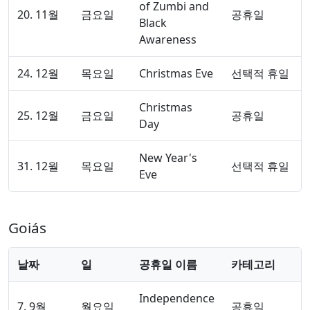
of Zumbi and
20. 11월
금요일
공휴일
Black
Awareness
24. 12월
목요일
Christmas Eve
선택적 휴일
Christmas
25. 12월
금요일
공휴일
Day
New Year's
31. 12월
목요일
선택적 휴일
Eve
Goiás
날짜
일
공휴일 이름
카테고리
Independence
7. 9월
월요일
공휴일