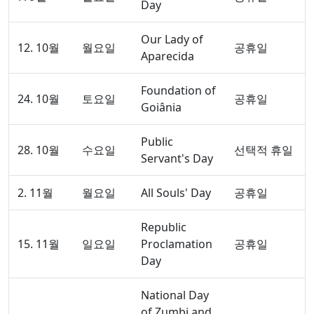
Day
Our Lady of
12. 10월
월요일
공휴일
Aparecida
Foundation of
24. 10월
토요일
공휴일
Goiânia
Public
28. 10월
수요일
선택적 휴일
Servant's Day
2. 11월
월요일
All Souls' Day
공휴일
Republic
15. 11월
일요일
Proclamation
공휴일
Day
National Day
of Zumbi and