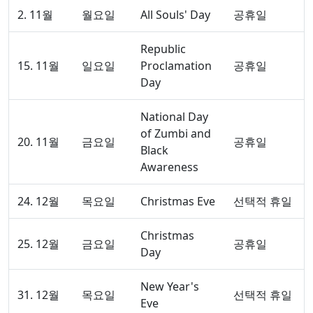
2. 11월
월요일
All Souls' Day
공휴일
Republic
15. 11월
일요일
Proclamation
공휴일
Day
National Day
of Zumbi and
20. 11월
금요일
공휴일
Black
Awareness
24. 12월
목요일
Christmas Eve
선택적 휴일
Christmas
25. 12월
금요일
공휴일
Day
New Year's
31. 12월
목요일
선택적 휴일
Eve