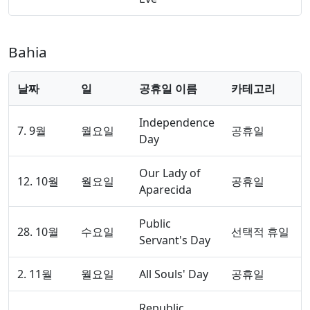
Bahia
날짜
일
공휴일 이름
카테고리
Independence
7. 9월
월요일
공휴일
Day
Our Lady of
12. 10월
월요일
공휴일
Aparecida
Public
28. 10월
수요일
선택적 휴일
Servant's Day
2. 11월
월요일
All Souls' Day
공휴일
Republic