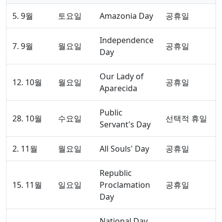
5. 9월
토요일
Amazonia Day
공휴일
Independence
7. 9월
월요일
공휴일
Day
Our Lady of
12. 10월
월요일
공휴일
Aparecida
Public
28. 10월
수요일
선택적 휴일
Servant's Day
2. 11월
월요일
All Souls' Day
공휴일
Republic
15. 11월
일요일
Proclamation
공휴일
Day
National Day