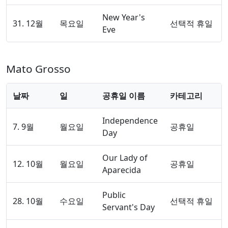
New Year's
31. 12월
목요일
선택적 휴일
Eve
Mato Grosso
날짜
일
공휴일 이름
카테고리
Independence
7. 9월
월요일
공휴일
Day
Our Lady of
12. 10월
월요일
공휴일
Aparecida
Public
28. 10월
수요일
선택적 휴일
Servant's Day