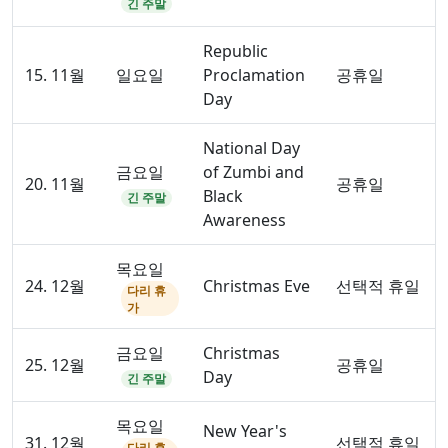
긴 주말
Republic
15. 11월
일요일
Proclamation
공휴일
Day
National Day
금요일
of Zumbi and
20. 11월
공휴일
Black
긴 주말
Awareness
목요일
24. 12월
Christmas Eve
선택적 휴일
다리 휴
가
금요일
Christmas
25. 12월
공휴일
Day
긴 주말
목요일
New Year's
31. 12월
선택적 휴일
다리 휴