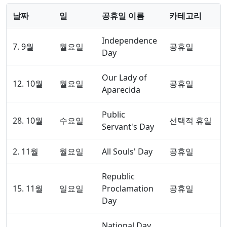
날짜
일
공휴일 이름
카테고리
Independence
7. 9월
월요일
공휴일
Day
Our Lady of
12. 10월
월요일
공휴일
Aparecida
Public
28. 10월
수요일
선택적 휴일
Servant's Day
2. 11월
월요일
All Souls' Day
공휴일
Republic
15. 11월
일요일
Proclamation
공휴일
Day
National Day