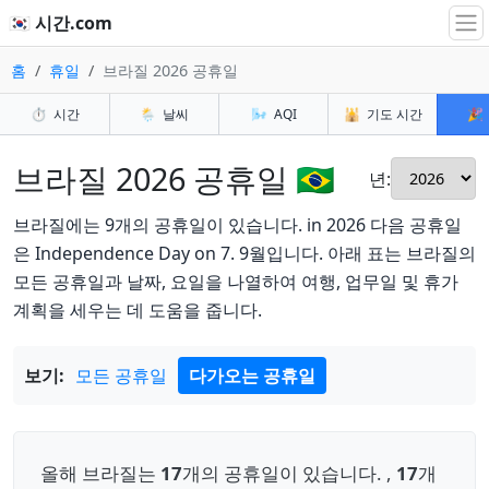
🇰🇷 시간.com
홈
휴일
브라질 2026 공휴일
⏱️
시간
🌦️
날씨
🌬️
AQI
🕌
기도 시간
🎉
브라질 2026 공휴일 🇧🇷
년:
브라질에는 9개의 공휴일이 있습니다. in 2026 다음 공휴일
은 Independence Day on 7. 9월입니다. 아래 표는 브라질의
모든 공휴일과 날짜, 요일을 나열하여 여행, 업무일 및 휴가
계획을 세우는 데 도움을 줍니다.
보기:
모든 공휴일
다가오는 공휴일
올해 브라질는
17
개의 공휴일이 있습니다. ,
17
개