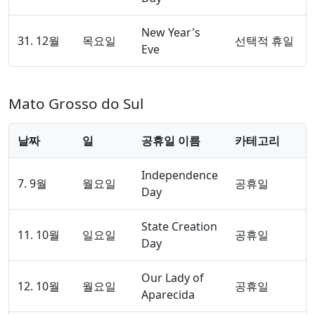
New Year's
31. 12월
목요일
선택적 휴일
Eve
Mato Grosso do Sul
날짜
일
공휴일 이름
카테고리
Independence
7. 9월
월요일
공휴일
Day
State Creation
11. 10월
일요일
공휴일
Day
Our Lady of
12. 10월
월요일
공휴일
Aparecida