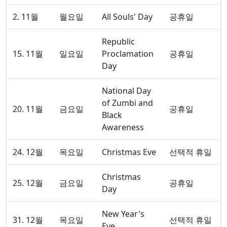
2. 11월
월요일
All Souls' Day
공휴일
Republic
15. 11월
일요일
Proclamation
공휴일
Day
National Day
of Zumbi and
20. 11월
금요일
공휴일
Black
Awareness
24. 12월
목요일
Christmas Eve
선택적 휴일
Christmas
25. 12월
금요일
공휴일
Day
New Year's
31. 12월
목요일
선택적 휴일
Eve