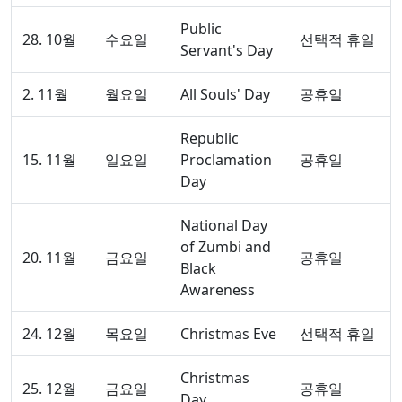
Public
28. 10월
수요일
선택적 휴일
Servant's Day
2. 11월
월요일
All Souls' Day
공휴일
Republic
15. 11월
일요일
Proclamation
공휴일
Day
National Day
of Zumbi and
20. 11월
금요일
공휴일
Black
Awareness
24. 12월
목요일
Christmas Eve
선택적 휴일
Christmas
25. 12월
금요일
공휴일
Day