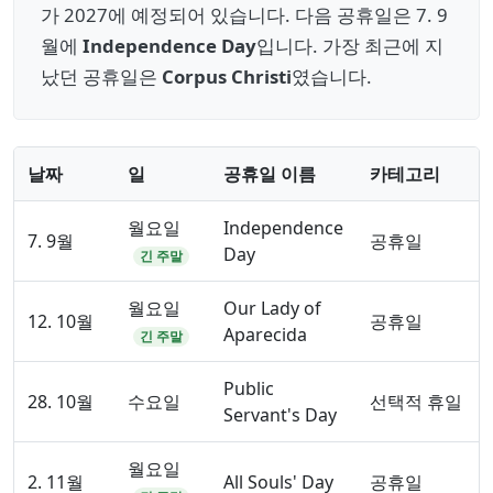
가 2027에 예정되어 있습니다. 다음 공휴일은 7. 9
월에
Independence Day
입니다. 가장 최근에 지
났던 공휴일은
Corpus Christi
였습니다.
날짜
일
공휴일 이름
카테고리
월요일
Independence
7. 9월
공휴일
Day
긴 주말
월요일
Our Lady of
12. 10월
공휴일
Aparecida
긴 주말
Public
28. 10월
수요일
선택적 휴일
Servant's Day
월요일
2. 11월
All Souls' Day
공휴일