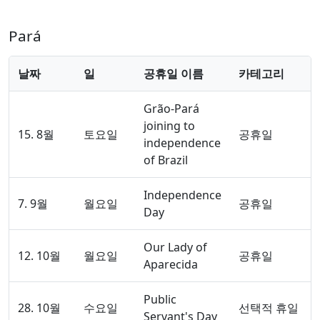
Pará
날짜
일
공휴일 이름
카테고리
Grão-Pará
joining to
15. 8월
토요일
공휴일
independence
of Brazil
Independence
7. 9월
월요일
공휴일
Day
Our Lady of
12. 10월
월요일
공휴일
Aparecida
Public
28. 10월
수요일
선택적 휴일
Servant's Day