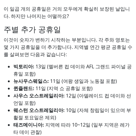
이 일곱 개의 공휴일은 거의 모두에게 확실히 보장된 날입니
다. 하지만 나머지는 어떨까요?
주별 추가 공휴일
이것이 숫자가 변하기 시작하는 부분입니다. 각 주와 영토는
몇 가지 공휴일을 더 추가합니다. 지역별 연간 평균 공휴일 수
를 살펴보면 다음과 같습니다:
빅토리아:
13일 (멜버른 컵 데이와 AFL 그랜드 파이널 공
휴일 포함)
뉴사우스웨일스:
11일 (여왕 생일과 노동절 포함)
퀸즐랜드:
11일 (지역 쇼 공휴일 포함)
사우스 오스트레일리아:
12일 (아델레이드 컵 데이와 선
언일 포함)
웨스턴 오스트레일리아:
10일 (자체 창립일이 있으며 부
활절 토요일은 제외)
태즈메이니아:
지역에 따라 10~12일 (일부 지역은 레가
타 데이 관찰)