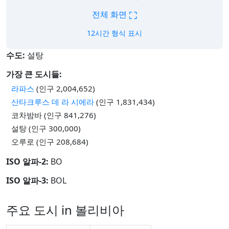
⛶
전체 화면
12시간 형식 표시
수도:
설탕
가장 큰 도시들:
라파스
(인구 2,004,652)
산타크루스 데 라 시에라
(인구 1,831,434)
코차밤바 (인구 841,276)
설탕 (인구 300,000)
오루로 (인구 208,684)
ISO 알파-2:
BO
ISO 알파-3:
BOL
주요 도시 in 볼리비아