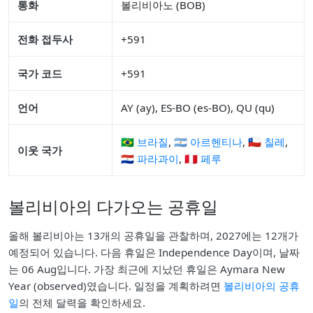
통화
볼리비아노 (BOB)
전화 접두사
+591
국가 코드
+591
언어
AY (ay), ES-BO (es-BO), QU (qu)
🇧🇷 브라질
,
🇦🇷 아르헨티나
,
🇨🇱 칠레
,
이웃 국가
🇵🇾 파라과이
,
🇵🇪 페루
볼리비아의 다가오는 공휴일
올해 볼리비아는 13개의 공휴일을 관찰하며, 2027에는 12개가
예정되어 있습니다. 다음 휴일은 Independence Day이며, 날짜
는 06 Aug입니다. 가장 최근에 지났던 휴일은 Aymara New
Year (observed)였습니다. 일정을 계획하려면
볼리비아의 공휴
일
의 전체 달력을 확인하세요.