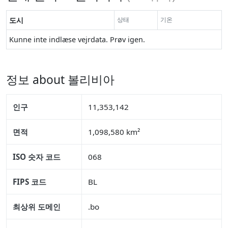
도시
상태
기온
Kunne inte indlæse vejrdata. Prøv igen.
정보 about 볼리비아
인구
11,353,142
면적
1,098,580 km²
ISO 숫자 코드
068
FIPS 코드
BL
최상위 도메인
.bo