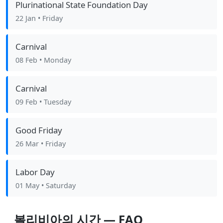
Plurinational State Foundation Day
22 Jan
• Friday
Carnival
08 Feb
• Monday
Carnival
09 Feb
• Tuesday
Good Friday
26 Mar
• Friday
Labor Day
01 May
• Saturday
볼리비아의 시간 — FAQ