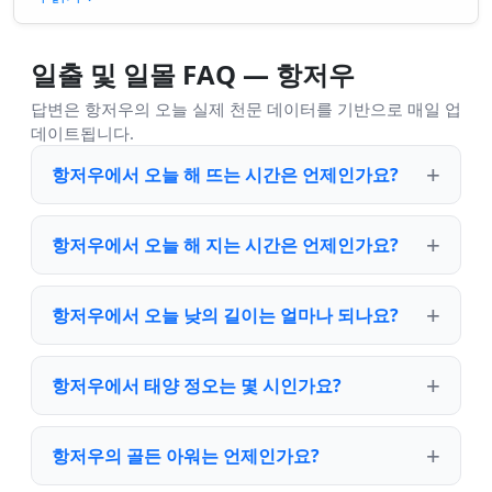
일출 및 일몰 FAQ — 항저우
답변은 항저우의 오늘 실제 천문 데이터를 기반으로 매일 업
데이트됩니다.
항저우에서 오늘 해 뜨는 시간은 언제인가요?
항저우에서 오늘 해 지는 시간은 언제인가요?
항저우에서 오늘 낮의 길이는 얼마나 되나요?
항저우에서 태양 정오는 몇 시인가요?
항저우의 골든 아워는 언제인가요?