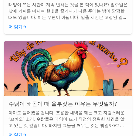
태양이 뜨는 시간이 계속 변하는 것을 본 적이 있나요? 일주일은
낮에 커피를 마시며 햇빛을 즐기다가 다음 주에는 밖이 깜깜할
때도 있습니다. 이는 우연이 아닙니다. 일출 시간은 고정된 일정
이 아니며 계절과 지구상의 ...
더 읽기
→
수탉이 해돋이 때 울부짖는 이유는 무엇일까?
아마도 들어봤을 겁니다: 조용한 새벽을 깨는 크고 자랑스러운
“꼬끼오” 소리. 수탉들은 태양이 뜨기 직전의 정확한 시간을 알
고 있는 것 같습니다. 하지만 그들을 깨우는 것은 빛일까요? 아
니면 더 깊은 무언가일까요? ...
더 읽기
→