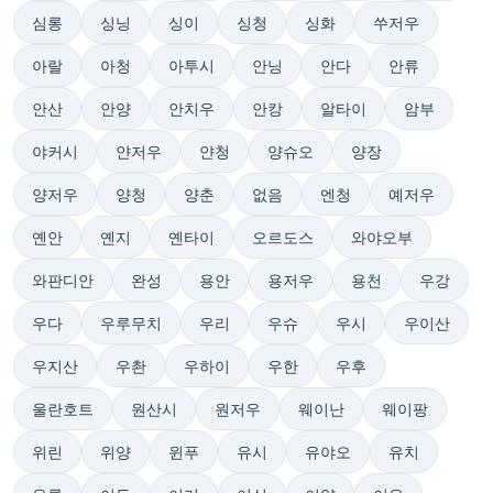
심롱
싱닝
싱이
싱청
싱화
쑤저우
아랄
아청
아투시
안닝
안다
안류
안산
안양
안치우
안캉
알타이
암부
야커시
얀저우
얀청
양슈오
양장
양저우
양청
양춘
없음
엔청
예저우
옌안
옌지
옌타이
오르도스
와야오부
와판디안
완성
용안
용저우
용천
우강
우다
우루무치
우리
우슈
우시
우이산
우지산
우촨
우하이
우한
우후
울란호트
원산시
원저우
웨이난
웨이팡
위린
위양
윈푸
유시
유야오
유치