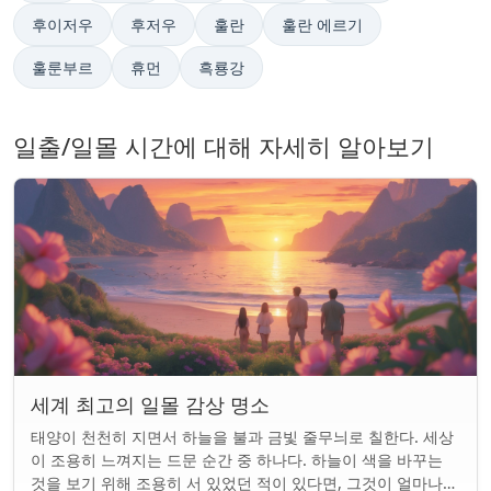
후이저우
후저우
훌란
훌란 에르기
훌룬부르
휴먼
흑룡강
일출/일몰 시간에 대해 자세히 알아보기
세계 최고의 일몰 감상 명소
태양이 천천히 지면서 하늘을 불과 금빛 줄무늬로 칠한다. 세상
이 조용히 느껴지는 드문 순간 중 하나다. 하늘이 색을 바꾸는
것을 보기 위해 조용히 서 있었던 적이 있다면, 그것이 얼마나