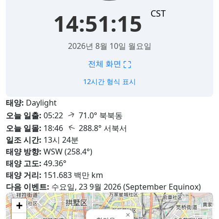
CST
14:51:17
2026년 8월 10일 월요일
⛶
전체 화면
12시간 형식 표시
태양:
Daylight
↑
오늘 일출:
05:22
71.0° 북북동
↑
오늘 일몰:
18:46
288.8° 서북서
일조 시간:
13시 24분
태양 방향:
WSW (258.4°)
태양 고도:
49.36°
태양 거리:
151.683 백만 km
다음 이벤트:
수요일, 23 9월 2026 (September Equinox)
+
×