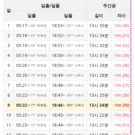
일출/일몰
주간광
일
일출
일몰
길이
차이
1
05:17
18:53
13시 35분
-1m 20s
68° 북북동
291° 서북서
↑
↑
2
05:18
18:52
13시 34분
-1m 21s
69° 북북동
291° 서북서
↑
↑
3
05:19
18:51
13시 32분
-1m 22s
69° 북북동
291° 서북서
↑
↑
4
05:19
18:50
13시 31분
-1m 23s
69° 북북동
290° 서북서
↑
↑
5
05:20
18:50
13시 29분
-1m 24s
70° 북북동
290° 서북서
↑
↑
6
05:20
18:49
13시 28분
-1m 26s
70° 북북동
290° 서북서
↑
↑
7
05:21
18:48
13시 26분
-1m 27s
70° 북북동
290° 서북서
↑
↑
8
05:22
18:47
13시 25분
-1m 28s
71° 북북동
289° 서북서
↑
↑
9
05:22
18:46
13시 24분
-1m 29s
71° 북북동
289° 서북서
↑
↑
10
05:23
18:45
13시 22분
-1m 30s
71° 북북동
288° 서북서
↑
↑
11
05:23
18:44
13시 21분
-1m 31s
72° 북북동
288° 서북서
↑
↑
12
05:24
18:43
13시 19분
-1m 32s
72° 북북동
288° 서북서