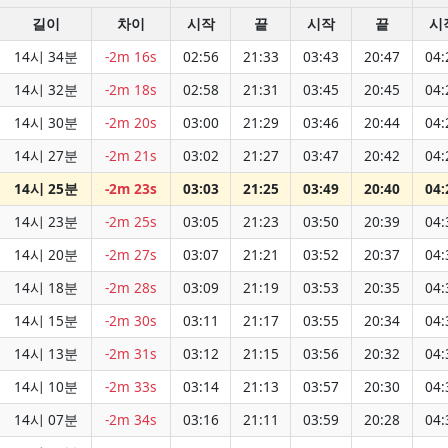
길이
차이
시작
끝
시작
끝
시
14시 34분
-2m 16s
02:56
21:33
03:43
20:47
04:
14시 32분
-2m 18s
02:58
21:31
03:45
20:45
04:
14시 30분
-2m 20s
03:00
21:29
03:46
20:44
04:
14시 27분
-2m 21s
03:02
21:27
03:47
20:42
04:
14시 25분
-2m 23s
03:03
21:25
03:49
20:40
04:
14시 23분
-2m 25s
03:05
21:23
03:50
20:39
04:
14시 20분
-2m 27s
03:07
21:21
03:52
20:37
04:
14시 18분
-2m 28s
03:09
21:19
03:53
20:35
04:
14시 15분
-2m 30s
03:11
21:17
03:55
20:34
04:
14시 13분
-2m 31s
03:12
21:15
03:56
20:32
04:
14시 10분
-2m 33s
03:14
21:13
03:57
20:30
04:
14시 07분
-2m 34s
03:16
21:11
03:59
20:28
04: