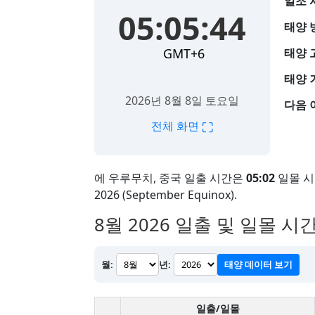
일조 
05:05:45
태양 
GMT+6
태양 
태양 
2026년 8월 8일 토요일
다음 
⛶
전체 화면
에 우루무치, 중국 일출 시간은
05:02
일몰 
2026 (September Equinox).
8월 2026
일출 및 일몰 시간
월:
년:
태양 데이터 보기
일출/일몰