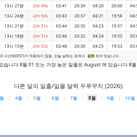
13시 27분
-2m 49s
03:41
20:39
04:20
20:00
04:
13시 24분
-2m 50s
03:43
20:37
04:21
19:58
04:
13시 21분
-2m 51s
03:44
20:35
04:23
19:57
04:
13시 18분
-2m 51s
03:46
20:32
04:24
19:55
05:
13시 15분
-2m 52s
03:48
20:30
04:25
19:53
05:
약 시간제(DST)가 적용되지 않음. 오늘 날짜는 표에서
강조
되어 있습니다.
있습니다 8월 01 또는 가장 늦은 일몰은 August 에 있습니다 8월 
다른 달의 일출/일몰 달력 우루무치 (2026):
3월
|
4월
|
5월
|
6월
|
7월
|
8월
|
9월
|
10월