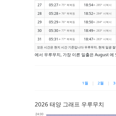
27
05:27
18:54
75° 북북동
285° 서북서
↑
↑
28
05:28
18:52
76° 북북동
284° 서북서
↑
↑
29
05:29
18:50
76° 북북동
284° 서북서
↑
↑
30
05:30
18:49
77° 북북동
283° 서북서
↑
↑
31
05:31
18:47
77° 북북동
283° 서북서
↑
↑
모든 시간은 현지 시간 기준입니다 우루무치. 현재 일광 절
에서 우루무치, 가장 이른 일출은 August 에 
1월
|
2월
|
2026 태양 그래프 우루무치