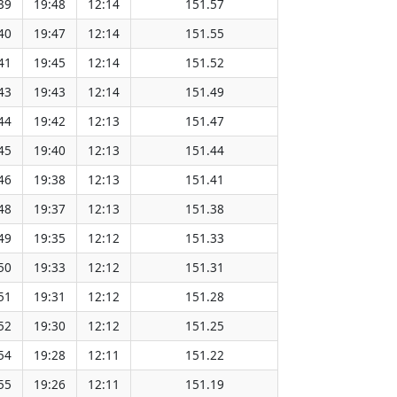
39
19:48
12:14
151.57
40
19:47
12:14
151.55
41
19:45
12:14
151.52
43
19:43
12:14
151.49
44
19:42
12:13
151.47
45
19:40
12:13
151.44
46
19:38
12:13
151.41
48
19:37
12:13
151.38
49
19:35
12:12
151.33
50
19:33
12:12
151.31
51
19:31
12:12
151.28
52
19:30
12:12
151.25
54
19:28
12:11
151.22
55
19:26
12:11
151.19