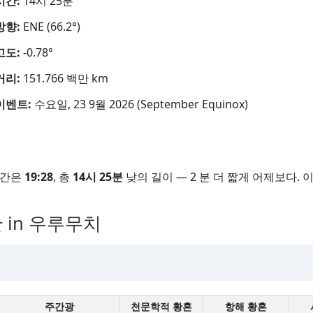
시간:
14시 25분
방향:
ENE (66.2°)
고도:
-0.78°
거리:
151.766 백만 km
이벤트:
수요일, 23 9월 2026 (September Equinox)
시간은
19:28
, 총
14시 25분
낮의 길이 — 2 분 더 짧게 어제보다. 
 in 우루무치
주간광
천문학적 황혼
항해 황혼