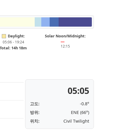
Daylight:
Solar Noon/Midnight:
05:06 - 19:24
━
12:15
Total: 14h 18m
05:05
고도:
-0.8°
방위:
ENE (66°)
위치:
Civil Twilight