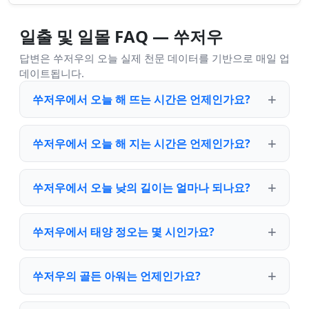
일출 및 일몰 FAQ — 쑤저우
답변은 쑤저우의 오늘 실제 천문 데이터를 기반으로 매일 업
데이트됩니다.
쑤저우에서 오늘 해 뜨는 시간은 언제인가요?
쑤저우에서 오늘 해 지는 시간은 언제인가요?
쑤저우에서 오늘 낮의 길이는 얼마나 되나요?
쑤저우에서 태양 정오는 몇 시인가요?
쑤저우의 골든 아워는 언제인가요?