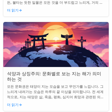
든, 불타는 듯한 일몰은 모든 것을 더 부드럽고 느리게, 거의 신
성하게 느끼게 만든다. 하지...
더 읽기
→
석양과 상징주의: 문화별로 보는 지는 해가 의미
하는 것
모든 문화권은 태양이 지는 모습을 보고 무언가를 느낍니다. 그
느리게 내려가는 모습은 하루의 끝 이상을 의미합니다. 전 세계
적으로, 지는 태양은 삶, 죽음, 평화, 심지어 희망과 관련된 의미
를 갖게 되었습니다. 같은...
더 읽기
→