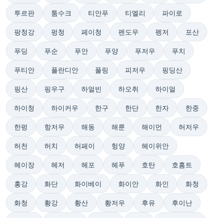
투르판
툼수크
티안푸
티엘리
파이로
팡청강
펑청
페이청
펜도우
펭저
포산
푸딩
푸순
푸안
푸양
푸저우
푸치
푸티안
풀란디안
풀링
피저우
핑딩산
핑산
핑우구
하얼빈
하오취
하이얼
하이청
하이커우
한구
한단
한자
한중
한펑
항저우
해동
해룬
해이먼
허저우
허천
허치
허페이
헝양
헤이위안
헤이장
헤저
헤포
헤푸
호탄
호홈트
홍강
화단
화이베이
화이안
화인
화청
화청
황강
황산
황저우
후유
후이난