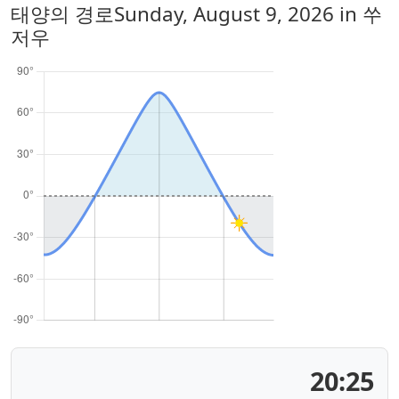
태양의 경로
Sunday, August 9, 2026
in 쑤
저우
20:25