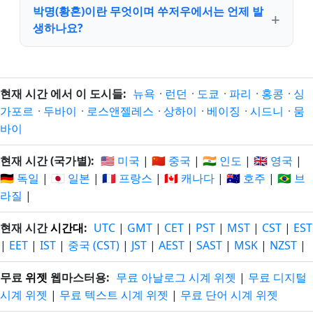
박명(황혼)이란 무엇이며 쑤저우에서는 언제 발
생하나요?
현재 시간 에서 이 도시들:
뉴욕
·
런던
·
도쿄
·
파리
·
홍콩
·
싱
가포르
·
두바이
·
로스앤젤레스
·
상하이
·
베이징
·
시드니
·
뭄
바이
현재 시간 (국가별):
🇺🇸 미국
|
🇨🇳 중국
|
🇮🇳 인도
|
🇬🇧 영국
|
🇩🇪 독일
|
🇯🇵 일본
|
🇫🇷 프랑스
|
🇨🇦 캐나다
|
🇦🇺 호주
|
🇧🇷 브
라질
|
현재 시간
시간대
:
UTC
|
GMT
|
CET
|
PST
|
MST
|
CST
|
EST
|
EET
|
IST
|
중국 (CST)
|
JST
|
AEST
|
SAST
|
MSK
|
NZST
|
무료
위젯
웹마스터용:
무료 아날로그 시계 위젯
|
무료 디지털
시계 위젯
|
무료 텍스트 시계 위젯
|
무료 단어 시계 위젯