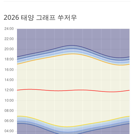
2026 태양 그래프 쑤저우