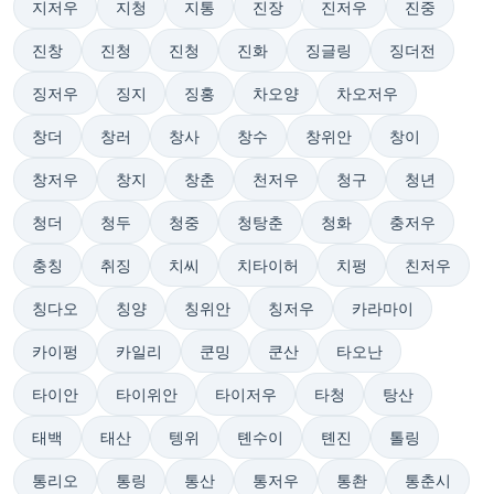
지저우
지청
지통
진장
진저우
진중
진창
진청
진청
진화
징글링
징더전
징저우
징지
징홍
차오양
차오저우
창더
창러
창사
창수
창위안
창이
창저우
창지
창춘
천저우
청구
청년
청더
청두
청중
청탕춘
청화
충저우
충칭
취징
치씨
치타이허
치펑
친저우
칭다오
칭양
칭위안
칭저우
카라마이
카이펑
카일리
쿤밍
쿤산
타오난
타이안
타이위안
타이저우
타청
탕산
태백
태산
텡위
톈수이
톈진
톨링
통리오
통링
통산
통저우
통촨
통춘시