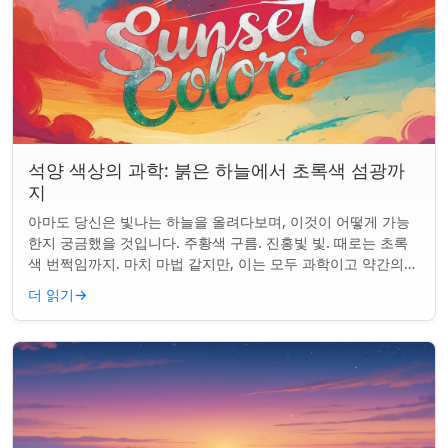
석양 색상의 과학: 붉은 하늘에서 초록색 섬광까
지
아마도 당신은 빛나는 하늘을 올려다보며, 이것이 어떻게 가능
한지 궁금했을 것입니다. 주황색 구름. 진홍빛 빛. 때로는 초록
색 번쩍임까지. 마치 마법 같지만, 이는 모두 과학이고 약간의
타이밍의 문제입니다. 태양은 지...
더 읽기
→