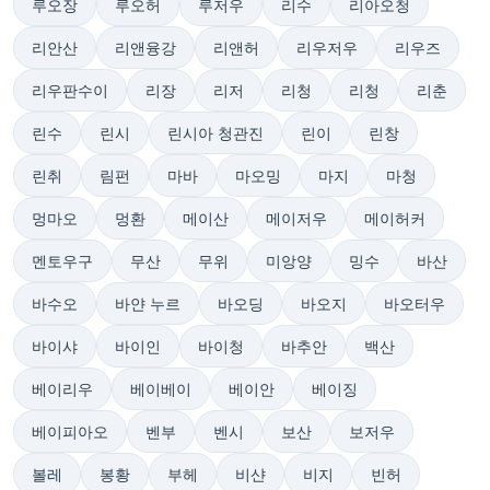
루오장
루오허
루저우
리수
리아오청
리안산
리앤융강
리앤허
리우저우
리우즈
리우판수이
리장
리저
리청
리청
리춘
린수
린시
린시아 청관진
린이
린창
린취
림펀
마바
마오밍
마지
마청
멍마오
멍환
메이산
메이저우
메이허커
멘토우구
무산
무위
미앙양
밍수
바산
바수오
바얀 누르
바오딩
바오지
바오터우
바이샤
바이인
바이청
바추안
백산
베이리우
베이베이
베이안
베이징
베이피아오
벤부
벤시
보산
보저우
볼레
봉황
부헤
비샨
비지
빈허