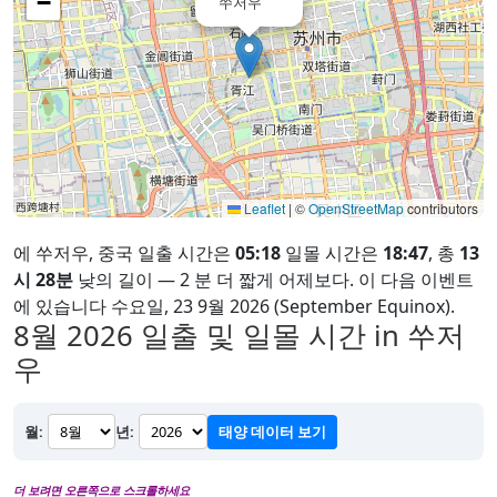
−
쑤저우
Leaflet
|
©
OpenStreetMap
contributors
에 쑤저우, 중국 일출 시간은
05:18
일몰 시간은
18:47
, 총
13
시 28분
낮의 길이 — 2 분 더 짧게 어제보다. 이 다음 이벤트
에 있습니다 수요일, 23 9월 2026 (September Equinox).
8월 2026
일출 및 일몰 시간 in 쑤저
우
월:
년:
태양 데이터 보기
더 보려면 오른쪽으로 스크롤하세요