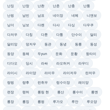
난징
난창
난촨
난춘
난충
난퉁
난핑
남빈
남표
네이장
네헤
니앤보
닝더
닝보
다롄
다샤
다싱
다우쿠
다저우
다칭
다툰
다퉁
단수이
달리
달리앙
덩저우
동관
동녕
동릉
동성
동양
동해
두yun
둔화
둔황
둥타이
디다오
딩시
라싸
라오허커
라우디
라이시
라이양
라이우
라이저우
란저우
량핑
량후
런취우
렁수이장
레이양
련장
령허
롱링 현
롱산
롱수이
롱옌
롱장
룡징
룡펑
루가오
루안
루오양