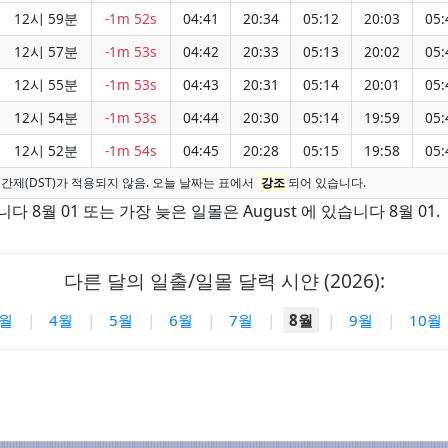
12시 59분
-1m 52s
04:41
20:34
05:12
20:03
05:
12시 57분
-1m 53s
04:42
20:33
05:13
20:02
05:
12시 55분
-1m 53s
04:43
20:31
05:14
20:01
05:
12시 54분
-1m 53s
04:44
20:30
05:14
19:59
05:
12시 52분
-1m 54s
04:45
20:28
05:15
19:58
05:
간제(DST)가 적용되지 않음. 오늘 날짜는 표에서
강조
되어 있습니다.
다 8월 01 또는 가장 늦은 일몰은 August 에 있습니다 8월 01.
다른 달의 일출/일몰 달력 시얀 (2026):
3월
|
4월
|
5월
|
6월
|
7월
|
8월
|
9월
|
10월