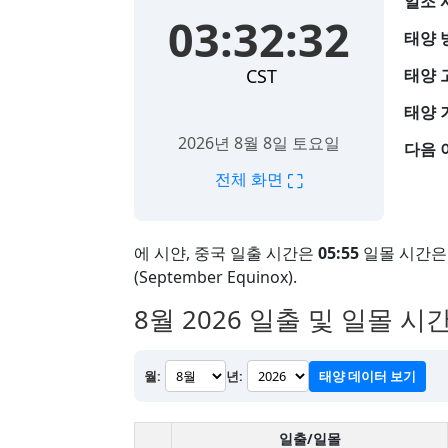
일조 
03:32:33
태양 
CST
태양 
태양 
2026년 8월 8일 토요일
다음 
⛶
전체 화면
에 시얀, 중국 일출 시간은
05:55
일몰 시간
(September Equinox).
8월 2026
일출 및 일몰 시간 
월:
년:
태양 데이터 보기
일출/일몰