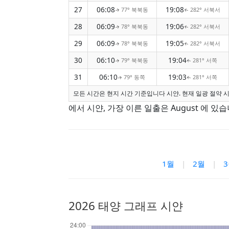
27
06:08
19:08
77° 북북동
282° 서북서
↑
↑
28
06:09
19:06
78° 북북동
282° 서북서
↑
↑
29
06:09
19:05
78° 북북동
282° 서북서
↑
↑
30
06:10
19:04
79° 북북동
281° 서쪽
↑
↑
31
06:10
19:03
79° 동쪽
281° 서쪽
↑
↑
모든 시간은 현지 시간 기준입니다 시얀. 현재 일광 절약 시
에서 시얀, 가장 이른 일출은 August 에 있습니
1월
|
2월
|
2026 태양 그래프 시얀