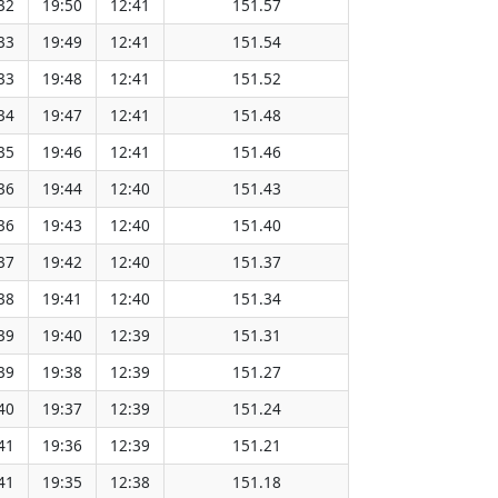
32
19:50
12:41
151.57
33
19:49
12:41
151.54
33
19:48
12:41
151.52
34
19:47
12:41
151.48
35
19:46
12:41
151.46
36
19:44
12:40
151.43
36
19:43
12:40
151.40
37
19:42
12:40
151.37
38
19:41
12:40
151.34
39
19:40
12:39
151.31
39
19:38
12:39
151.27
40
19:37
12:39
151.24
41
19:36
12:39
151.21
41
19:35
12:38
151.18