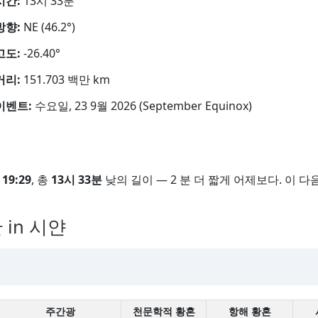
시간:
13시 33분
방향:
NE (46.2°)
고도:
-26.40°
거리:
151.703 백만 km
이벤트:
수요일, 23 9월 2026 (September Equinox)
은
19:29
, 총
13시 33분
낮의 길이 — 2 분 더 짧게 어제보다. 이 다음
in 시얀
주간광
천문학적 황혼
항해 황혼