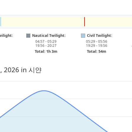
ilight:
Nautical Twilight:
Civil Twilight:
04:57 - 05:29
05:29 - 05:56
19:56 - 20:27
19:29 - 19:56
Total: 1h 3m
Total: 54m
, 2026
in 시얀