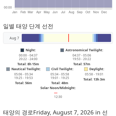
일별 태양 단계 선전
Aug 7
Night:
Astronomical Twilight:
00:00 - 04:37
04:37 - 05:06
20:22 - 24:00
19:53 - 20:22
Total: 8h 15m
Total: 57m
Nautical Twilight:
Civil Twilight:
Daylight:
05:06 - 05:34
05:34 - 05:58
05:58 - 19:01
19:25 - 19:53
19:01 - 19:25
Total: 13h 3m
Total: 56m
Total: 48m
Solar Noon/Midnight:
━
12:30
태양의 경로
Friday, August 7, 2026
in 선