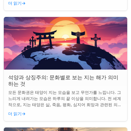
성하게 느끼게 만든다. 하지...
더 읽기
→
석양과 상징주의: 문화별로 보는 지는 해가 의미
하는 것
모든 문화권은 태양이 지는 모습을 보고 무언가를 느낍니다. 그
느리게 내려가는 모습은 하루의 끝 이상을 의미합니다. 전 세계
적으로, 지는 태양은 삶, 죽음, 평화, 심지어 희망과 관련된 의미
를 갖게 되었습니다. 같은...
더 읽기
→