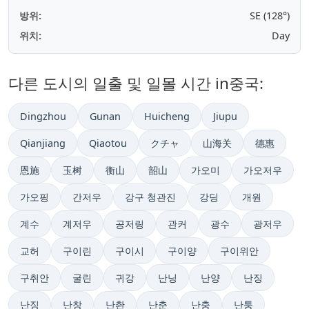
방위:
SE (128°)
위치:
Day
다른 도시의 일출 및 일몰 시간 in중국:
Dingzhou
Gunan
Huicheng
Jiupu
Qianjiang
Qiaotou
クチャ
山海关
德惠
恩施
玉树
衡山
韶山
가오미
가오저우
가오핑
간저우
강구 청관진
강딩
개원
계수
계저우
공저링
관커
광수
광저우
교허
구이린
구이시
구이양
구이위안
구취안
굴린
귀강
난닝
난양
난징
난징
난창
난촨
난춘
난충
난퉁