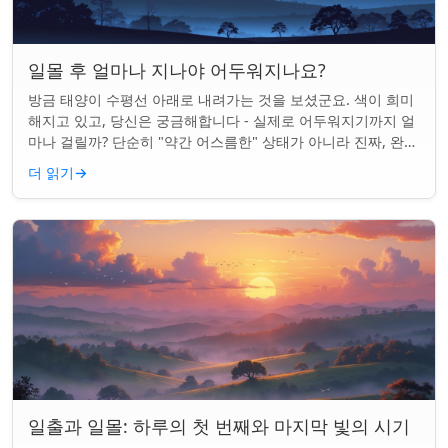
일몰 후 얼마나 지나야 어두워지나요?
방금 태양이 수평선 아래로 내려가는 것을 보셨군요. 색이 희미
해지고 있고, 당신은 궁금해합니다 - 실제로 어두워지기까지 얼
마나 걸릴까? 단순히 "약간 어스름한" 상태가 아니라 진짜, 완전
한 밤이 되는 것. 알고 보니...
더 읽기
→
일출과 일몰: 하루의 첫 번째와 마지막 빛의 시기