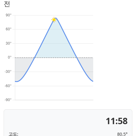
전
11:58
고도:
80.6°