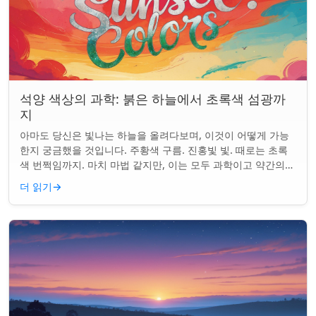
석양 색상의 과학: 붉은 하늘에서 초록색 섬광까
지
아마도 당신은 빛나는 하늘을 올려다보며, 이것이 어떻게 가능
한지 궁금했을 것입니다. 주황색 구름. 진홍빛 빛. 때로는 초록
색 번쩍임까지. 마치 마법 같지만, 이는 모두 과학이고 약간의
타이밍의 문제입니다. 태양은 지...
더 읽기
→