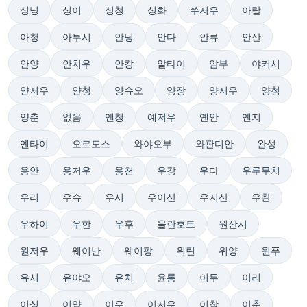
싱닝
싱이
싱청
싱화
쑤저우
아랄
아청
아투시
안닝
안다
안류
안산
안양
안치우
안캉
알타이
암부
야커시
얀저우
얀청
양슈오
양장
양저우
양청
양춘
없음
엔청
예저우
옌안
옌지
옌타이
오르도스
와야오부
와판디안
완성
용안
용저우
용천
우강
우다
우루무치
우리
우슈
우시
우이산
우지산
우촨
우하이
우한
우후
울란호트
원산시
원저우
웨이난
웨이팡
위린
위양
윈푸
유시
유야오
유치
윤롱
이두
이리
이싱
이양
이우
이저우
이창
이춘