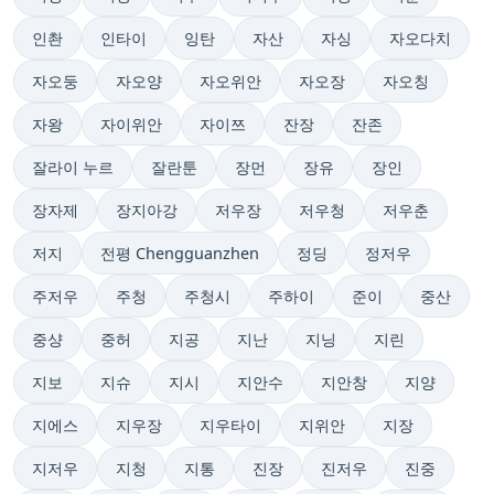
인촨
인타이
잉탄
자산
자싱
자오다치
자오둥
자오양
자오위안
자오장
자오칭
자왕
자이위안
자이쯔
잔장
잔존
잘라이 누르
잘란툰
장먼
장유
장인
장자제
장지아강
저우장
저우청
저우춘
저지
전평 Chengguanzhen
정딩
정저우
주저우
주청
주청시
주하이
준이
중산
중샹
중허
지공
지난
지닝
지린
지보
지슈
지시
지안수
지안창
지양
지에스
지우장
지우타이
지위안
지장
지저우
지청
지통
진장
진저우
진중