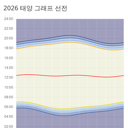
2026 태양 그래프 선전