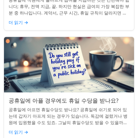
니다; 휴무, 전액 지급, 끝. 하지만 현실은 급여의 가장 복잡한 부
분 중 하나입니다. 계약서, 근무 시간, 휴일 규칙이 달라지면 하
나의 공휴일이 준수 문제...
더 읽기
→
공휴일에 아플 경우에도 휴일 수당을 받나요?
공휴일에 아프면 휴일수당도 받나요? 공휴일에 쉬기로 되어 있
는데 갑자기 아프게 되는 경우가 있습니다. 독감에 걸렸거나 병
원에 입원했을 수도 있죠. 그날의 휴일수당도 받을 수 있을까요?
이는 흔한 질문이며, 답변은 주...
더 읽기
→