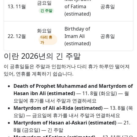
금요일
13. 11월
of Fatima
공휴일
긴 주말
(estimated)
Birthday of
화요일
22. 12월
Imam Ali
공휴일
다리 휴
가
(estimated)
이란 2026년의 긴 주말
이 공휴일들은 주말과 인접하거나 다리 휴가 하루만 떨어져
있어, 연휴를 계획하기 쉽습니다.
Death of Prophet Muhammad and Martyrdom of
Hasan ibn Ali (estimated)
—
11. 8월
(화요일) — 월
요일에 휴가를 내서 주말과 연결하세요
Martyrdom of Ali al-Rida (estimated)
—
13. 8월
(목
요일) — 금요일에 휴가를 내서 주말과 연결하세요
Martyrdom of Hasan al-Askari (estimated)
—
21.
8월
(금요일) — 긴 주말