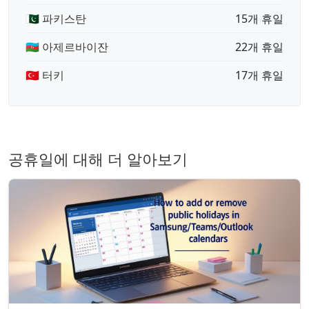
🇵🇰 파키스탄
15개 휴일
🇦🇿 아제르바이잔
22개 휴일
🇹🇷 터키
17개 휴일
공휴일에 대해 더 알아보기