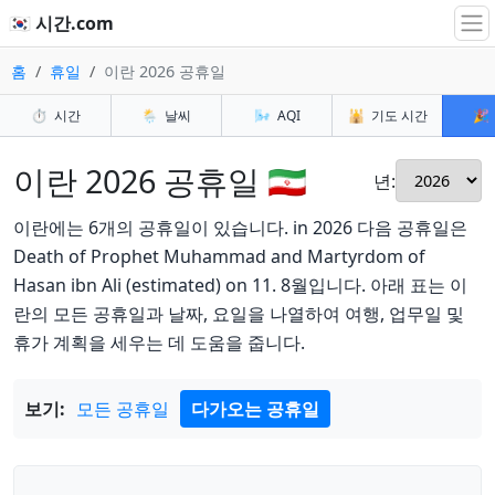
🇰🇷 시간.com
홈
휴일
이란 2026 공휴일
⏱️
시간
🌦️
날씨
🌬️
AQI
🕌
기도 시간
🎉
이란 2026 공휴일 🇮🇷
년:
이란에는 6개의 공휴일이 있습니다. in 2026 다음 공휴일은
Death of Prophet Muhammad and Martyrdom of
Hasan ibn Ali (estimated) on 11. 8월입니다. 아래 표는 이
란의 모든 공휴일과 날짜, 요일을 나열하여 여행, 업무일 및
휴가 계획을 세우는 데 도움을 줍니다.
보기:
모든 공휴일
다가오는 공휴일