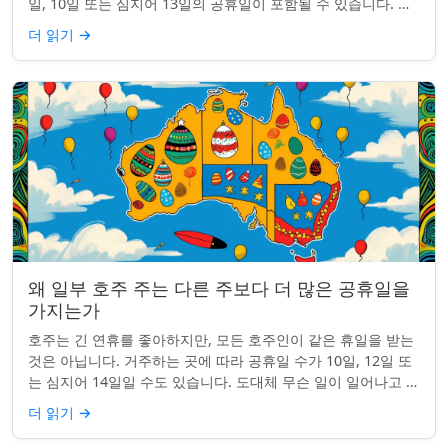
일, 10일 또는 심지어 13일의 공휴일이 포함될 수 있습니다. 왜
그런 걸까요? 간단한 통찰...
더 읽기
→
왜 일부 호주 주는 다른 주보다 더 많은 공휴일을
가지는가
호주는 긴 연휴를 좋아하지만, 모든 호주인이 같은 휴일을 받는
것은 아닙니다. 거주하는 곳에 따라 공휴일 수가 10일, 12일 또
는 심지어 14일일 수도 있습니다. 도대체 무슨 일이 일어나고 있
는 걸까요? 왜 일부 ...
더 읽기
→