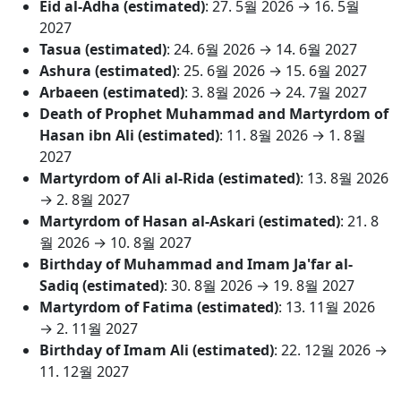
Eid al-Adha (estimated)
:
27. 5월 2026
→
16. 5월
2027
Tasua (estimated)
:
24. 6월 2026
→
14. 6월 2027
Ashura (estimated)
:
25. 6월 2026
→
15. 6월 2027
Arbaeen (estimated)
:
3. 8월 2026
→
24. 7월 2027
Death of Prophet Muhammad and Martyrdom of
Hasan ibn Ali (estimated)
:
11. 8월 2026
→
1. 8월
2027
Martyrdom of Ali al-Rida (estimated)
:
13. 8월 2026
→
2. 8월 2027
Martyrdom of Hasan al-Askari (estimated)
:
21. 8
월 2026
→
10. 8월 2027
Birthday of Muhammad and Imam Ja'far al-
Sadiq (estimated)
:
30. 8월 2026
→
19. 8월 2027
Martyrdom of Fatima (estimated)
:
13. 11월 2026
→
2. 11월 2027
Birthday of Imam Ali (estimated)
:
22. 12월 2026
→
11. 12월 2027