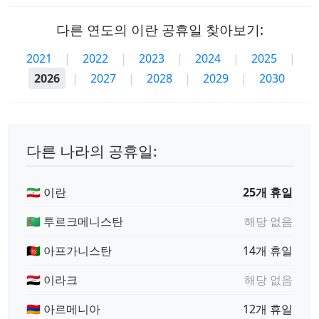
다른 연도의 이란 공휴일 찾아보기:
2021
|
2022
|
2023
|
2024
|
2025
|
2026
|
2027
|
2028
|
2029
|
2030
다른 나라의 공휴일:
🇮🇷 이란
25개 휴일
🇹🇲 투르크메니스탄
해당 없음
🇦🇫 아프가니스탄
14개 휴일
🇮🇶 이라크
해당 없음
🇦🇲 아르메니아
12개 휴일