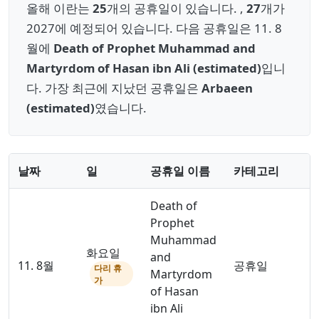
올해 이란는
25
개의 공휴일이 있습니다. ,
27
개가
2027에 예정되어 있습니다. 다음 공휴일은 11. 8
월에
Death of Prophet Muhammad and
Martyrdom of Hasan ibn Ali (estimated)
입니
다. 가장 최근에 지났던 공휴일은
Arbaeen
(estimated)
였습니다.
날짜
일
공휴일 이름
카테고리
Death of
Prophet
Muhammad
화요일
and
11. 8월
공휴일
다리 휴
Martyrdom
가
of Hasan
ibn Ali