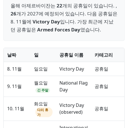
올해 아제르바이잔는
22
개의 공휴일이 있습니다. ,
26
개가 2027에 예정되어 있습니다. 다음 공휴일은
8. 11월에
Victory Day
입니다. 가장 최근에 지났
던 공휴일은
Armed Forces Day
였습니다.
날짜
일
공휴일 이름
카테고리
8. 11월
일요일
Victory Day
공휴일
월요일
National Flag
9. 11월
공휴일
Day
긴 주말
화요일
Victory Day
10. 11월
공휴일
다리 휴
(observed)
가
International