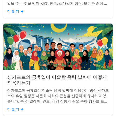
일을 주는 것을 막지 않죠. 전통, 소매업의 광란, 또는 단순히 추
수감사절을 연장하는 것과 관...
더 읽기
→
싱가포르의 공휴일이 이슬람 음력 날짜에 어떻게
적응하는가
싱가포르의 공휴일이 이슬람 음력 날짜에 적응하는 방식 싱가포
르의 휴일 일정은 다문화 사회의 균형을 신중하게 유지하고 있
습니다. 중국, 말레이, 인도, 서양 전통의 주요 축하 행사를 포함
하여, 나라의 다양성을 반영합니...
더 읽기
→