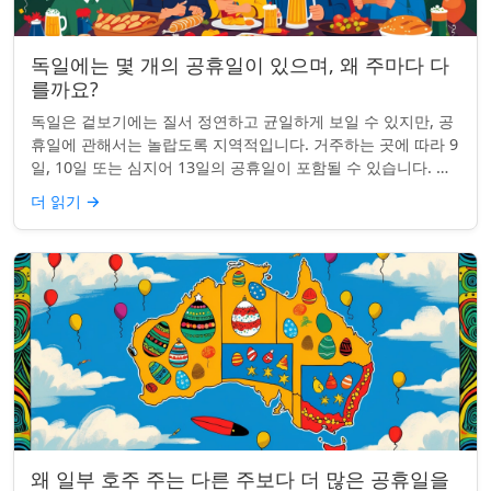
독일에는 몇 개의 공휴일이 있으며, 왜 주마다 다
를까요?
독일은 겉보기에는 질서 정연하고 균일하게 보일 수 있지만, 공
휴일에 관해서는 놀랍도록 지역적입니다. 거주하는 곳에 따라 9
일, 10일 또는 심지어 13일의 공휴일이 포함될 수 있습니다. 왜
그런 걸까요? 간단한 통찰...
더 읽기
→
왜 일부 호주 주는 다른 주보다 더 많은 공휴일을