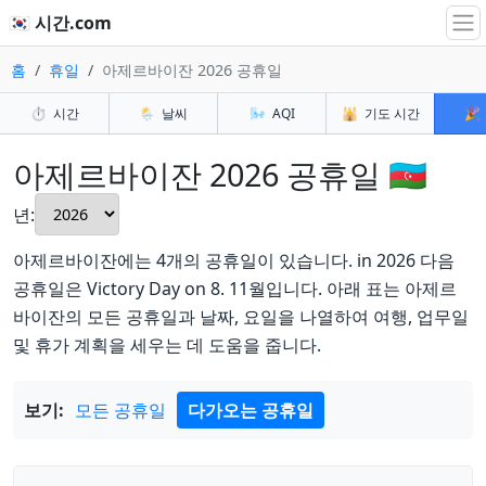
🇰🇷 시간.com
홈
휴일
아제르바이잔 2026 공휴일
⏱️
시간
🌦️
날씨
🌬️
AQI
🕌
기도 시간
🎉
아제르바이잔 2026 공휴일 🇦🇿
년:
아제르바이잔에는 4개의 공휴일이 있습니다. in 2026 다음
공휴일은 Victory Day on 8. 11월입니다. 아래 표는 아제르
바이잔의 모든 공휴일과 날짜, 요일을 나열하여 여행, 업무일
및 휴가 계획을 세우는 데 도움을 줍니다.
보기:
모든 공휴일
다가오는 공휴일