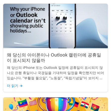
왜 당신의 아이폰이나 Outlook 캘린더에 공휴일
이 표시되지 않을까
왜 당신의 iPhone 또는 Outlook 일정에 공휴일이 표시되지 않
나요 은행 휴일이나 국경일을 기대하며 일정을 확인했지만 비어
있습니다. “부활절 월요일”, “노동절”, “독립기념일”이 보이지 않
네요. iPhon...
더 읽기
→