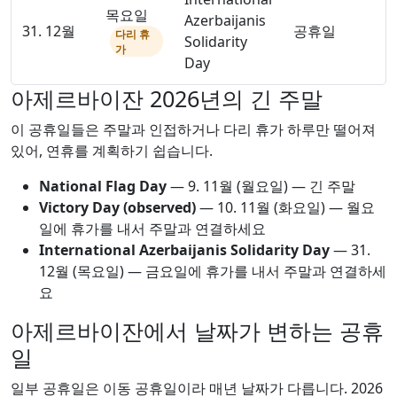
목요일
Azerbaijanis
31. 12월
공휴일
다리 휴
Solidarity
가
Day
아제르바이잔 2026년의 긴 주말
이 공휴일들은 주말과 인접하거나 다리 휴가 하루만 떨어져
있어, 연휴를 계획하기 쉽습니다.
National Flag Day
—
9. 11월
(월요일) — 긴 주말
Victory Day (observed)
—
10. 11월
(화요일) — 월요
일에 휴가를 내서 주말과 연결하세요
International Azerbaijanis Solidarity Day
—
31.
12월
(목요일) — 금요일에 휴가를 내서 주말과 연결하세
요
아제르바이잔에서 날짜가 변하는 공휴
일
일부 공휴일은 이동 공휴일이라 매년 날짜가 다릅니다. 2026