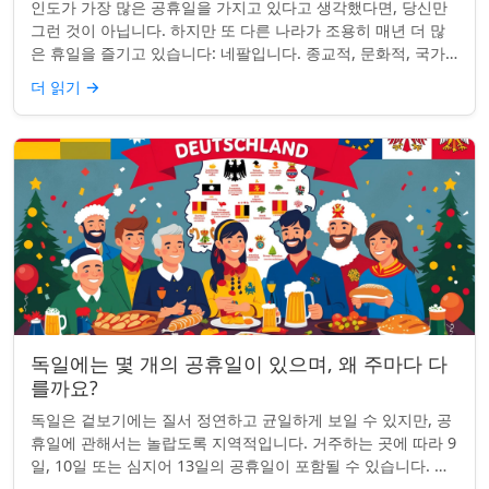
인도가 가장 많은 공휴일을 가지고 있다고 생각했다면, 당신만
그런 것이 아닙니다. 하지만 또 다른 나라가 조용히 매년 더 많
은 휴일을 즐기고 있습니다: 네팔입니다. 종교적, 문화적, 국가
적 기념일이 혼합된 네팔은 현...
더 읽기
→
독일에는 몇 개의 공휴일이 있으며, 왜 주마다 다
를까요?
독일은 겉보기에는 질서 정연하고 균일하게 보일 수 있지만, 공
휴일에 관해서는 놀랍도록 지역적입니다. 거주하는 곳에 따라 9
일, 10일 또는 심지어 13일의 공휴일이 포함될 수 있습니다. 왜
그런 걸까요? 간단한 통찰...