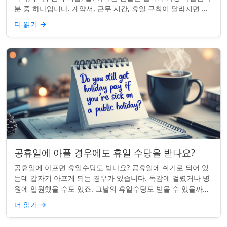
분 중 하나입니다. 계약서, 근무 시간, 휴일 규칙이 달라지면 하
나의 공휴일이 준수 문제...
더 읽기
→
공휴일에 아플 경우에도 휴일 수당을 받나요?
공휴일에 아프면 휴일수당도 받나요? 공휴일에 쉬기로 되어 있
는데 갑자기 아프게 되는 경우가 있습니다. 독감에 걸렸거나 병
원에 입원했을 수도 있죠. 그날의 휴일수당도 받을 수 있을까요?
이는 흔한 질문이며, 답변은 주...
더 읽기
→