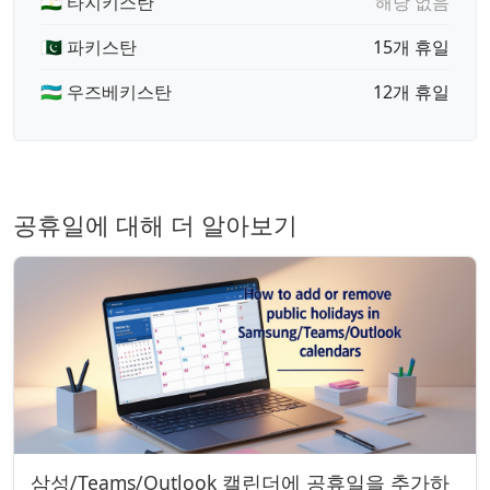
🇹🇯 타지키스탄
해당 없음
🇵🇰 파키스탄
15개 휴일
🇺🇿 우즈베키스탄
12개 휴일
공휴일에 대해 더 알아보기
삼성/Teams/Outlook 캘린더에 공휴일을 추가하