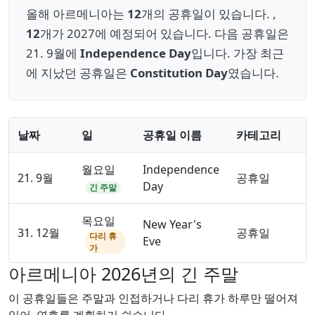
올해 아르메니아는
12
개의 공휴일이 있습니다. ,
12
개가 2027에 예정되어 있습니다. 다음 공휴일은
21. 9월에
Independence Day
입니다. 가장 최근
에 지났던 공휴일은
Constitution Day
였습니다.
날짜
일
공휴일 이름
카테고리
월요일
Independence
21. 9월
공휴일
Day
긴 주말
목요일
New Year's
31. 12월
공휴일
다리 휴
Eve
가
아르메니아 2026년의 긴 주말
이 공휴일들은 주말과 인접하거나 다리 휴가 하루만 떨어져