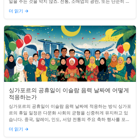
일을 주는 것을 막지 않죠. 전통, 소매업의 광란, 또는 단순히 추
수감사절을 연장하는 것과 관...
더 읽기
→
싱가포르의 공휴일이 이슬람 음력 날짜에 어떻게
적응하는가
싱가포르의 공휴일이 이슬람 음력 날짜에 적응하는 방식 싱가포
르의 휴일 일정은 다문화 사회의 균형을 신중하게 유지하고 있
습니다. 중국, 말레이, 인도, 서양 전통의 주요 축하 행사를 포함
하여, 나라의 다양성을 반영합니...
더 읽기
→