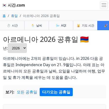
🇰🇷 시간.com
홈
휴일
아르메니아 2026 공휴일
⏱️
시간
🌦️
날씨
🌬️
AQI
🕌
기도 시간
🎉
아르메니아 2026 공휴일 🇦🇲
년:
아르메니아에는 2개의 공휴일이 있습니다. in 2026 다음 공
휴일은 Independence Day on 21. 9월입니다. 아래 표는 아
르메니아의 모든 공휴일과 날짜, 요일을 나열하여 여행, 업무
일 및 휴가 계획을 세우는 데 도움을 줍니다.
보기:
모든 공휴일
다가오는 공휴일