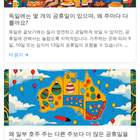
독일에는 몇 개의 공휴일이 있으며, 왜 주마다 다
를까요?
독일은 겉보기에는 질서 정연하고 균일하게 보일 수 있지만, 공
휴일에 관해서는 놀랍도록 지역적입니다. 거주하는 곳에 따라 9
일, 10일 또는 심지어 13일의 공휴일이 포함될 수 있습니다. 왜
그런 걸까요? 간단한 통찰...
더 읽기
→
왜 일부 호주 주는 다른 주보다 더 많은 공휴일을