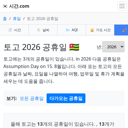
🇰🇷 시간.com
홈
휴일
토고 2026 공휴일
⏱️
시간
🌦️
날씨
🌬️
AQI
🕌
기도 시간
🎉
토고 2026 공휴일 🇹🇬
년:
토고에는 3개의 공휴일이 있습니다. in 2026 다음 공휴일은
Assumption Day on 15. 8월입니다. 아래 표는 토고의 모든
공휴일과 날짜, 요일을 나열하여 여행, 업무일 및 휴가 계획을
세우는 데 도움을 줍니다.
보기:
모든 공휴일
다가오는 공휴일
올해 토고는
13
개의 공휴일이 있습니다. ,
13
개가