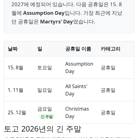
2027에 예정되어 있습니다. 다음 공휴일은 15. 8
월에
Assumption Day
입니다. 가장 최근에 지났
던 공휴일은
Martyrs' Day
였습니다.
날짜
일
공휴일 이름
카테고리
Assumption
15. 8월
토요일
공휴일
Day
All Saints'
1. 11월
일요일
공휴일
Day
금요일
Christmas
25. 12월
공휴일
Day
긴 주말
토고 2026년의 긴 주말