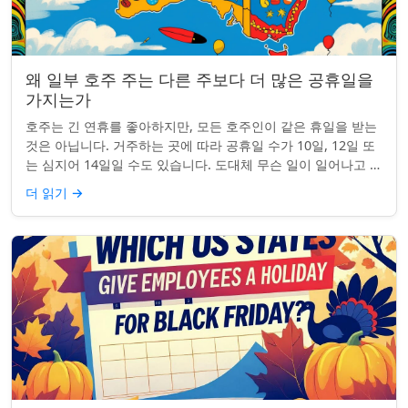
왜 일부 호주 주는 다른 주보다 더 많은 공휴일을
가지는가
호주는 긴 연휴를 좋아하지만, 모든 호주인이 같은 휴일을 받는
것은 아닙니다. 거주하는 곳에 따라 공휴일 수가 10일, 12일 또
는 심지어 14일일 수도 있습니다. 도대체 무슨 일이 일어나고 있
는 걸까요? 왜 일부 ...
더 읽기
→