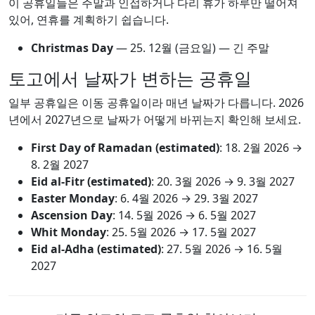
이 공휴일들은 주말과 인접하거나 다리 휴가 하루만 떨어져
있어, 연휴를 계획하기 쉽습니다.
Christmas Day
—
25. 12월
(금요일) — 긴 주말
토고에서 날짜가 변하는 공휴일
일부 공휴일은 이동 공휴일이라 매년 날짜가 다릅니다. 2026
년에서 2027년으로 날짜가 어떻게 바뀌는지 확인해 보세요.
First Day of Ramadan (estimated)
:
18. 2월 2026
→
8. 2월 2027
Eid al-Fitr (estimated)
:
20. 3월 2026
→
9. 3월 2027
Easter Monday
:
6. 4월 2026
→
29. 3월 2027
Ascension Day
:
14. 5월 2026
→
6. 5월 2027
Whit Monday
:
25. 5월 2026
→
17. 5월 2027
Eid al-Adha (estimated)
:
27. 5월 2026
→
16. 5월
2027