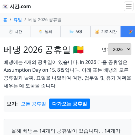
🇰🇷 시간.com
홈
휴일
베냉 2026 공휴일
⏱️
시간
🌦️
날씨
🌬️
AQI
🕌
기도 시간
🎉
베냉 2026 공휴일 🇧🇯
년:
베냉에는 4개의 공휴일이 있습니다. in 2026 다음 공휴일은
Assumption Day on 15. 8월입니다. 아래 표는 베냉의 모든
공휴일과 날짜, 요일을 나열하여 여행, 업무일 및 휴가 계획을
세우는 데 도움을 줍니다.
보기:
모든 공휴일
다가오는 공휴일
올해 베냉는
14
개의 공휴일이 있습니다. ,
14
개가