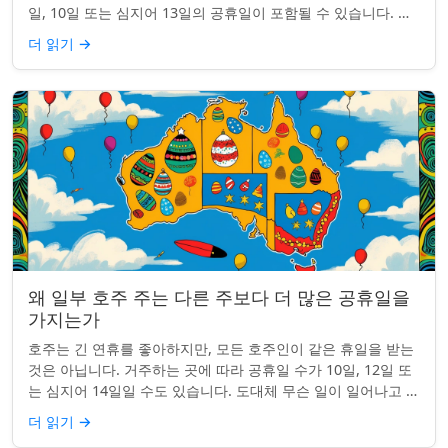
일, 10일 또는 심지어 13일의 공휴일이 포함될 수 있습니다. 왜
그런 걸까요? 간단한 통찰...
더 읽기
→
왜 일부 호주 주는 다른 주보다 더 많은 공휴일을
가지는가
호주는 긴 연휴를 좋아하지만, 모든 호주인이 같은 휴일을 받는
것은 아닙니다. 거주하는 곳에 따라 공휴일 수가 10일, 12일 또
는 심지어 14일일 수도 있습니다. 도대체 무슨 일이 일어나고 있
는 걸까요? 왜 일부 ...
더 읽기
→