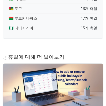
🇹🇬 토고
13개 휴일
🇧🇫 부르키나파소
17개 휴일
🇳🇬 나이지리아
15개 휴일
공휴일에 대해 더 알아보기