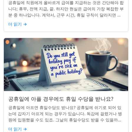
공휴일에 직원에게 올바르게 급여를 지급하는 것은 간단해야 합
니다; 휴무, 전액 지급, 끝. 하지만 현실은 급여의 가장 복잡한 부
분 중 하나입니다. 계약서, 근무 시간, 휴일 규칙이 달라지면 하
나의 공휴일이 준수 문제...
더 읽기
→
공휴일에 아플 경우에도 휴일 수당을 받나요?
공휴일에 아프면 휴일수당도 받나요? 공휴일에 쉬기로 되어 있
는데 갑자기 아프게 되는 경우가 있습니다. 독감에 걸렸거나 병
원에 입원했을 수도 있죠. 그날의 휴일수당도 받을 수 있을까요?
이는 흔한 질문이며, 답변은 주...
더 읽기
→