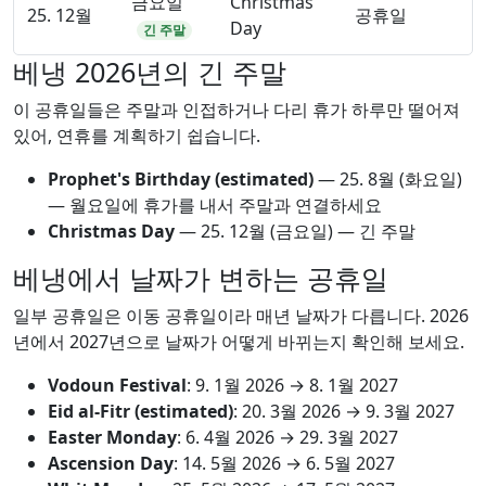
금요일
Christmas
25. 12월
공휴일
Day
긴 주말
베냉 2026년의 긴 주말
이 공휴일들은 주말과 인접하거나 다리 휴가 하루만 떨어져
있어, 연휴를 계획하기 쉽습니다.
Prophet's Birthday (estimated)
—
25. 8월
(화요일)
— 월요일에 휴가를 내서 주말과 연결하세요
Christmas Day
—
25. 12월
(금요일) — 긴 주말
베냉에서 날짜가 변하는 공휴일
일부 공휴일은 이동 공휴일이라 매년 날짜가 다릅니다. 2026
년에서 2027년으로 날짜가 어떻게 바뀌는지 확인해 보세요.
Vodoun Festival
:
9. 1월 2026
→
8. 1월 2027
Eid al-Fitr (estimated)
:
20. 3월 2026
→
9. 3월 2027
Easter Monday
:
6. 4월 2026
→
29. 3월 2027
Ascension Day
:
14. 5월 2026
→
6. 5월 2027