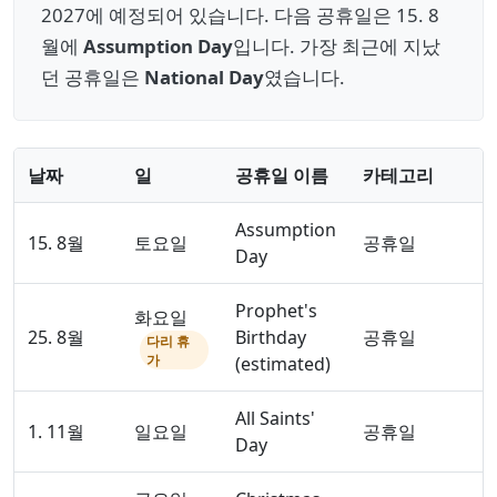
2027에 예정되어 있습니다. 다음 공휴일은 15. 8
월에
Assumption Day
입니다. 가장 최근에 지났
던 공휴일은
National Day
였습니다.
날짜
일
공휴일 이름
카테고리
Assumption
15. 8월
토요일
공휴일
Day
Prophet's
화요일
25. 8월
Birthday
공휴일
다리 휴
가
(estimated)
All Saints'
1. 11월
일요일
공휴일
Day