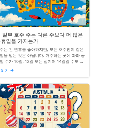
 일부 호주 주는 다른 주보다 더 많은
공휴일을 가지는가
주는 긴 연휴를 좋아하지만, 모든 호주인이 같은
일을 받는 것은 아닙니다. 거주하는 곳에 따라 공
일 수가 10일, 12일 또는 심지어 14일일 수도 있
니다. 도대체 무슨 일이 일어나고 있는 걸까요?
 읽기
→
 일부 ...