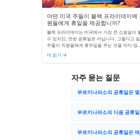
어떤 미국 주들이 블랙 프라이데이에
원들에게 휴일을 제공합니까?
블랙 프라이데이는 미국에서 가장 큰 쇼핑일이 
수 있지만, 연방 공휴일은 아닙니다. 그렇다고 
주들이 직원들에게 휴무일을 주는 것을 막지 않죠
전통, 소매업의 광란, 또는 단순히 추수감사절을
더 읽기
→
장하는 것과 관...
자주 묻는 질문
부르키나파소의 공휴일은 몇 개
부르키나파소의 다음 공휴일
부르키나파소의 공휴일은 매