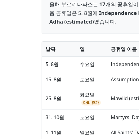
올해 부르키나파소는
17
개의 공휴일이 
음 공휴일은 5. 8월에
Independence 
Adha (estimated)
였습니다.
날짜
일
공휴일 이름
5. 8월
수요일
Independen
15. 8월
토요일
Assumption
화요일
25. 8월
Mawlid (est
다리 휴가
31. 10월
토요일
Martyrs' Da
1. 11월
일요일
All Saints' D