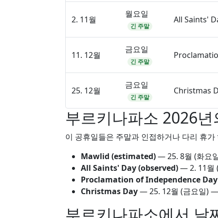
월요일
2. 11월
All Saints' 
긴 주말
금요일
11. 12월
Proclamati
긴 주말
금요일
25. 12월
Christmas 
긴 주말
부르키나파소 2026년
이 공휴일들은 주말과 인접하거나 다리 휴가 
Mawlid (estimated)
—
25. 8월
(화요일
All Saints' Day (observed)
—
2. 11월
Proclamation of Independence Day
Christmas Day
—
25. 12월
(금요일) —
부르키나파소에서 날짜