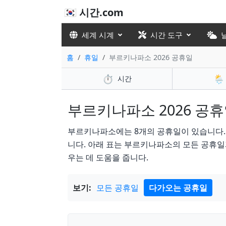
🇰🇷 시간.com
세계 시계
시간 도구
홈
휴일
부르키나파소 2026 공휴일
⏱️
🌦️
시간
부르키나파소 2026 공휴일 
부르키나파소에는 8개의 공휴일이 있습니다. in 20
니다. 아래 표는 부르키나파소의 모든 공휴일과
우는 데 도움을 줍니다.
보기:
모든 공휴일
다가오는 공휴일