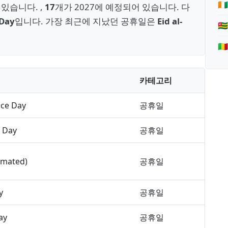

있습니다. ,
17
개가 2027에 예정되어 있습니다. 다
Day
입니다. 가장 최근에 지났던 공휴일은
Eid al-
🇹
🇲
카테고리
ce Day
공휴일
 Day
공휴일
imated)
공휴일
y
공휴일
ay
공휴일