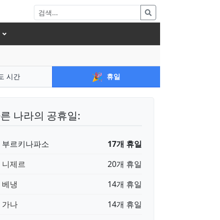
🎉
도 시간
휴일
른 나라의 공휴일:
🇫 부르키나파소
17개 휴일
🇪 니제르
20개 휴일
🇯 베냉
14개 휴일
🇭 가나
14개 휴일