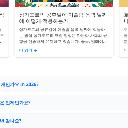
 직
싱가포르의 공휴일이 이슬람 음력 날짜
에 어떻게 적응하는가
나
될
싱가포르의 공휴일이 이슬람 음력 날짜에 적응하
호
일부
는 방식 싱가포르의 휴일 일정은 다문화 사회의 균
를
.
형을 신중하게 유지하고 있습니다. 중국, 말레이,
분
 연
인도, 서양 전통의 주요 축하 행사를 포함하여, 나
질
더 읽기
→
더
라의 다양성을 반영합니...
수
인가요 in 2026?
은 언제인가요?
년 같나요?