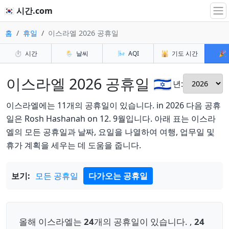
🇰🇷 시간.com
홈
휴일
이스라엘 2026 공휴일
⏱️
시간
🌦️
날씨
🌬️
AQI
🕌
기도 시간
🎉
이스라엘 2026 공휴일 🇮🇱
년:
이스라엘에는 11개의 공휴일이 있습니다. in 2026 다음 공휴
일은 Rosh Hashanah on 12. 9월입니다. 아래 표는 이스라
엘의 모든 공휴일과 날짜, 요일을 나열하여 여행, 업무일 및
휴가 계획을 세우는 데 도움을 줍니다.
보기:
모든 공휴일
다가오는 공휴일
올해 이스라엘는
24
개의 공휴일이 있습니다. ,
24