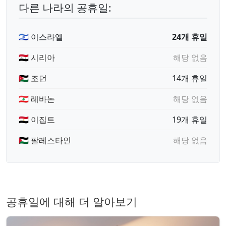
다른 나라의 공휴일:
🇮🇱 이스라엘
24개 휴일
🇸🇾 시리아
해당 없음
🇯🇴 조던
14개 휴일
🇱🇧 레바논
해당 없음
🇪🇬 이집트
19개 휴일
🇵🇸 팔레스타인
해당 없음
공휴일에 대해 더 알아보기