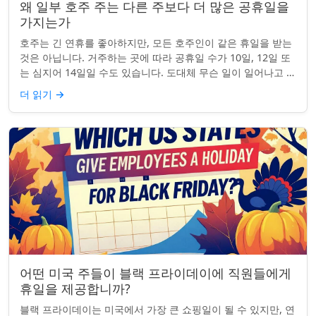
왜 일부 호주 주는 다른 주보다 더 많은 공휴일을
가지는가
호주는 긴 연휴를 좋아하지만, 모든 호주인이 같은 휴일을 받는
것은 아닙니다. 거주하는 곳에 따라 공휴일 수가 10일, 12일 또
는 심지어 14일일 수도 있습니다. 도대체 무슨 일이 일어나고 있
는 걸까요? 왜 일부 ...
더 읽기
→
어떤 미국 주들이 블랙 프라이데이에 직원들에게
휴일을 제공합니까?
블랙 프라이데이는 미국에서 가장 큰 쇼핑일이 될 수 있지만, 연