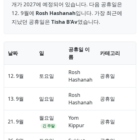
개가 2027에 예정되어 있습니다. 다음 공휴일은
12. 9월에
Rosh Hashanah
입니다. 가장 최근에
지났던 공휴일은
Tisha B'Av
였습니다.
공휴일 이
날짜
일
카테고리
름
Rosh
12. 9월
토요일
공휴일
Hashanah
Rosh
13. 9월
일요일
공휴일
Hashanah
월요일
Yom
21. 9월
공휴일
Kippur
긴 주말