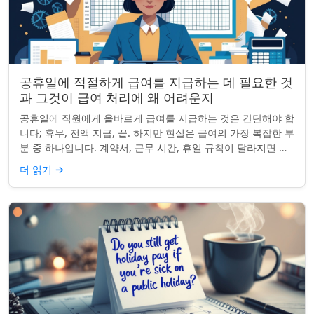
공휴일에 적절하게 급여를 지급하는 데 필요한 것
과 그것이 급여 처리에 왜 어려운지
공휴일에 직원에게 올바르게 급여를 지급하는 것은 간단해야 합
니다; 휴무, 전액 지급, 끝. 하지만 현실은 급여의 가장 복잡한 부
분 중 하나입니다. 계약서, 근무 시간, 휴일 규칙이 달라지면 하
나의 공휴일이 준수 문제...
더 읽기
→