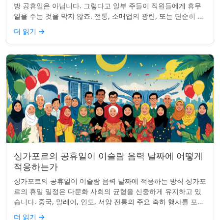
방 공휴일은 아닙니다. 그렇다고 일부 주들이 직원들에게 휴무
일을 주는 것을 막지 않죠. 전통, 소매업의 광란, 또는 단순히 추
수감사절을 연장하는 것과 관...
더 읽기
→
싱가포르의 공휴일이 이슬람 음력 날짜에 어떻게
적응하는가
싱가포르의 공휴일이 이슬람 음력 날짜에 적응하는 방식 싱가포
르의 휴일 일정은 다문화 사회의 균형을 신중하게 유지하고 있
습니다. 중국, 말레이, 인도, 서양 전통의 주요 축하 행사를 포함
하여, 나라의 다양성을 반영합니...
더 읽기
→