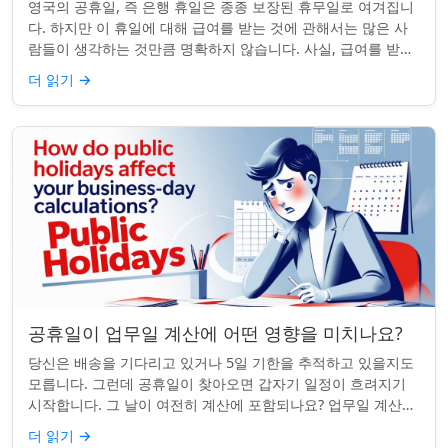
영국의 공휴일, 즉 은행 휴일은 종종 보장된 휴무일로 여겨집니
다. 하지만 이 휴일에 대해 급여를 받는 것에 관해서는 많은 사
람들이 생각하는 것만큼 명확하지 않습니다. 사실, 급여를 받거
나 하루 쉬는 것이 전적으로 계...
더 읽기
→
공휴일이 업무일 계산에 어떤 영향을 미치나요?
당신은 배송을 기다리고 있거나 5일 기한을 추적하고 있을지도
모릅니다. 그런데 공휴일이 찾아오면 갑자기 일정이 흐려지기
시작합니다. 그 날이 여전히 계산에 포함되나요? 업무일 계산을
할 때 공휴일은 생각보다 더 중요...
더 읽기
→