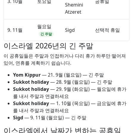
3. 10월
토요일
공휴일
Shemini
Atzeret
월요일
9. 11월
Sigd
선택적 휴일
긴 주말
이스라엘 2026년의 긴 주말
이 공휴일들은 주말과 인접하거나 다리 휴가 하루만 떨어져
있어, 연휴를 계획하기 쉽습니다.
Yom Kippur
—
21. 9월
(월요일) — 긴 주말
Sukkot holiday
—
28. 9월
(월요일) — 긴 주말
Sukkot holiday
—
29. 9월
(화요일) — 월요일에 휴가
를 내서 주말과 연결하세요
Sukkot holiday
—
1. 10월
(목요일) — 금요일에 휴가
를 내서 주말과 연결하세요
Sigd
—
9. 11월
(월요일) — 긴 주말
이스라엘에서 날짜가 변하는 공휴일