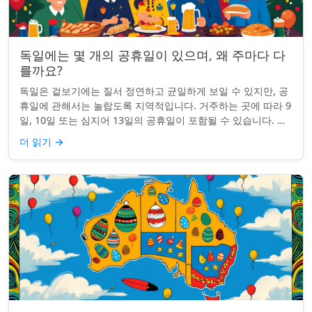
독일에는 몇 개의 공휴일이 있으며, 왜 주마다 다
를까요?
독일은 겉보기에는 질서 정연하고 균일하게 보일 수 있지만, 공
휴일에 관해서는 놀랍도록 지역적입니다. 거주하는 곳에 따라 9
일, 10일 또는 심지어 13일의 공휴일이 포함될 수 있습니다. 왜
그런 걸까요? 간단한 통찰...
더 읽기
→