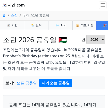
🇰🇷 시간.com
홈
휴일
조던 2026 공휴일
⏱️
시간
🌦️
날씨
🌬️
AQI
🕌
기도 시간
🎉
조던 2026 공휴일 🇯🇴
년:
조던에는 2개의 공휴일이 있습니다. in 2026 다음 공휴일은
Prophet's Birthday (estimated) on 25. 8월입니다. 아래 표
는 조던의 모든 공휴일과 날짜, 요일을 나열하여 여행, 업무일
및 휴가 계획을 세우는 데 도움을 줍니다.
보기:
모든 공휴일
다가오는 공휴일
올해 조던는
14
개의 공휴일이 있습니다. ,
14
개가