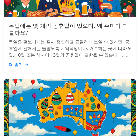
독일에는 몇 개의 공휴일이 있으며, 왜 주마다 다
를까요?
독일은 겉보기에는 질서 정연하고 균일하게 보일 수 있지만, 공
휴일에 관해서는 놀랍도록 지역적입니다. 거주하는 곳에 따라 9
일, 10일 또는 심지어 13일의 공휴일이 포함될 수 있습니다. 왜
그런 걸까요? 간단한 통찰...
더 읽기
→