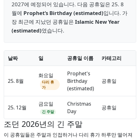
2027에 예정되어 있습니다. 다음 공휴일은 25. 8
월에
Prophet's Birthday (estimated)
입니다. 가
장 최근에 지났던 공휴일은
Islamic New Year
(estimated)
였습니다.
날짜
일
공휴일 이름
카테고리
Prophet's
화요일
25. 8월
Birthday
공휴일
다리 휴
가
(estimated)
금요일
Christmas
25. 12월
공휴일
Day
긴 주말
조던 2026년의 긴 주말
이 공휴일들은 주말과 인접하거나 다리 휴가 하루만 떨어져