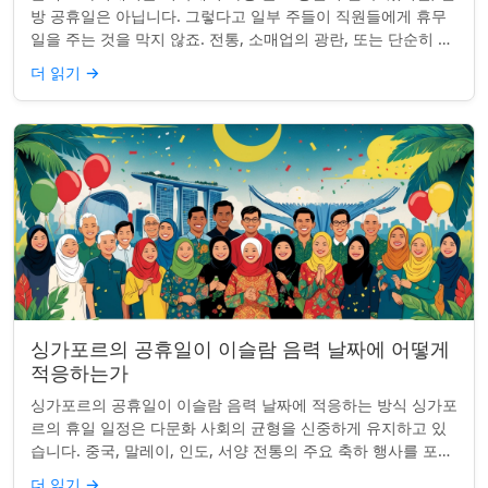
방 공휴일은 아닙니다. 그렇다고 일부 주들이 직원들에게 휴무
일을 주는 것을 막지 않죠. 전통, 소매업의 광란, 또는 단순히 추
수감사절을 연장하는 것과 관...
더 읽기
→
싱가포르의 공휴일이 이슬람 음력 날짜에 어떻게
적응하는가
싱가포르의 공휴일이 이슬람 음력 날짜에 적응하는 방식 싱가포
르의 휴일 일정은 다문화 사회의 균형을 신중하게 유지하고 있
습니다. 중국, 말레이, 인도, 서양 전통의 주요 축하 행사를 포함
하여, 나라의 다양성을 반영합니...
더 읽기
→