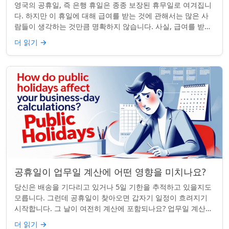
영국의 공휴일, 즉 은행 휴일은 종종 보장된 휴무일로 여겨집니
다. 하지만 이 휴일에 대해 급여를 받는 것에 관해서는 많은 사
람들이 생각하는 것만큼 명확하지 않습니다. 사실, 급여를 받거
나 하루 쉬는 것이 전적으로 계...
더 읽기
→
공휴일이 업무일 계산에 어떤 영향을 미치나요?
당신은 배송을 기다리고 있거나 5일 기한을 추적하고 있을지도
모릅니다. 그런데 공휴일이 찾아오면 갑자기 일정이 흐려지기
시작합니다. 그 날이 여전히 계산에 포함되나요? 업무일 계산을
할 때 공휴일은 생각보다 더 중요...
더 읽기
→