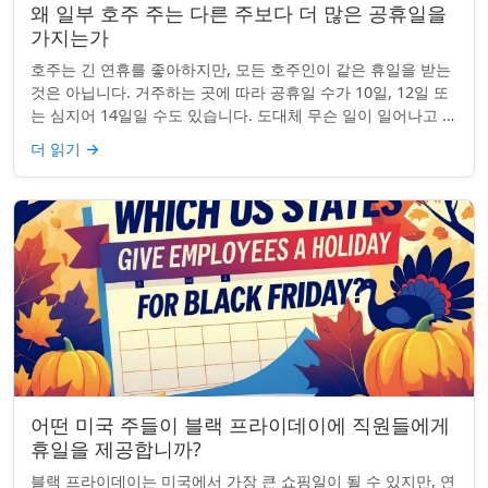
왜 일부 호주 주는 다른 주보다 더 많은 공휴일을
가지는가
호주는 긴 연휴를 좋아하지만, 모든 호주인이 같은 휴일을 받는
것은 아닙니다. 거주하는 곳에 따라 공휴일 수가 10일, 12일 또
는 심지어 14일일 수도 있습니다. 도대체 무슨 일이 일어나고 있
는 걸까요? 왜 일부 ...
더 읽기
→
어떤 미국 주들이 블랙 프라이데이에 직원들에게
휴일을 제공합니까?
블랙 프라이데이는 미국에서 가장 큰 쇼핑일이 될 수 있지만, 연