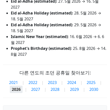
Eid al-Adha (estimated)
:
27. 5월 2026
→
16. 5월
2027
Eid al-Adha Holiday (estimated)
:
28. 5월 2026
→
18. 5월 2027
Eid al-Adha Holiday (estimated)
:
29. 5월 2026
→
18. 5월 2027
Islamic New Year (estimated)
:
16. 6월 2026
→
6. 6
월 2027
Prophet's Birthday (estimated)
:
25. 8월 2026
→
14.
8월 2027
다른 연도의 조던 공휴일 찾아보기:
2021
|
2022
|
2023
|
2024
|
2025
|
2026
|
2027
|
2028
|
2029
|
2030