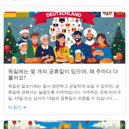
독일에는 몇 개의 공휴일이 있으며, 왜 주마다 다
를까요?
독일은 겉보기에는 질서 정연하고 균일하게 보일 수 있지만, 공
휴일에 관해서는 놀랍도록 지역적입니다. 거주하는 곳에 따라 9
일, 10일 또는 심지어 13일의 공휴일이 포함될 수 있습니다. 왜
그런 걸까요? 간단한 통찰...
더 읽기
→