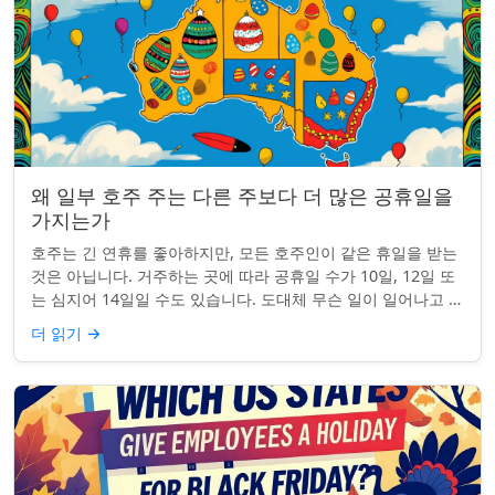
왜 일부 호주 주는 다른 주보다 더 많은 공휴일을
가지는가
호주는 긴 연휴를 좋아하지만, 모든 호주인이 같은 휴일을 받는
것은 아닙니다. 거주하는 곳에 따라 공휴일 수가 10일, 12일 또
는 심지어 14일일 수도 있습니다. 도대체 무슨 일이 일어나고 있
는 걸까요? 왜 일부 ...
더 읽기
→