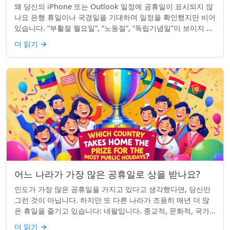
왜 당신의 iPhone 또는 Outlook 일정에 공휴일이 표시되지 않
나요 은행 휴일이나 국경일을 기대하며 일정을 확인했지만 비어
있습니다. “부활절 월요일”, “노동절”, “독립기념일”이 보이지 않
네요. iPhon...
더 읽기
→
어느 나라가 가장 많은 공휴일로 상을 받나요?
인도가 가장 많은 공휴일을 가지고 있다고 생각했다면, 당신만
그런 것이 아닙니다. 하지만 또 다른 나라가 조용히 매년 더 많
은 휴일을 즐기고 있습니다: 네팔입니다. 종교적, 문화적, 국가
적 기념일이 혼합된 네팔은 현...
더 읽기
→