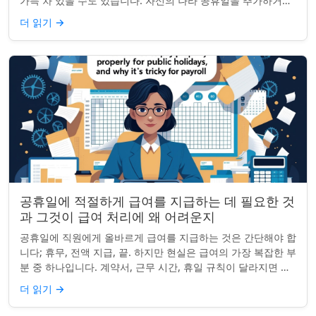
가득 차 있을 수도 있습니다. 자신의 나라 공휴일을 추가하거나
원하지 않는 공휴일을 정리하려는...
더 읽기
→
공휴일에 적절하게 급여를 지급하는 데 필요한 것
과 그것이 급여 처리에 왜 어려운지
공휴일에 직원에게 올바르게 급여를 지급하는 것은 간단해야 합
니다; 휴무, 전액 지급, 끝. 하지만 현실은 급여의 가장 복잡한 부
분 중 하나입니다. 계약서, 근무 시간, 휴일 규칙이 달라지면 하
나의 공휴일이 준수 문제...
더 읽기
→