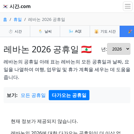
🇰🇷 시간.com
홈
휴일
레바논 2026 공휴일
⏱️
시간
🌦️
날씨
🌬️
AQI
🕌
기도 시간
🎉
레바논 2026 공휴일 🇱🇧
년:
레바논의 공휴일 아래 표는 레바논의 모든 공휴일과 날짜, 요
일을 나열하여 여행, 업무일 및 휴가 계획을 세우는 데 도움을
줍니다.
보기:
모든 공휴일
다가오는 공휴일
현재 정보가 제공되지 않습니다.
레바논의 2026에 대한 다가오는 공휴일이 더 이상 없