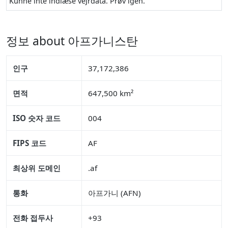
Kunne inte indlæse vejrdata. Prøv igen.
정보 about 아프가니스탄
인구
37,172,386
면적
647,500 km²
ISO 숫자 코드
004
FIPS 코드
AF
최상위 도메인
.af
통화
아프가니 (AFN)
전화 접두사
+93