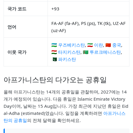
국가 코드
+93
FA-AF (fa-AF), PS (ps), TK (tk), UZ-AF
언어
(uz-AF)
🇺🇿 우즈베키스탄
,
🇮🇷 이란
,
🇨🇳 중국
,
이웃 국가
🇹🇯 타지키스탄
,
🇹🇲 투르크메니스탄
,
🇵🇰 파키스탄
아프가니스탄의 다가오는 공휴일
올해 아프가니스탄는 14개의 공휴일을 관찰하며, 2027에는 14
개가 예정되어 있습니다. 다음 휴일은 Islamic Emirate Victory
Day이며, 날짜는 15 Aug입니다. 가장 최근에 지났던 휴일은 Eid
al-Adha (estimated)였습니다. 일정을 계획하려면
아프가니스
탄의 공휴일
의 전체 달력을 확인하세요.