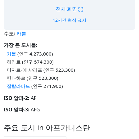
⛶
전체 화면
12시간 형식 표시
수도:
카불
가장 큰 도시들:
카불
(인구 4,273,000)
헤라트 (인구 574,300)
마자르-에 샤리프 (인구 523,300)
칸다하르 (인구 523,300)
잘랄라바드
(인구 271,900)
ISO 알파-2:
AF
ISO 알파-3:
AFG
주요 도시 in 아프가니스탄