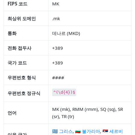
FIPS 코드
MK
최상위 도메인
.mk
통화
데나르 (MKD)
전화 접두사
+389
국가 코드
+389
우편번호 형식
####
^(\d{4})$
우편번호 정규식
MK (mk), RMM (rmm), SQ (sq), SR
언어
(sr), TR (tr)
🇬🇷 그리스
,
🇧🇬 불가리아
,
🇷🇸 세르비
이웃 국가