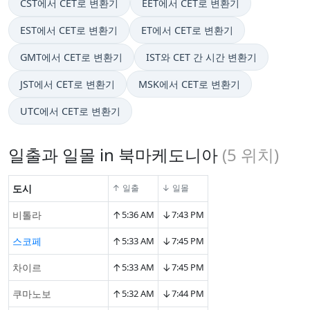
CST에서 CET로 변환기
EET에서 CET로 변환기
EST에서 CET로 변환기
ET에서 CET로 변환기
GMT에서 CET로 변환기
IST와 CET 간 시간 변환기
JST에서 CET로 변환기
MSK에서 CET로 변환기
UTC에서 CET로 변환기
일출과 일몰 in 북마케도니아
(
5
위치)
도시
↑ 일출
↓ 일몰
↑
↓
비톨라
5:36 AM
7:43 PM
↑
↓
스코페
5:33 AM
7:45 PM
↑
↓
차이르
5:33 AM
7:45 PM
↑
↓
쿠마노보
5:32 AM
7:44 PM