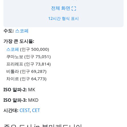
⛶
전체 화면
12시간 형식 표시
수도:
스코페
가장 큰 도시들:
스코페
(인구 500,000)
쿠마노보 (인구 75,051)
프리레프 (인구 73,814)
비톨라 (인구 69,287)
차이르 (인구 64,773)
ISO 알파-2:
MK
ISO 알파-3:
MKD
시간대:
CEST
,
CET
주요 도시 in 북마케도니아