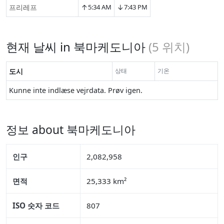
↑
↓
프리레프
5:34 AM
7:43 PM
현재 날씨 in 북마케도니아
(
5
위치)
도시
상태
기온
Kunne inte indlæse vejrdata. Prøv igen.
정보 about 북마케도니아
인구
2,082,958
면적
25,333 km²
ISO 숫자 코드
807