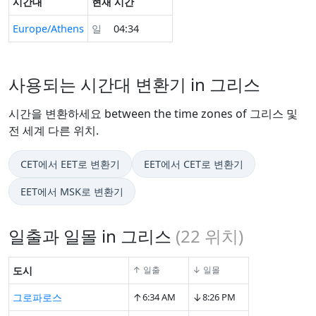
시간대
현재 시간
Europe/Athens
일
04:34
사용되는 시간대 변환기 in 그리스
시간을 변환하세요 between the time zones of 그리스 및
전 세계 다른 위치.
CET에서 EET로 변환기
EET에서 CET로 변환기
EET에서 MSK로 변환기
일출과 일몰 in 그리스
(
22
위치)
도시
↑ 일출
↓ 일몰
↑
↓
그로파로스
6:34 AM
8:26 PM