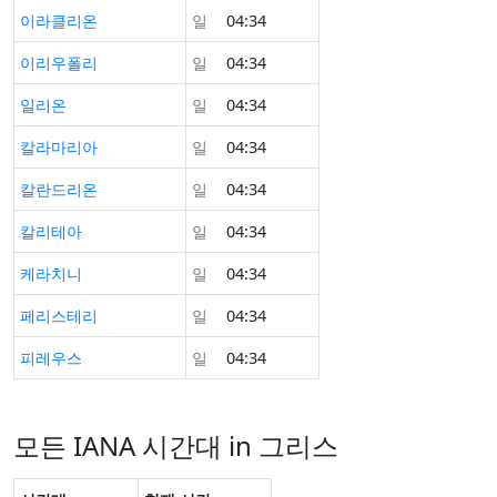
이라클리온
일
04:34
이리우폴리
일
04:34
일리온
일
04:34
칼라마리아
일
04:34
칼란드리온
일
04:34
칼리테아
일
04:34
케라치니
일
04:34
페리스테리
일
04:34
피레우스
일
04:34
모든 IANA 시간대 in 그리스