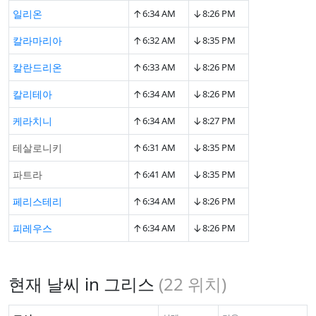
↑
↓
일리온
6:34 AM
8:26 PM
↑
↓
칼라마리아
6:32 AM
8:35 PM
↑
↓
칼란드리온
6:33 AM
8:26 PM
↑
↓
칼리테아
6:34 AM
8:26 PM
↑
↓
케라치니
6:34 AM
8:27 PM
↑
↓
테살로니키
6:31 AM
8:35 PM
↑
↓
파트라
6:41 AM
8:35 PM
↑
↓
페리스테리
6:34 AM
8:26 PM
↑
↓
피레우스
6:34 AM
8:26 PM
현재 날씨 in 그리스
(
22
위치)