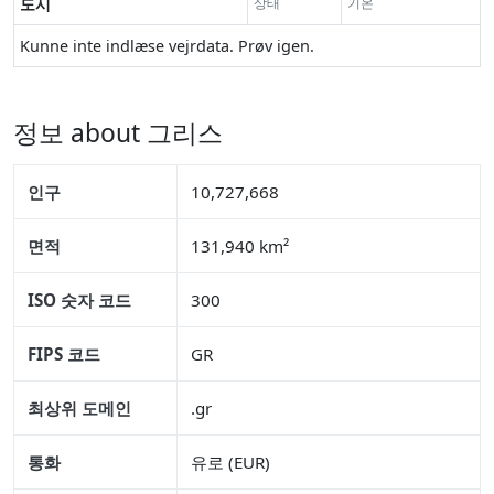
도시
상태
기온
Kunne inte indlæse vejrdata. Prøv igen.
정보 about 그리스
인구
10,727,668
면적
131,940 km²
ISO 숫자 코드
300
FIPS 코드
GR
최상위 도메인
.gr
통화
유로 (EUR)