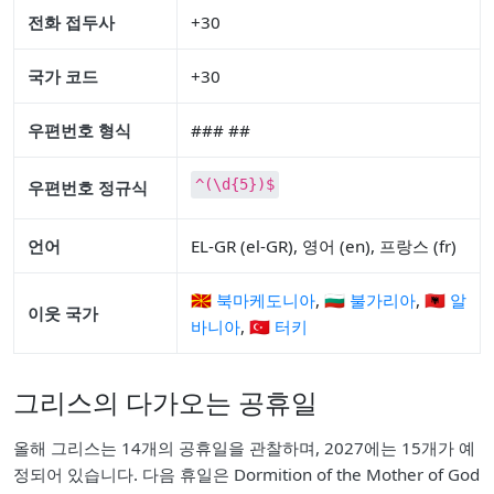
전화 접두사
+30
국가 코드
+30
우편번호 형식
### ##
^(\d{5})$
우편번호 정규식
언어
EL-GR (el-GR), 영어 (en), 프랑스 (fr)
🇲🇰 북마케도니아
,
🇧🇬 불가리아
,
🇦🇱 알
이웃 국가
바니아
,
🇹🇷 터키
그리스의 다가오는 공휴일
올해 그리스는 14개의 공휴일을 관찰하며, 2027에는 15개가 예
정되어 있습니다. 다음 휴일은 Dormition of the Mother of God