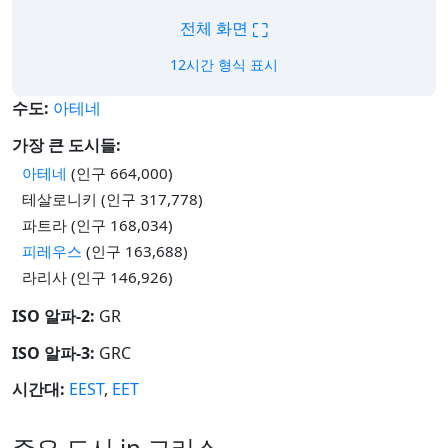
⛶
전체 화면
12시간 형식 표시
수도:
아테네
가장 큰 도시들:
아테네
(인구 664,000)
테살로니키 (인구 317,778)
파트라 (인구 168,034)
피레우스
(인구 163,688)
라리사 (인구 146,926)
ISO 알파-2:
GR
ISO 알파-3:
GRC
시간대:
EEST
,
EET
주요 도시 in 그리스