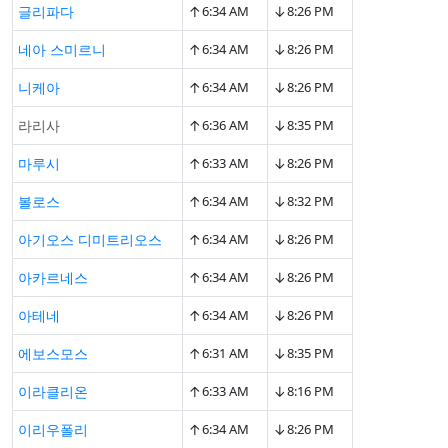
↑
↓
글리파다
6:34 AM
8:26 PM
↑
↓
네아 스미르니
6:34 AM
8:26 PM
↑
↓
니케아
6:34 AM
8:26 PM
↑
↓
라리사
6:36 AM
8:35 PM
↑
↓
마루시
6:33 AM
8:26 PM
↑
↓
볼로스
6:34 AM
8:32 PM
↑
↓
아기오스 디미트리오스
6:34 AM
8:26 PM
↑
↓
아카르네스
6:34 AM
8:26 PM
↑
↓
아테네
6:34 AM
8:26 PM
↑
↓
에보스모스
6:31 AM
8:35 PM
↑
↓
이라클리온
6:33 AM
8:16 PM
↑
↓
이리우폴리
6:34 AM
8:26 PM