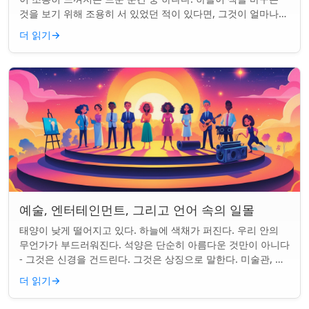
것을 보기 위해 조용히 서 있었던 적이 있다면, 그것이 얼마나
마법 같은 일인지 알 것이다....
더 읽기
→
예술, 엔터테인먼트, 그리고 언어 속의 일몰
태양이 낮게 떨어지고 있다. 하늘에 색채가 퍼진다. 우리 안의
무언가가 부드러워진다. 석양은 단순히 아름다운 것만이 아니다
- 그것은 신경을 건드린다. 그것은 상징으로 말한다. 미술관, 화
면, 그리고 우리가 말하는 ...
더 읽기
→