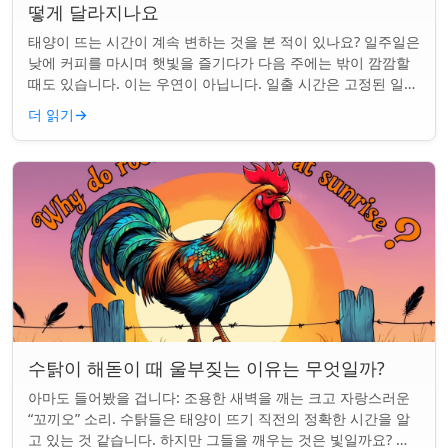
떻게 달라지나요
태양이 뜨는 시간이 계속 변하는 것을 본 적이 있나요? 일주일은
낮에 커피를 마시며 햇빛을 즐기다가 다음 주에는 밖이 깜깜할
때도 있습니다. 이는 우연이 아닙니다. 일출 시간은 고정된 일정
이 아니며 계절과 지구상의 ...
더 읽기
→
수탉이 해돋이 때 울부짖는 이유는 무엇일까?
아마도 들어봤을 겁니다: 조용한 새벽을 깨는 크고 자랑스러운
“꼬끼오” 소리. 수탉들은 태양이 뜨기 직전의 정확한 시간을 알
고 있는 것 같습니다. 하지만 그들을 깨우는 것은 빛일까요? 아