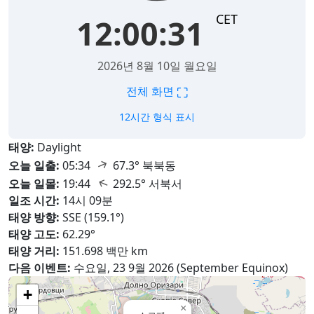
CET
12:00:33
2026년 8월 10일 월요일
⛶
전체 화면
12시간 형식 표시
태양:
Daylight
↑
오늘 일출:
05:34
67.3° 북북동
↑
오늘 일몰:
19:44
292.5° 서북서
일조 시간:
14시 09분
태양 방향:
SSE (159.1°)
태양 고도:
62.29°
태양 거리:
151.698 백만 km
다음 이벤트:
수요일, 23 9월 2026 (September Equinox)
+
×