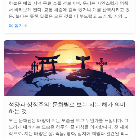
하늘은 매일 저녁 무료 쇼를 선보이며, 우리는 자연스럽게 멈춰
서 바라보게 된다. 교통 체증에 갇혀 있거나 개를 산책시키고 있
든, 불타는 듯한 일몰은 모든 것을 더 부드럽고 느리게, 거의 신
성하게 느끼게 만든다. 하지...
더 읽기
→
석양과 상징주의: 문화별로 보는 지는 해가 의미
하는 것
모든 문화권은 태양이 지는 모습을 보고 무언가를 느낍니다. 그
느리게 내려가는 모습은 하루의 끝 이상을 의미합니다. 전 세계
적으로, 지는 태양은 삶, 죽음, 평화, 심지어 희망과 관련된 의미