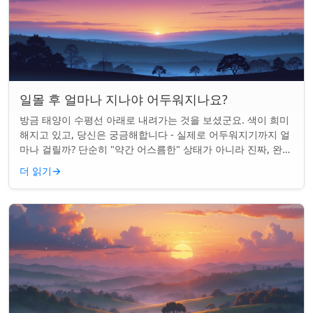
일몰 후 얼마나 지나야 어두워지나요?
방금 태양이 수평선 아래로 내려가는 것을 보셨군요. 색이 희미
해지고 있고, 당신은 궁금해합니다 - 실제로 어두워지기까지 얼
마나 걸릴까? 단순히 "약간 어스름한" 상태가 아니라 진짜, 완전
한 밤이 되는 것. 알고 보니...
더 읽기
→