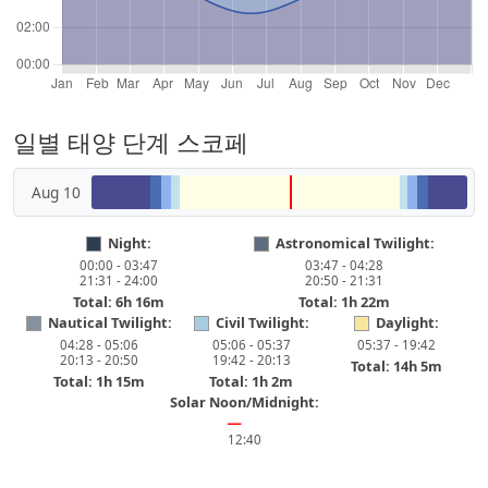
일별 태양 단계 스코페
Aug 10
Night:
Astronomical Twilight:
00:00 - 03:47
03:47 - 04:28
21:31 - 24:00
20:50 - 21:31
Total: 6h 16m
Total: 1h 22m
Nautical Twilight:
Civil Twilight:
Daylight:
04:28 - 05:06
05:06 - 05:37
05:37 - 19:42
20:13 - 20:50
19:42 - 20:13
Total: 14h 5m
Total: 1h 15m
Total: 1h 2m
Solar Noon/Midnight:
━
12:40