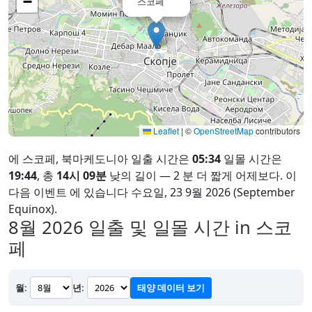
−
스코페
Leaflet
|
©
OpenStreetMap
contributors
에 스코페, 북마케도니아 일출 시간은
05:34
일몰 시간은
19:44
, 총
14시 09분
낮의 길이 — 2 분 더 짧게 어제보다. 이
다음 이벤트 에 있습니다 수요일, 23 9월 2026 (September
Equinox).
8월 2026
일출 및 일몰 시간 in 스코
페
월:
년:
태양 데이터 보기