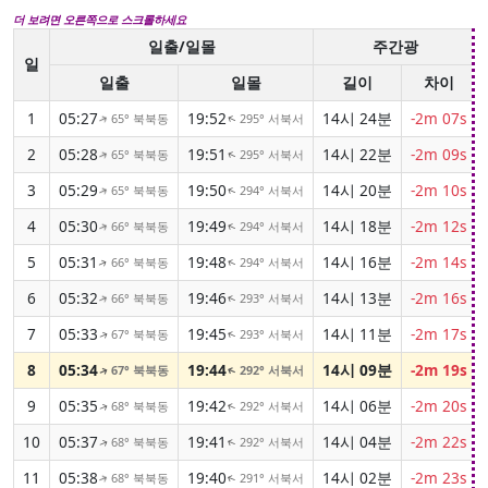
더 보려면 오른쪽으로 스크롤하세요
일출/일몰
주간광
일
일출
일몰
길이
차이
1
05:27
19:52
14시 24분
-2m 07s
65° 북북동
295° 서북서
↑
↑
2
05:28
19:51
14시 22분
-2m 09s
65° 북북동
295° 서북서
↑
↑
3
05:29
19:50
14시 20분
-2m 10s
65° 북북동
294° 서북서
↑
↑
4
05:30
19:49
14시 18분
-2m 12s
66° 북북동
294° 서북서
↑
↑
5
05:31
19:48
14시 16분
-2m 14s
66° 북북동
294° 서북서
↑
↑
6
05:32
19:46
14시 13분
-2m 16s
66° 북북동
293° 서북서
↑
↑
7
05:33
19:45
14시 11분
-2m 17s
67° 북북동
293° 서북서
↑
↑
8
05:34
19:44
14시 09분
-2m 19s
67° 북북동
292° 서북서
↑
↑
9
05:35
19:42
14시 06분
-2m 20s
68° 북북동
292° 서북서
↑
↑
10
05:37
19:41
14시 04분
-2m 22s
68° 북북동
292° 서북서
↑
↑
11
05:38
19:40
14시 02분
-2m 23s
68° 북북동
291° 서북서
↑
↑