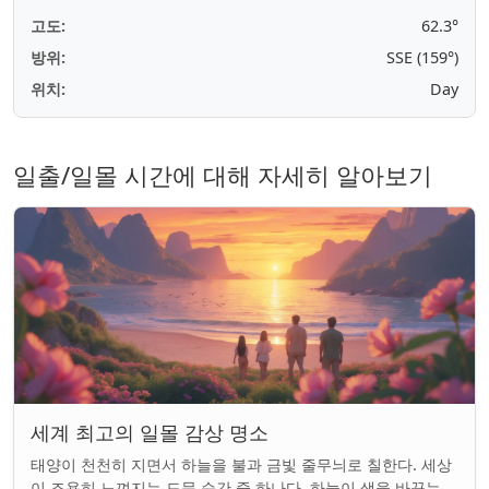
고도:
62.3°
방위:
SSE (159°)
위치:
Day
일출/일몰 시간에 대해 자세히 알아보기
세계 최고의 일몰 감상 명소
태양이 천천히 지면서 하늘을 불과 금빛 줄무늬로 칠한다. 세상
이 조용히 느껴지는 드문 순간 중 하나다. 하늘이 색을 바꾸는