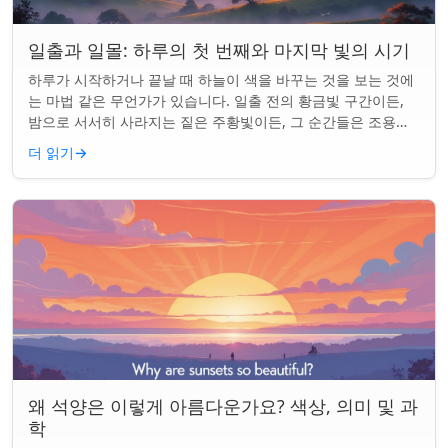
일출과 일몰: 하루의 첫 번째와 마지막 빛의 시기
하루가 시작하거나 끝날 때 하늘이 색을 바꾸는 것을 보는 것에
는 마법 같은 무언가가 있습니다. 일출 전의 황금빛 구간이든,
밤으로 서서히 사라지는 짙은 주황빛이든, 그 순간들은 조용한
경이로움으로 우리의 하루를 시작...
더 읽기
→
왜 석양은 이렇게 아름다운가요? 색상, 의미 및 과
학