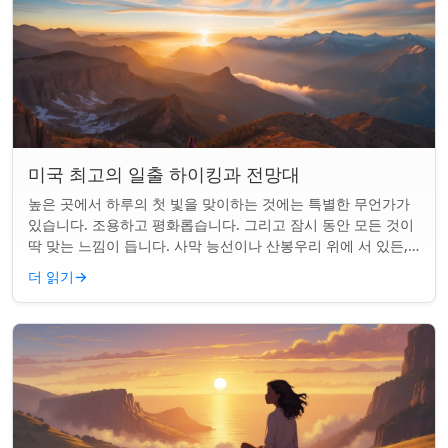
미국 최고의 일출 하이킹과 전망대
높은 곳에서 하루의 첫 빛을 맞이하는 것에는 특별한 무언가가
있습니다. 조용하고 평화롭습니다. 그리고 잠시 동안 모든 것이
딱 맞는 느낌이 듭니다. 사막 능선이나 산봉우리 위에 서 있든,
일출 하이킹은 평범한 아침을...
더 읽기
→