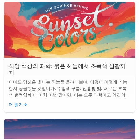
석양 색상의 과학: 붉은 하늘에서 초록색 섬광까
지
아마도 당신은 빛나는 하늘을 올려다보며, 이것이 어떻게 가능
한지 궁금했을 것입니다. 주황색 구름. 진홍빛 빛. 때로는 초록
색 번쩍임까지. 마치 마법 같지만, 이는 모두 과학이고 약간의
타이밍의 문제입니다. 태양은 지...
더 읽기
→