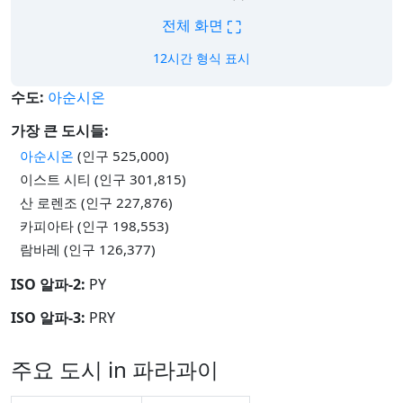
⛶
전체 화면
12시간 형식 표시
수도:
아순시온
가장 큰 도시들:
아순시온
(인구 525,000)
이스트 시티 (인구 301,815)
산 로렌조 (인구 227,876)
카피아타 (인구 198,553)
람바레 (인구 126,377)
ISO 알파-2:
PY
ISO 알파-3:
PRY
주요 도시 in 파라과이