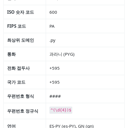
ISO 숫자 코드
600
FIPS 코드
PA
최상위 도메인
.py
통화
과라니 (PYG)
전화 접두사
+595
국가 코드
+595
우편번호 형식
####
^(\d{4})$
우편번호 정규식
언어
ES-PY (es-PY), GN (gn)