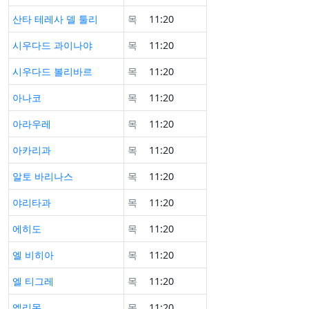
산타 테레사 델 툴리
목
11:20
시우다드 과이나야
목
11:20
시우다드 볼리바르
목
11:20
아나코
목
11:20
아라우레
목
11:20
아카리과
목
11:20
알토 바리나스
목
11:20
야리타과
목
11:20
에히도
목
11:20
엘 비히아
목
11:20
엘 티그레
목
11:20
엘리몬
목
11:20