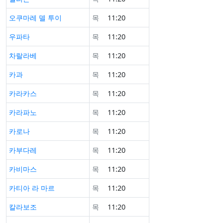
오쿠마레 델 투이
목
11:20
우파타
목
11:20
차랄라베
목
11:20
카과
목
11:20
카라카스
목
11:20
카라파노
목
11:20
카로나
목
11:20
카부다레
목
11:20
카비마스
목
11:20
카티아 라 마르
목
11:20
칼라보조
목
11:20