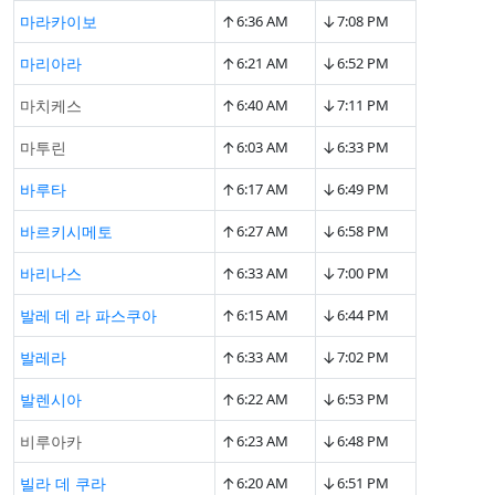
↑
↓
마라카이보
6:36 AM
7:08 PM
↑
↓
마리아라
6:21 AM
6:52 PM
↑
↓
마치케스
6:40 AM
7:11 PM
↑
↓
마투린
6:03 AM
6:33 PM
↑
↓
바루타
6:17 AM
6:49 PM
↑
↓
바르키시메토
6:27 AM
6:58 PM
↑
↓
바리나스
6:33 AM
7:00 PM
↑
↓
발레 데 라 파스쿠아
6:15 AM
6:44 PM
↑
↓
발레라
6:33 AM
7:02 PM
↑
↓
발렌시아
6:22 AM
6:53 PM
↑
↓
비루아카
6:23 AM
6:48 PM
↑
↓
빌라 데 쿠라
6:20 AM
6:51 PM