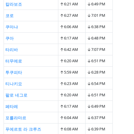
↑
↓
칼라보조
6:21 AM
6:49 PM
↑
↓
코로
6:27 AM
7:01 PM
↑
↓
쿠마냐
6:06 AM
6:38 PM
↑
↓
쿠아
6:17 AM
6:48 PM
↑
↓
타리바
6:42 AM
7:07 PM
↑
↓
터무에로
6:20 AM
6:51 PM
↑
↓
투쿠피타
5:59 AM
6:28 PM
↑
↓
티나키요
6:23 AM
6:54 PM
↑
↓
팔로 네그로
6:20 AM
6:51 PM
↑
↓
페타레
6:17 AM
6:49 PM
↑
↓
포를라마르
6:04 AM
6:37 PM
↑
↓
푸에르토 라 크루즈
6:08 AM
6:39 PM