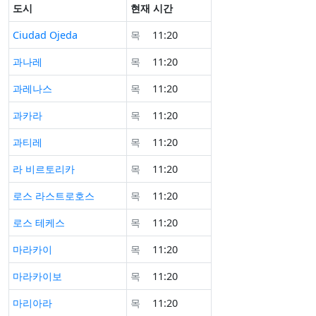
도시
현재 시간
Ciudad Ojeda
목
11:20
과나레
목
11:20
과레나스
목
11:20
과카라
목
11:20
과티레
목
11:20
라 비르토리카
목
11:20
로스 라스트로호스
목
11:20
로스 테케스
목
11:20
마라카이
목
11:20
마라카이보
목
11:20
마리아라
목
11:20