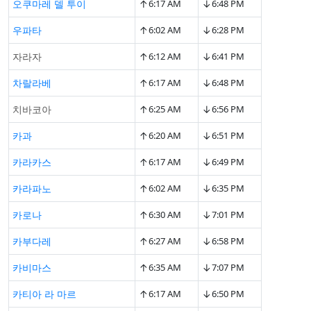
↑
↓
오쿠마레 델 투이
6:17 AM
6:48 PM
↑
↓
우파타
6:02 AM
6:28 PM
↑
↓
자라자
6:12 AM
6:41 PM
↑
↓
차랄라베
6:17 AM
6:48 PM
↑
↓
치바코아
6:25 AM
6:56 PM
↑
↓
카과
6:20 AM
6:51 PM
↑
↓
카라카스
6:17 AM
6:49 PM
↑
↓
카라파노
6:02 AM
6:35 PM
↑
↓
카로나
6:30 AM
7:01 PM
↑
↓
카부다레
6:27 AM
6:58 PM
↑
↓
카비마스
6:35 AM
7:07 PM
↑
↓
카티아 라 마르
6:17 AM
6:50 PM