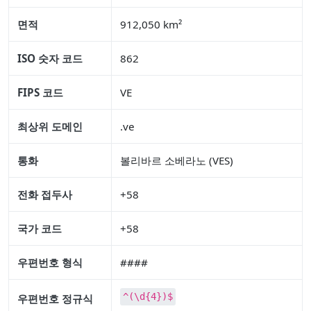
면적
912,050 km²
ISO 숫자 코드
862
FIPS 코드
VE
최상위 도메인
.ve
통화
볼리바르 소베라노 (VES)
전화 접두사
+58
국가 코드
+58
우편번호 형식
####
^(\d{4})$
우편번호 정규식