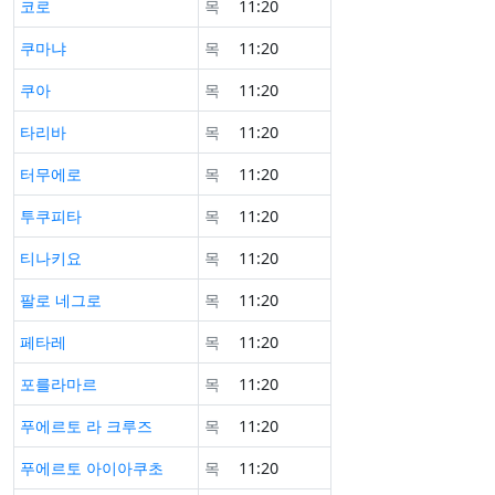
코로
목
11:20
쿠마냐
목
11:20
쿠아
목
11:20
타리바
목
11:20
터무에로
목
11:20
투쿠피타
목
11:20
티나키요
목
11:20
팔로 네그로
목
11:20
페타레
목
11:20
포를라마르
목
11:20
푸에르토 라 크루즈
목
11:20
푸에르토 아이아쿠초
목
11:20