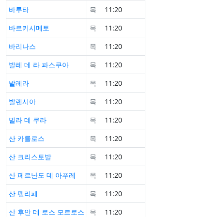
바루타
목
11:20
바르키시메토
목
11:20
바리나스
목
11:20
발레 데 라 파스쿠아
목
11:20
발레라
목
11:20
발렌시아
목
11:20
빌라 데 쿠라
목
11:20
산 카를로스
목
11:20
산 크리스토발
목
11:20
산 페르난도 데 아푸레
목
11:20
산 펠리페
목
11:20
산 후안 데 로스 모르로스
목
11:20