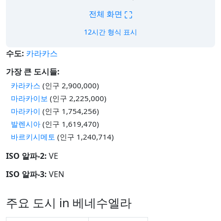
⛶
전체 화면
12시간 형식 표시
수도:
카라카스
가장 큰 도시들:
카라카스
(인구 2,900,000)
마라카이보
(인구 2,225,000)
마라카이
(인구 1,754,256)
발렌시아
(인구 1,619,470)
바르키시메토
(인구 1,240,714)
ISO 알파-2:
VE
ISO 알파-3:
VEN
주요 도시 in 베네수엘라