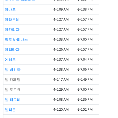
↑
↓
아나코
6:09 AM
6:38 PM
↑
↓
아라우레
6:27 AM
6:57 PM
↑
↓
아카리과
6:27 AM
6:57 PM
↑
↓
알토 바리나스
6:33 AM
7:00 PM
↑
↓
야리타과
6:26 AM
6:57 PM
↑
↓
에히도
6:37 AM
7:04 PM
↑
↓
엘 비히아
6:38 AM
7:06 PM
↑
↓
엘 카페탈
6:17 AM
6:49 PM
↑
↓
엘 토쿠요
6:29 AM
7:00 PM
↑
↓
엘 티그레
6:08 AM
6:36 PM
↑
↓
엘리몬
6:20 AM
6:52 PM