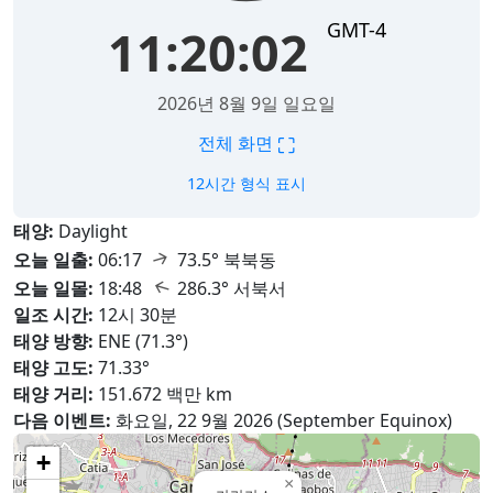
GMT-4
11:20:03
2026년 8월 9일 일요일
⛶
전체 화면
12시간 형식 표시
태양:
Daylight
↑
오늘 일출:
06:17
73.5° 북북동
↑
오늘 일몰:
18:48
286.3° 서북서
일조 시간:
12시 30분
태양 방향:
ENE (71.3°)
태양 고도:
71.33°
태양 거리:
151.672 백만 km
다음 이벤트:
화요일, 22 9월 2026 (September Equinox)
+
×