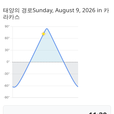
태양의 경로
Sunday, August 9, 2026
in 카
라카스