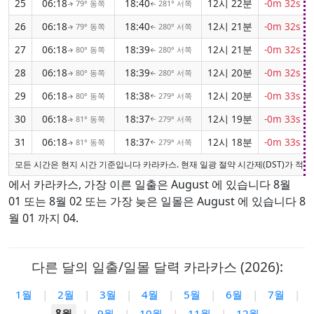
25
06:18
18:40
12시 22분
-0m 32s
79° 동쪽
281° 서쪽
↑
↑
26
06:18
18:40
12시 21분
-0m 32s
79° 동쪽
280° 서쪽
↑
↑
27
06:18
18:39
12시 21분
-0m 32s
80° 동쪽
280° 서쪽
↑
↑
28
06:18
18:39
12시 20분
-0m 32s
80° 동쪽
280° 서쪽
↑
↑
29
06:18
18:38
12시 20분
-0m 33s
80° 동쪽
279° 서쪽
↑
↑
30
06:18
18:37
12시 19분
-0m 33s
81° 동쪽
279° 서쪽
↑
↑
31
06:18
18:37
12시 18분
-0m 33s
81° 동쪽
279° 서쪽
↑
↑
모든 시간은 현지 시간 기준입니다 카라카스. 현재 일광 절약 시간제(DST)가 적
에서 카라카스, 가장 이른 일출은 August 에 있습니다 8월
01 또는 8월 02 또는 가장 늦은 일몰은 August 에 있습니다 8
월 01 까지 04.
다른 달의 일출/일몰 달력 카라카스 (2026):
1월
|
2월
|
3월
|
4월
|
5월
|
6월
|
7월
|
8월
|
9월
|
10월
|
11월
|
12월