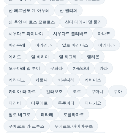
산 페르난도 데 아푸레
산 펠리페
산 후안 데 로스 모르로스
산타 테레사 델 툴리
시우다드 과이나야
시우다드 볼리바르
아나코
아라우레
아카리과
알토 바리나스
야리타과
에히도
엘 비히아
엘 티그레
엘리몬
오쿠마레 델 투이
우파타
차랄라베
카과
카라파노
카로나
카부다레
카비마스
카티아 라 마르
칼라보조
코로
쿠마냐
쿠아
타리바
터무에로
투쿠피타
티나키요
팔로 네그로
페타레
포를라마르
푸에르토 라 크루즈
푸에르토 아이아쿠초