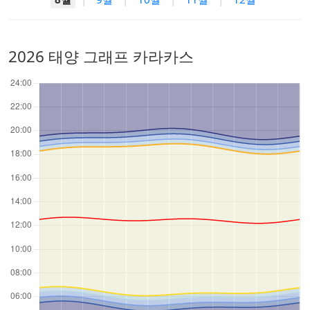
2026 태양 그래프 카라카스