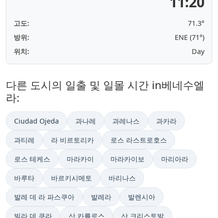
11:20
고도:
71.4°
방위:
ENE (71°)
위치:
Day
다른 도시의 일출 및 일몰 시간 in베네수엘
라:
Ciudad Ojeda
과나레
과레나스
과카라
과티레
라 비르토리카
로스 라스트로호스
로스 테케스
마라카이
마라카이보
마리아라
바루타
바르키시메토
바리나스
발레 데 라 파스쿠아
발레라
발렌시아
빌라 데 쿠라
산 카를로스
산 크리스토발