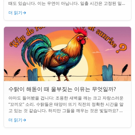
때도 있습니다. 이는 우연이 아닙니다. 일출 시간은 고정된 일정
이 아니며 계절과 지구상의 ...
더 읽기
→
수탉이 해돋이 때 울부짖는 이유는 무엇일까?
아마도 들어봤을 겁니다: 조용한 새벽을 깨는 크고 자랑스러운
“꼬끼오” 소리. 수탉들은 태양이 뜨기 직전의 정확한 시간을 알
고 있는 것 같습니다. 하지만 그들을 깨우는 것은 빛일까요? 아
니면 더 깊은 무언가일까요? ...
더 읽기
→