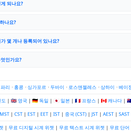
게 되나요?
하나요?
가 몇 개나 등록되어 있나요?
무엇인가요?
·
파리
·
홍콩
·
싱가포르
·
두바이
·
로스앤젤레스
·
상하이
·
베이
 인도
|
🇬🇧 영국
|
🇩🇪 독일
|
🇯🇵 일본
|
🇫🇷 프랑스
|
🇨🇦 캐나다
|

MST
|
CST
|
EST
|
EET
|
IST
|
중국 (CST)
|
JST
|
AEST
|
SAST
젯
|
무료 디지털 시계 위젯
|
무료 텍스트 시계 위젯
|
무료 단어