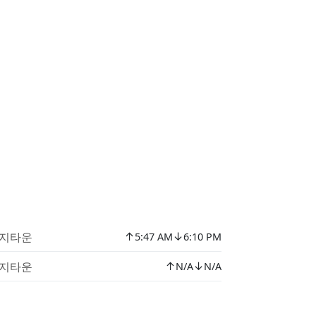
↑
↓
지타운
5:47 AM
6:10 PM
↑
↓
지타운
N/A
N/A