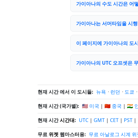
가이아나의 수도 시간은 어떻
가이아나는 서머타임을 시행
이 페이지에 가이아나의 도시
가이아나의 UTC 오프셋은 
현재 시간 에서 이 도시들:
뉴욕
·
런던
·
도쿄
현재 시간 (국가별):
🇺🇸 미국
|
🇨🇳 중국
|
🇮🇳
현재 시간
시간대
:
UTC
|
GMT
|
CET
|
PST
|
무료
위젯
웹마스터용:
무료 아날로그 시계 위