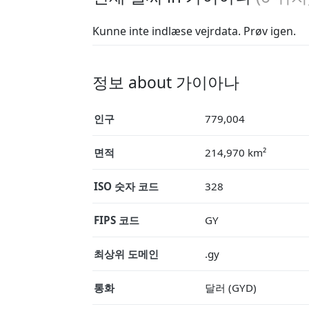
Kunne inte indlæse vejrdata. Prøv igen.
정보 about 가이아나
인구
779,004
면적
214,970 km²
ISO 숫자 코드
328
FIPS 코드
GY
최상위 도메인
.gy
통화
달러 (GYD)