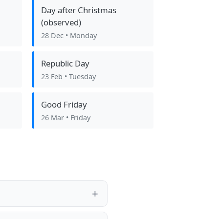
Day after Christmas
(observed)
28 Dec
• Monday
Republic Day
23 Feb
• Tuesday
Good Friday
26 Mar
• Friday