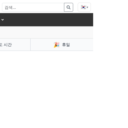
🇰🇷
▾
🎉
도 시간
휴일