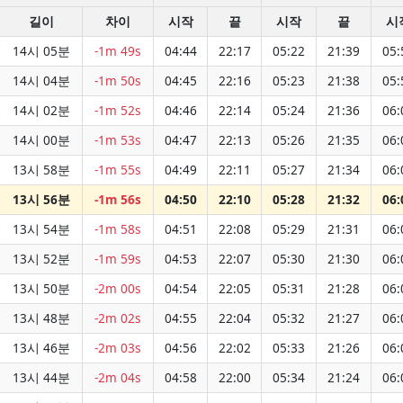
길이
차이
시작
끝
시작
끝
시
14시 05분
-1m 49s
04:44
22:17
05:22
21:39
05:
14시 04분
-1m 50s
04:45
22:16
05:23
21:38
05:
14시 02분
-1m 52s
04:46
22:14
05:24
21:36
06:
14시 00분
-1m 53s
04:47
22:13
05:26
21:35
06:
13시 58분
-1m 55s
04:49
22:11
05:27
21:34
06:
13시 56분
-1m 56s
04:50
22:10
05:28
21:32
06:
13시 54분
-1m 58s
04:51
22:08
05:29
21:31
06:
13시 52분
-1m 59s
04:53
22:07
05:30
21:30
06:
13시 50분
-2m 00s
04:54
22:05
05:31
21:28
06:
13시 48분
-2m 02s
04:55
22:04
05:32
21:27
06:
13시 46분
-2m 03s
04:56
22:02
05:33
21:26
06:
13시 44분
-2m 04s
04:58
22:00
05:34
21:24
06: