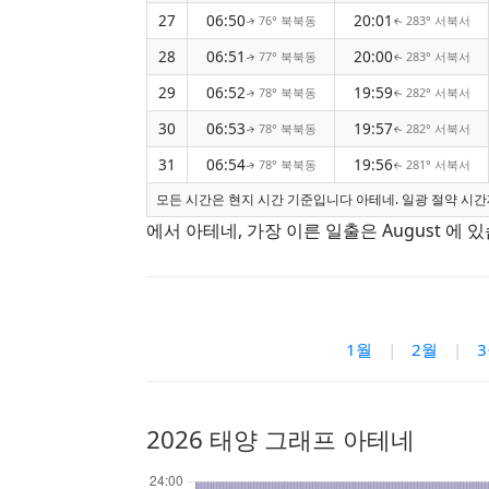
27
06:50
20:01
76° 북북동
283° 서북서
↑
↑
28
06:51
20:00
77° 북북동
283° 서북서
↑
↑
29
06:52
19:59
78° 북북동
282° 서북서
↑
↑
30
06:53
19:57
78° 북북동
282° 서북서
↑
↑
31
06:54
19:56
78° 북북동
281° 서북서
↑
↑
모든 시간은 현지 시간 기준입니다 아테네. 일광 절약 시간제
에서 아테네, 가장 이른 일출은 August 에 있
1월
|
2월
|
2026 태양 그래프 아테네