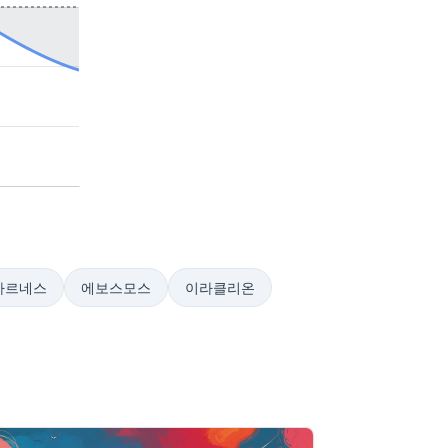
카르네스
에보스모스
이라클리온