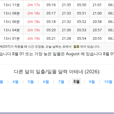
13시 11분
-2m 17s
05:16
21:35
05:50
21:01
06:
13시 08분
-2m 18s
05:17
21:33
05:51
21:00
06:
13시 06분
-2m 18s
05:18
21:32
05:52
20:58
06:
13시 04분
-2m 19s
05:20
21:30
05:53
20:57
06:
13시 01분
-2m 19s
05:21
21:28
05:54
20:55
06:
(DST)가 적용될 때 시간 조정됨. 오늘 날짜는 표에서
강조
되어 있습니다.
습니다 8월 01 또는 가장 늦은 일몰은 August 에 있습니다 8월 01
다른 달의 일출/일몰 달력 아테네 (2026):
3월
|
4월
|
5월
|
6월
|
7월
|
8월
|
9월
|
10월