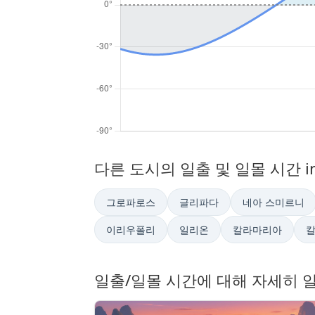
다른 도시의 일출 및 일몰 시간 i
그로파로스
글리파다
네아 스미르니
이리우폴리
일리온
칼라마리아
일출/일몰 시간에 대해 자세히 