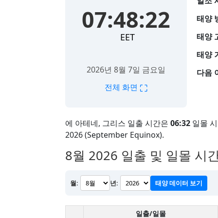
일조 
07:48:24
태양 
EET
태양 
태양 
2026년 8월 7일 금요일
다음 
⛶
전체 화면
에 아테네, 그리스 일출 시간은
06:32
일몰 
2026 (September Equinox).
8월 2026
일출 및 일몰 시간
월:
년:
태양 데이터 보기
일출/일몰