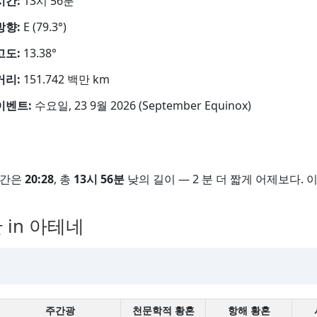
시간:
13시 56분
방향:
E (79.3°)
고도:
13.38°
거리:
151.742 백만 km
이벤트:
수요일, 23 9월 2026 (September Equinox)
시간은
20:28
, 총
13시 56분
낮의 길이 — 2 분 더 짧게 어제보다. 
 in 아테네
주간광
천문학적 황혼
항해 황혼