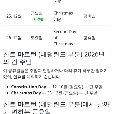
Day
금요일
Christmas
25. 12월
공휴일
Day
긴 주말
Second Day
26. 12월
토요일
of
공휴일
Christmas
신트 마르턴 (네덜란드 부분) 2026년
의 긴 주말
이 공휴일들은 주말과 인접하거나 다리 휴가 하루만 떨어져
있어, 연휴를 계획하기 쉽습니다.
Constitution Day
—
12. 10월
(월요일) — 긴 주말
Christmas Day
—
25. 12월
(금요일) — 긴 주말
신트 마르턴 (네덜란드 부분)에서 날짜
가 변하는 공휴일