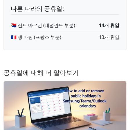
다른 나라의 공휴일:
🇸🇽 신트 마르턴 (네덜란드 부분)
14개 휴일
🇲🇫 생 마틴 (프랑스 부분)
13개 휴일
공휴일에 대해 더 알아보기