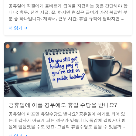
공휴일에 직원에게 올바르게 급여를 지급하는 것은 간단해야 합
니다; 휴무, 전액 지급, 끝. 하지만 현실은 급여의 가장 복잡한 부
분 중 하나입니다. 계약서, 근무 시간, 휴일 규칙이 달라지면 하
나의 공휴일이 준수 문제...
더 읽기
→
공휴일에 아플 경우에도 휴일 수당을 받나요?
공휴일에 아프면 휴일수당도 받나요? 공휴일에 쉬기로 되어 있
는데 갑자기 아프게 되는 경우가 있습니다. 독감에 걸렸거나 병
원에 입원했을 수도 있죠. 그날의 휴일수당도 받을 수 있을까요?
이는 흔한 질문이며, 답변은 주...
더 읽기
→