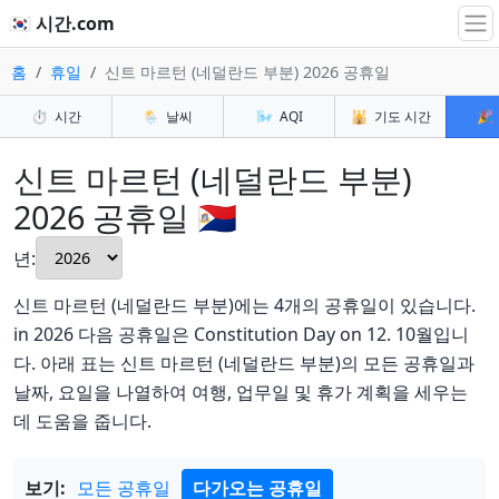
🇰🇷 시간.com
홈
휴일
신트 마르턴 (네덜란드 부분) 2026 공휴일
⏱️
시간
🌦️
날씨
🌬️
AQI
🕌
기도 시간
🎉
신트 마르턴 (네덜란드 부분)
2026 공휴일 🇸🇽
년:
신트 마르턴 (네덜란드 부분)에는 4개의 공휴일이 있습니다.
in 2026 다음 공휴일은 Constitution Day on 12. 10월입니
다. 아래 표는 신트 마르턴 (네덜란드 부분)의 모든 공휴일과
날짜, 요일을 나열하여 여행, 업무일 및 휴가 계획을 세우는
데 도움을 줍니다.
보기:
모든 공휴일
다가오는 공휴일