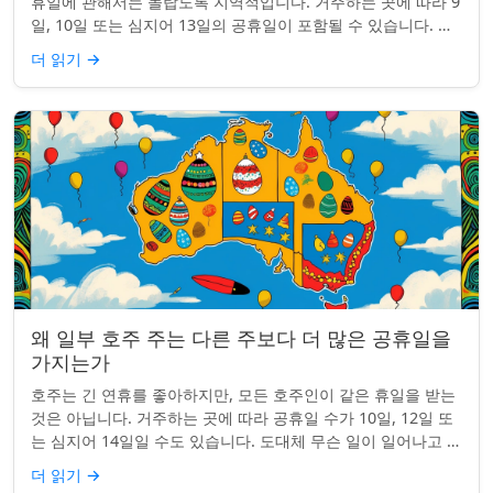
휴일에 관해서는 놀랍도록 지역적입니다. 거주하는 곳에 따라 9
일, 10일 또는 심지어 13일의 공휴일이 포함될 수 있습니다. 왜
그런 걸까요? 간단한 통찰...
더 읽기
→
왜 일부 호주 주는 다른 주보다 더 많은 공휴일을
가지는가
호주는 긴 연휴를 좋아하지만, 모든 호주인이 같은 휴일을 받는
것은 아닙니다. 거주하는 곳에 따라 공휴일 수가 10일, 12일 또
는 심지어 14일일 수도 있습니다. 도대체 무슨 일이 일어나고 있
는 걸까요? 왜 일부 ...
더 읽기
→