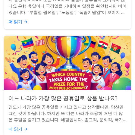
나요 은행 휴일이나 국경일을 기대하며 일정을 확인했지만 비어
있습니다. “부활절 월요일”, “노동절”, “독립기념일”이 보이지 않
네요. iPhon...
더 읽기
→
어느 나라가 가장 많은 공휴일로 상을 받나요?
인도가 가장 많은 공휴일을 가지고 있다고 생각했다면, 당신만
그런 것이 아닙니다. 하지만 또 다른 나라가 조용히 매년 더 많
은 휴일을 즐기고 있습니다: 네팔입니다. 종교적, 문화적, 국가
적 기념일이 혼합된 네팔은 현...
더 읽기
→