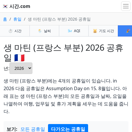
🇰🇷 시간.com
홈
휴일
생 마틴 (프랑스 부분) 2026 공휴일
⏱️
시간
🌦️
날씨
🌬️
AQI
🕌
기도 시간
🎉
생 마틴 (프랑스 부분) 2026 공휴
일 🇲🇫
년:
생 마틴 (프랑스 부분)에는 4개의 공휴일이 있습니다. in
2026 다음 공휴일은 Assumption Day on 15. 8월입니다. 아
래 표는 생 마틴 (프랑스 부분)의 모든 공휴일과 날짜, 요일을
나열하여 여행, 업무일 및 휴가 계획을 세우는 데 도움을 줍니
다.
보기:
모든 공휴일
다가오는 공휴일