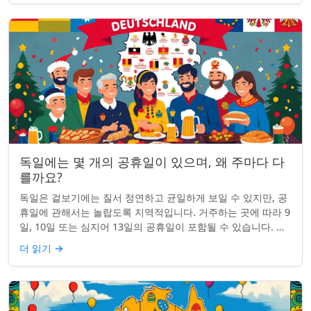
독일에는 몇 개의 공휴일이 있으며, 왜 주마다 다
를까요?
독일은 겉보기에는 질서 정연하고 균일하게 보일 수 있지만, 공
휴일에 관해서는 놀랍도록 지역적입니다. 거주하는 곳에 따라 9
일, 10일 또는 심지어 13일의 공휴일이 포함될 수 있습니다. 왜
그런 걸까요? 간단한 통찰...
더 읽기
→