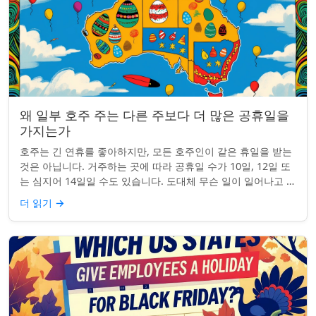
왜 일부 호주 주는 다른 주보다 더 많은 공휴일을
가지는가
호주는 긴 연휴를 좋아하지만, 모든 호주인이 같은 휴일을 받는
것은 아닙니다. 거주하는 곳에 따라 공휴일 수가 10일, 12일 또
는 심지어 14일일 수도 있습니다. 도대체 무슨 일이 일어나고 있
는 걸까요? 왜 일부 ...
더 읽기
→