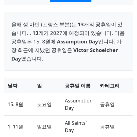
올해 생 마틴 (프랑스 부분)는
13
개의 공휴일이 있
습니다. ,
13
개가 2027에 예정되어 있습니다. 다음
공휴일은 15. 8월에
Assumption Day
입니다. 가
장 최근에 지났던 공휴일은
Victor Schoelcher
Day
였습니다.
날짜
일
공휴일 이름
카테고리
Assumption
15. 8월
토요일
공휴일
Day
All Saints'
1. 11월
일요일
공휴일
Day