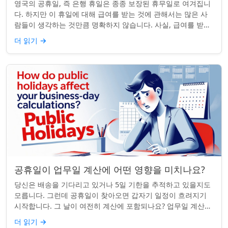
영국의 공휴일, 즉 은행 휴일은 종종 보장된 휴무일로 여겨집니
다. 하지만 이 휴일에 대해 급여를 받는 것에 관해서는 많은 사
람들이 생각하는 것만큼 명확하지 않습니다. 사실, 급여를 받거
나 하루 쉬는 것이 전적으로 계...
더 읽기
→
공휴일이 업무일 계산에 어떤 영향을 미치나요?
당신은 배송을 기다리고 있거나 5일 기한을 추적하고 있을지도
모릅니다. 그런데 공휴일이 찾아오면 갑자기 일정이 흐려지기
시작합니다. 그 날이 여전히 계산에 포함되나요? 업무일 계산을
할 때 공휴일은 생각보다 더 중요...
더 읽기
→