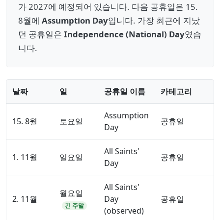
가 2027에 예정되어 있습니다. 다음 공휴일은 15.
8월에
Assumption Day
입니다. 가장 최근에 지났
던 공휴일은
Independence (National) Day
였습
니다.
날짜
일
공휴일 이름
카테고리
Assumption
15. 8월
토요일
공휴일
Day
All Saints'
1. 11월
일요일
공휴일
Day
All Saints'
월요일
2. 11월
Day
공휴일
긴 주말
(observed)