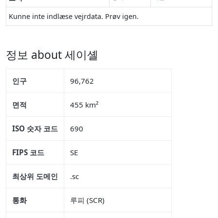
Kunne inte indlæse vejrdata. Prøv igen.
정보 about 세이셸
인구
96,762
면적
455 km²
ISO 숫자 코드
690
FIPS 코드
SE
최상위 도메인
.sc
통화
루피 (SCR)