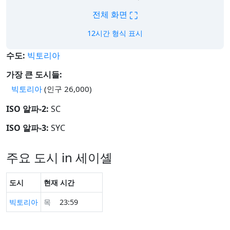
⛶
전체 화면
12시간 형식 표시
수도:
빅토리아
가장 큰 도시들:
빅토리아
(인구 26,000)
ISO 알파-2:
SC
ISO 알파-3:
SYC
주요 도시 in 세이셸
도시
현재 시간
빅토리아
목
23:59