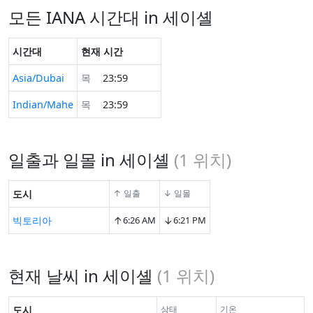
모든 IANA 시간대 in 세이셸
시간대
현재 시간
Asia/Dubai
목
23:59
Indian/Mahe
목
23:59
일출과 일몰 in 세이셸
(
1
위치)
도시
↑ 일출
↓ 일몰
↑
↓
빅토리아
6:26 AM
6:21 PM
현재 날씨 in 세이셸
(
1
위치)
도시
상태
기온