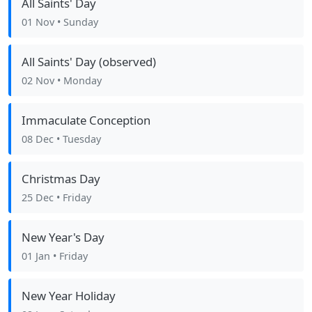
All Saints' Day
01 Nov
• Sunday
All Saints' Day (observed)
02 Nov
• Monday
Immaculate Conception
08 Dec
• Tuesday
Christmas Day
25 Dec
• Friday
New Year's Day
01 Jan
• Friday
New Year Holiday