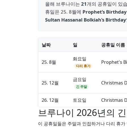
올해 브루나이는
21
개의 공휴일이 있습
휴일은 25. 8월에
Prophet's Birthday
Sultan Hassanal Bolkiah's Birthday
날짜
일
공휴일 이름
화요일
25. 8월
Prophet's B
다리 휴가
금요일
25. 12월
Christmas 
긴 주말
26. 12월
토요일
Christmas D
브루나이 2026년의 긴
이 공휴일들은 주말과 인접하거나 다리 휴가 