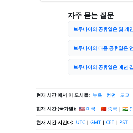
자주 묻는 질문
브루나이의 공휴일은 몇 개인가요
브루나이의 다음 공휴일은 
브루나이의 공휴일은 매년 
현재 시간 에서 이 도시들:
뉴욕
·
런던
·
도쿄
현재 시간 (국가별):
🇺🇸 미국
|
🇨🇳 중국
|
🇮🇳
현재 시간
시간대
:
UTC
|
GMT
|
CET
|
PST
|