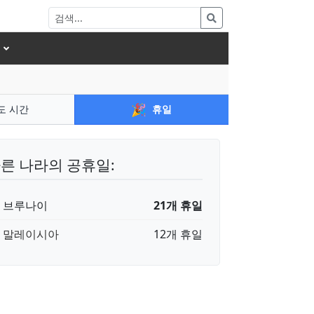
🎉
도 시간
휴일
른 나라의 공휴일:
🇳 브루나이
21개 휴일
🇾 말레이시아
12개 휴일