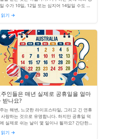
일 수가 10일, 12일 또는 심지어 14일일 수도 있
니다. 도대체 무슨 일이 일어나고 있는 걸까요?
 읽기
→
 일부 ...
호주인들은 매년 실제로 공휴일을 얼마
 받나요?
주는 해변, 느긋한 라이프스타일, 그리고 긴 연휴
 사랑하는 것으로 유명합니다. 하지만 공휴일 덕
에 실제로 쉬는 날이 몇 일이나 될까요? 간단한
문처럼 들리지만, 답은 생각보다 명확하지 않을
 읽기
→
 있습니다. 거주...