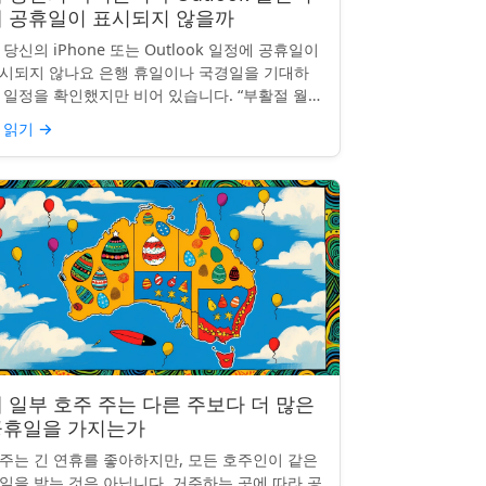
에 공휴일이 표시되지 않을까
 당신의 iPhone 또는 Outlook 일정에 공휴일이
시되지 않나요 은행 휴일이나 국경일을 기대하
 일정을 확인했지만 비어 있습니다. “부활절 월요
”, “노동절”, “독립기념일”이 보이지 않네요.
 읽기
→
hon...
 일부 호주 주는 다른 주보다 더 많은
공휴일을 가지는가
주는 긴 연휴를 좋아하지만, 모든 호주인이 같은
일을 받는 것은 아닙니다. 거주하는 곳에 따라 공