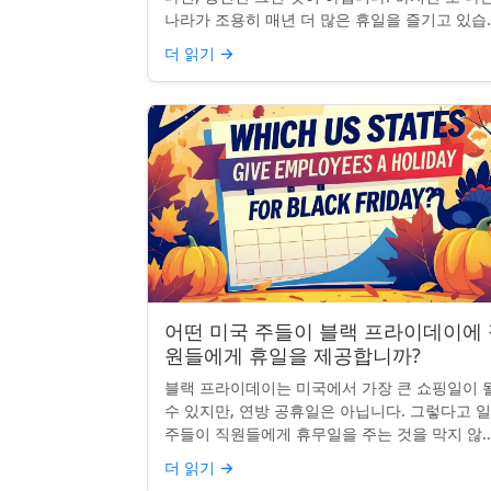
나라가 조용히 매년 더 많은 휴일을 즐기고 있습
다: 네팔입니다. 종교적, 문화적, 국가적 기념일
더 읽기
→
혼합된 네팔은 현...
어떤 미국 주들이 블랙 프라이데이에
원들에게 휴일을 제공합니까?
블랙 프라이데이는 미국에서 가장 큰 쇼핑일이 
수 있지만, 연방 공휴일은 아닙니다. 그렇다고 
주들이 직원들에게 휴무일을 주는 것을 막지 않죠
전통, 소매업의 광란, 또는 단순히 추수감사절을
더 읽기
→
장하는 것과 관...