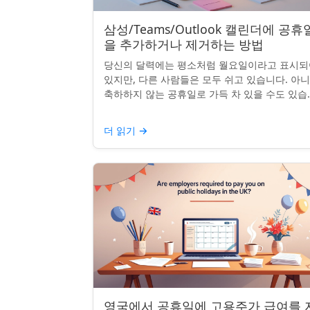
삼성/Teams/Outlook 캘린더에 공휴
을 추가하거나 제거하는 방법
당신의 달력에는 평소처럼 월요일이라고 표시되
있지만, 다른 사람들은 모두 쉬고 있습니다. 아
축하하지 않는 공휴일로 가득 차 있을 수도 있습
다. 자신의 나라 공휴일을 추가하거나 원하지 않
공휴일을 정리하려는...
더 읽기
→
영국에서 공휴일에 고용주가 급여를 