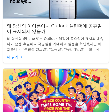
왜 당신의 아이폰이나 Outlook 캘린더에 공휴일
이 표시되지 않을까
왜 당신의 iPhone 또는 Outlook 일정에 공휴일이 표시되지 않
나요 은행 휴일이나 국경일을 기대하며 일정을 확인했지만 비어
있습니다. “부활절 월요일”, “노동절”, “독립기념일”이 보이지 않
네요. iPhon...
더 읽기
→