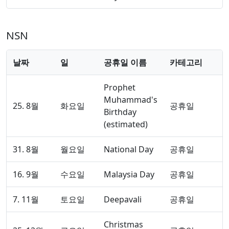
NSN
날짜
일
공휴일 이름
카테고리
Prophet
Muhammad's
25. 8월
화요일
공휴일
Birthday
(estimated)
31. 8월
월요일
National Day
공휴일
16. 9월
수요일
Malaysia Day
공휴일
7. 11월
토요일
Deepavali
공휴일
Christmas