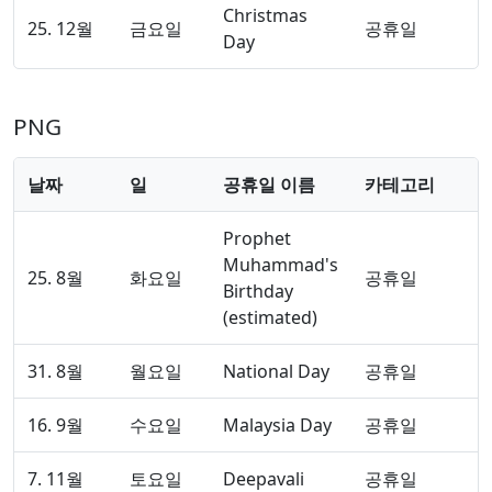
Christmas
25. 12월
금요일
공휴일
Day
PNG
날짜
일
공휴일 이름
카테고리
Prophet
Muhammad's
25. 8월
화요일
공휴일
Birthday
(estimated)
31. 8월
월요일
National Day
공휴일
16. 9월
수요일
Malaysia Day
공휴일
7. 11월
토요일
Deepavali
공휴일