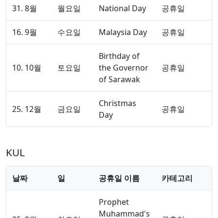
31. 8월
월요일
National Day
공휴일
16. 9월
수요일
Malaysia Day
공휴일
Birthday of
10. 10월
토요일
the Governor
공휴일
of Sarawak
Christmas
25. 12월
금요일
공휴일
Day
KUL
날짜
일
공휴일 이름
카테고리
Prophet
Muhammad's