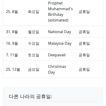
Prophet
Muhammad's
25. 8월
화요일
공휴일
Birthday
(estimated)
31. 8월
월요일
National Day
공휴일
16. 9월
수요일
Malaysia Day
공휴일
7. 11월
토요일
Deepavali
공휴일
Christmas
25. 12월
금요일
공휴일
Day
다른 나라의 공휴일: