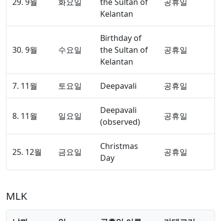
29. 9월
화요일
the Sultan of
공휴일
Kelantan
Birthday of
30. 9월
수요일
the Sultan of
공휴일
Kelantan
7. 11월
토요일
Deepavali
공휴일
Deepavali
8. 11월
일요일
공휴일
(observed)
Christmas
25. 12월
금요일
공휴일
Day
MLK