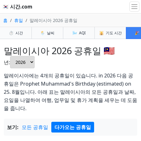
🇰🇷 시간.com
홈
휴일
말레이시아 2026 공휴일
⏱️
시간
🌦️
날씨
🌬️
AQI
🕌
기도 시간
🎉
말레이시아 2026 공휴일 🇲🇾
년:
말레이시아에는 4개의 공휴일이 있습니다. in 2026 다음 공
휴일은 Prophet Muhammad's Birthday (estimated) on
25. 8월입니다. 아래 표는 말레이시아의 모든 공휴일과 날짜,
요일을 나열하여 여행, 업무일 및 휴가 계획을 세우는 데 도움
을 줍니다.
보기:
모든 공휴일
다가오는 공휴일