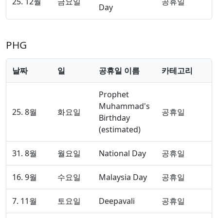
25. 12월
금요일
공휴일
Day
PHG
날짜
일
공휴일 이름
카테고리
Prophet
Muhammad's
25. 8월
화요일
공휴일
Birthday
(estimated)
31. 8월
월요일
National Day
공휴일
16. 9월
수요일
Malaysia Day
공휴일
7. 11월
토요일
Deepavali
공휴일