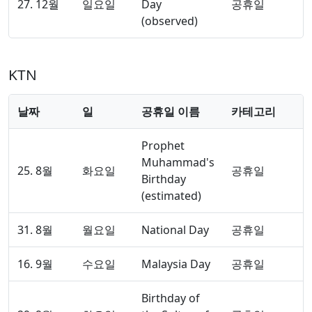
27. 12월
일요일
Day
공휴일
(observed)
KTN
날짜
일
공휴일 이름
카테고리
Prophet
Muhammad's
25. 8월
화요일
공휴일
Birthday
(estimated)
31. 8월
월요일
National Day
공휴일
16. 9월
수요일
Malaysia Day
공휴일
Birthday of