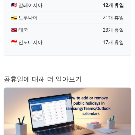
🇲🇾 말레이시아
12개 휴일
🇧🇳 브루나이
21개 휴일
🇹🇭 태국
23개 휴일
🇮🇩 인도네시아
17개 휴일
공휴일에 대해 더 알아보기