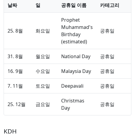
날짜
일
공휴일 이름
카테고리
Prophet
Muhammad's
25. 8월
화요일
공휴일
Birthday
(estimated)
31. 8월
월요일
National Day
공휴일
16. 9월
수요일
Malaysia Day
공휴일
7. 11월
토요일
Deepavali
공휴일
Christmas
25. 12월
금요일
공휴일
Day
KDH