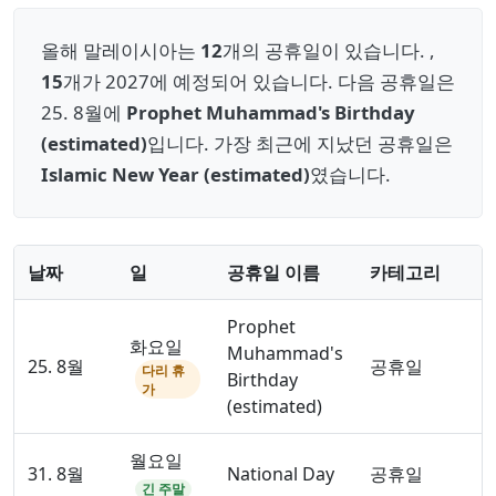
올해 말레이시아는
12
개의 공휴일이 있습니다. ,
15
개가 2027에 예정되어 있습니다. 다음 공휴일은
25. 8월에
Prophet Muhammad's Birthday
(estimated)
입니다. 가장 최근에 지났던 공휴일은
Islamic New Year (estimated)
였습니다.
날짜
일
공휴일 이름
카테고리
Prophet
화요일
Muhammad's
25. 8월
공휴일
다리 휴
Birthday
가
(estimated)
월요일
31. 8월
National Day
공휴일
긴 주말