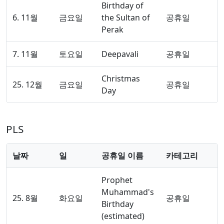
Birthday of
6. 11월
금요일
the Sultan of
공휴일
Perak
7. 11월
토요일
Deepavali
공휴일
Christmas
25. 12월
금요일
공휴일
Day
PLS
날짜
일
공휴일 이름
카테고리
Prophet
Muhammad's
25. 8월
화요일
공휴일
Birthday
(estimated)