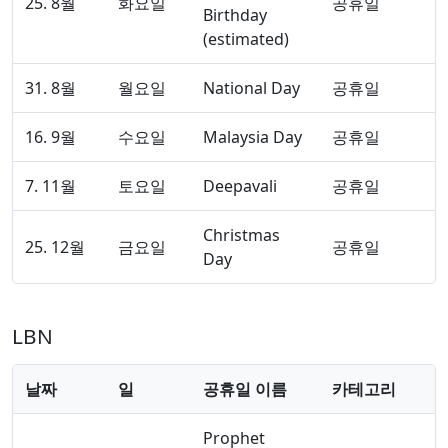
25. 8월
화요일
공휴일
Birthday
(estimated)
31. 8월
월요일
National Day
공휴일
16. 9월
수요일
Malaysia Day
공휴일
7. 11월
토요일
Deepavali
공휴일
Christmas
25. 12월
금요일
공휴일
Day
LBN
날짜
일
공휴일 이름
카테고리
Prophet