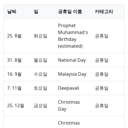
날짜
일
공휴일 이름
카테고리
Prophet
Muhammad's
25. 8월
화요일
공휴일
Birthday
(estimated)
31. 8월
월요일
National Day
공휴일
16. 9월
수요일
Malaysia Day
공휴일
7. 11월
토요일
Deepavali
공휴일
Christmas
25. 12월
금요일
공휴일
Day
Christmas