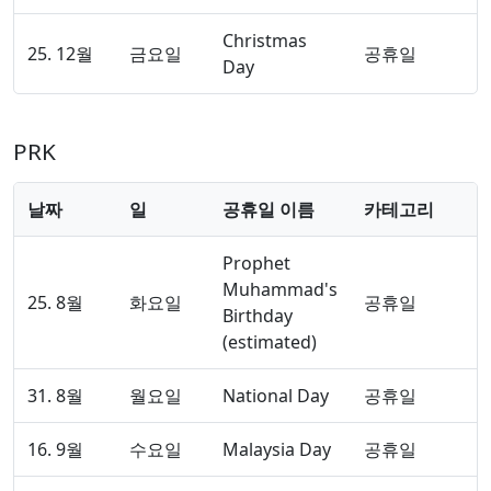
Christmas
25. 12월
금요일
공휴일
Day
PRK
날짜
일
공휴일 이름
카테고리
Prophet
Muhammad's
25. 8월
화요일
공휴일
Birthday
(estimated)
31. 8월
월요일
National Day
공휴일
16. 9월
수요일
Malaysia Day
공휴일