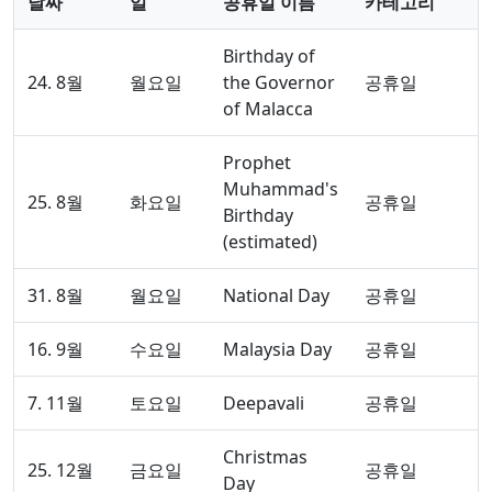
날짜
일
공휴일 이름
카테고리
Birthday of
24. 8월
월요일
the Governor
공휴일
of Malacca
Prophet
Muhammad's
25. 8월
화요일
공휴일
Birthday
(estimated)
31. 8월
월요일
National Day
공휴일
16. 9월
수요일
Malaysia Day
공휴일
7. 11월
토요일
Deepavali
공휴일
Christmas
25. 12월
금요일
공휴일
Day