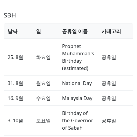
SBH
날짜
일
공휴일 이름
카테고리
Prophet
Muhammad's
25. 8월
화요일
공휴일
Birthday
(estimated)
31. 8월
월요일
National Day
공휴일
16. 9월
수요일
Malaysia Day
공휴일
Birthday of
3. 10월
토요일
the Governor
공휴일
of Sabah