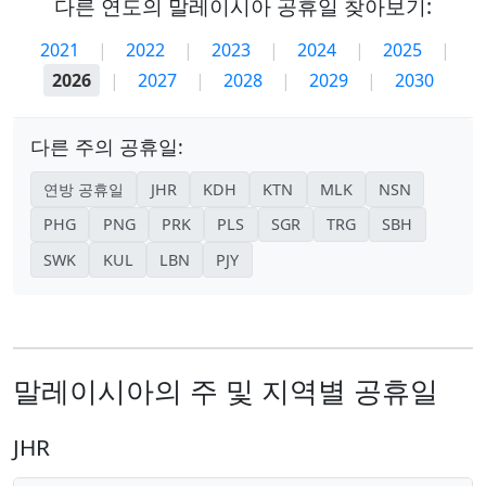
다른 연도의 말레이시아 공휴일 찾아보기:
2021
|
2022
|
2023
|
2024
|
2025
|
2026
|
2027
|
2028
|
2029
|
2030
다른 주의 공휴일:
연방 공휴일
JHR
KDH
KTN
MLK
NSN
PHG
PNG
PRK
PLS
SGR
TRG
SBH
SWK
KUL
LBN
PJY
말레이시아의 주 및 지역별 공휴일
JHR