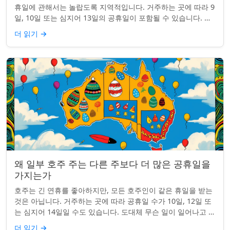
휴일에 관해서는 놀랍도록 지역적입니다. 거주하는 곳에 따라 9
일, 10일 또는 심지어 13일의 공휴일이 포함될 수 있습니다. 왜
그런 걸까요? 간단한 통찰...
더 읽기
→
왜 일부 호주 주는 다른 주보다 더 많은 공휴일을
가지는가
호주는 긴 연휴를 좋아하지만, 모든 호주인이 같은 휴일을 받는
것은 아닙니다. 거주하는 곳에 따라 공휴일 수가 10일, 12일 또
는 심지어 14일일 수도 있습니다. 도대체 무슨 일이 일어나고 있
는 걸까요? 왜 일부 ...
더 읽기
→