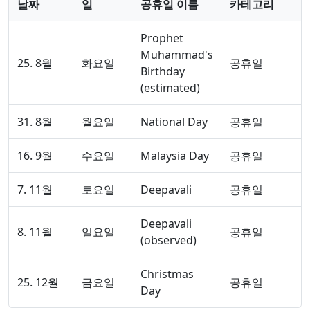
날짜
일
공휴일 이름
카테고리
Prophet
Muhammad's
25. 8월
화요일
공휴일
Birthday
(estimated)
31. 8월
월요일
National Day
공휴일
16. 9월
수요일
Malaysia Day
공휴일
7. 11월
토요일
Deepavali
공휴일
Deepavali
8. 11월
일요일
공휴일
(observed)
Christmas
25. 12월
금요일
공휴일
Day