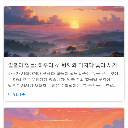
일출과 일몰: 하루의 첫 번째와 마지막 빛의 시기
하루가 시작하거나 끝날 때 하늘이 색을 바꾸는 것을 보는 것에
는 마법 같은 무언가가 있습니다. 일출 전의 황금빛 구간이든,
밤으로 서서히 사라지는 짙은 주황빛이든, 그 순간들은 조용한
경이로움으로 우리의 하루를 시작...
더 읽기
→