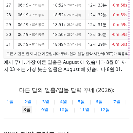
27
06:19
18:52
12시 33분
-0m 58s
79° 동쪽
281° 서쪽
↑
↑
28
06:19
18:52
12시 32분
-0m 59s
79° 동쪽
280° 서쪽
↑
↑
29
06:19
18:51
12시 31분
-0m 59s
80° 동쪽
280° 서쪽
↑
↑
30
06:19
18:50
12시 30분
-0m 59s
80° 동쪽
280° 서쪽
↑
↑
31
06:19
18:49
12시 29분
-0m 59s
81° 동쪽
279° 서쪽
↑
↑
모든 시간은 현지 시간 기준입니다 푸네. 현재 일광 절약 시간제(DST)가 적용되지
에서 푸네, 가장 이른 일출은 August 에 있습니다 8월 01 까
지 03 또는 가장 늦은 일몰은 August 에 있습니다 8월 01.
다른 달의 일출/일몰 달력 푸네 (2026):
1월
|
2월
|
3월
|
4월
|
5월
|
6월
|
7월
|
8월
|
9월
|
10월
|
11월
|
12월