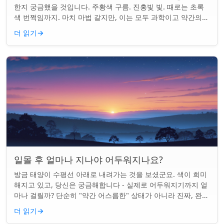
한지 궁금했을 것입니다. 주황색 구름. 진홍빛 빛. 때로는 초록
색 번쩍임까지. 마치 마법 같지만, 이는 모두 과학이고 약간의
타이밍의 문제입니다. 태양은 지...
더 읽기
→
일몰 후 얼마나 지나야 어두워지나요?
방금 태양이 수평선 아래로 내려가는 것을 보셨군요. 색이 희미
해지고 있고, 당신은 궁금해합니다 - 실제로 어두워지기까지 얼
마나 걸릴까? 단순히 "약간 어스름한" 상태가 아니라 진짜, 완전
한 밤이 되는 것. 알고 보니...
더 읽기
→