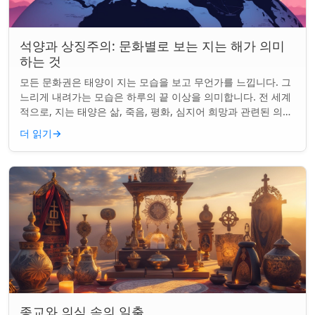
석양과 상징주의: 문화별로 보는 지는 해가 의미
하는 것
모든 문화권은 태양이 지는 모습을 보고 무언가를 느낍니다. 그
느리게 내려가는 모습은 하루의 끝 이상을 의미합니다. 전 세계
적으로, 지는 태양은 삶, 죽음, 평화, 심지어 희망과 관련된 의미
를 갖게 되었습니다. 같은...
더 읽기
→
종교와 의식 속의 일출