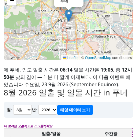
−
푸네
Leaflet
|
©
OpenStreetMap
contributors
에 푸네, 인도 일출 시간은
06:14
일몰 시간은
19:05
, 총
12시
50분
낮의 길이 — 1 분 더 짧게 어제보다. 이 다음 이벤트 에
있습니다 수요일, 23 9월 2026 (September Equinox).
8월 2026
일출 및 일몰 시간 in 푸네
월:
년:
태양 데이터 보기
더 보려면 오른쪽으로 스크롤하세요
일출/일몰
주간광