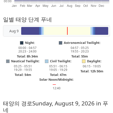
일별 태양 단계 푸네
Aug 9
Night:
Astronomical Twilight:
00:00 - 04:57
04:57 - 05:25
20:23 - 24:00
19:55 - 20:23
Total: 8h 34m
Total: 55m
Nautical Twilight:
Civil Twilight:
Daylight:
05:25 - 05:51
05:51 - 06:15
06:15 - 19:05
19:29 - 19:55
19:05 - 19:29
Total: 12h 50m
Total: 54m
Total: 47m
Solar Noon/Midnight:
━
12:40
태양의 경로
Sunday, August 9, 2026
in 푸
네