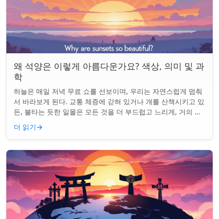
왜 석양은 이렇게 아름다운가요? 색상, 의미 및 과
학
하늘은 매일 저녁 무료 쇼를 선보이며, 우리는 자연스럽게 멈춰
서 바라보게 된다. 교통 체증에 갇혀 있거나 개를 산책시키고 있
든, 불타는 듯한 일몰은 모든 것을 더 부드럽고 느리게, 거의 신
성하게 느끼게 만든다. 하지...
더 읽기
→