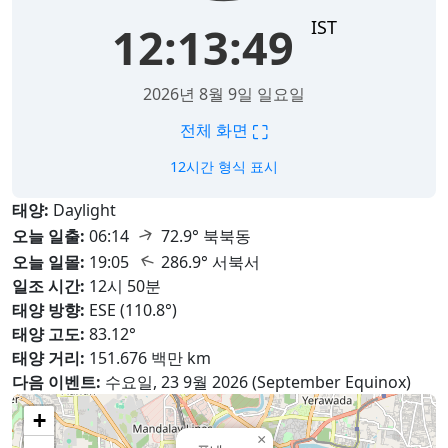
IST
12:13:51
2026년 8월 9일 일요일
⛶
전체 화면
12시간 형식 표시
태양:
Daylight
↑
오늘 일출:
06:14
72.9° 북북동
↑
오늘 일몰:
19:05
286.9° 서북서
일조 시간:
12시 50분
태양 방향:
ESE (110.8°)
태양 고도:
83.12°
태양 거리:
151.676 백만 km
다음 이벤트:
수요일, 23 9월 2026 (September Equinox)
+
×