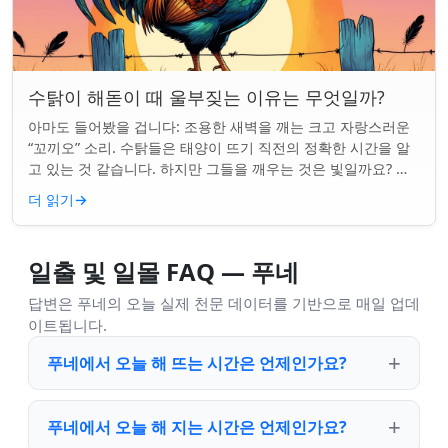
수탉이 해돋이 때 울부짖는 이유는 무엇일까?
아마도 들어봤을 겁니다: 조용한 새벽을 깨는 크고 자랑스러운
“꼬끼오” 소리. 수탉들은 태양이 뜨기 직전의 정확한 시간을 알
고 있는 것 같습니다. 하지만 그들을 깨우는 것은 빛일까요? 아
니면 더 깊은 무언가일까요? ...
더 읽기
→
일출 및 일몰 FAQ — 푸네
답변은 푸네의 오늘 실제 천문 데이터를 기반으로 매일 업데
이트됩니다.
푸네에서 오늘 해 뜨는 시간은 언제인가요?
푸네에서 오늘 해 지는 시간은 언제인가요?