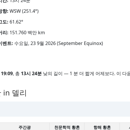
시간:
13시 24분
방향:
WSW (251.4°)
고도:
61.62°
거리:
151.760 백만 km
이벤트:
수요일, 23 9월 2026 (September Equinox)
은
19:09
, 총
13시 24분
낮의 길이 — 1 분 더 짧게 어제보다. 이 다음
in 델리
주간광
천문학적 황혼
항해 황혼