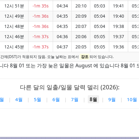
12시 51분
-1m 35s
04:34
20:10
05:03
19:41
05:
12시 49분
-1m 36s
04:35
20:09
05:04
19:40
05:
12시 48분
-1m 36s
04:35
20:07
05:04
19:38
05:
12시 46분
-1m 37s
04:36
20:06
05:05
19:37
05:
12시 45분
-1m 37s
04:37
20:05
05:05
19:36
05:
간제(DST)가 적용되지 않음. 오늘 날짜는 표에서
강조
되어 있습니다.
다 8월 01 또는 가장 늦은 일몰은 August 에 있습니다 8월 01 또
다른 달의 일출/일몰 달력 델리 (2026):
3월
|
4월
|
5월
|
6월
|
7월
|
8월
|
9월
|
10월