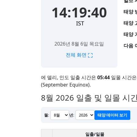
일조 
14:19:41
태양 
IST
태양 
태양 
2026년 8월 6일 목요일
다음 
⛶
전체 화면
에 델리, 인도 일출 시간은
05:44
일몰 시간
(September Equinox).
8월 2026
일출 및 일몰 시간 
월:
년:
태양 데이터 보기
일출/일몰