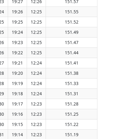
23
19:27
12:26
151.57
24
19:26
12:25
151.55
25
19:25
12:25
151.52
25
19:24
12:25
151.49
26
19:23
12:25
151.47
26
19:22
12:25
151.44
27
19:21
12:24
151.41
28
19:20
12:24
151.38
28
19:19
12:24
151.33
29
19:18
12:24
151.31
30
19:17
12:23
151.28
30
19:16
12:23
151.25
30
19:15
12:23
151.22
31
19:14
12:23
151.19