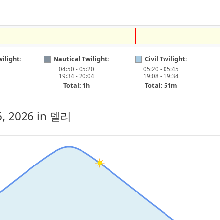
ilight:
Nautical Twilight:
Civil Twilight:
04:50 - 05:20
05:20 - 05:45
19:34 - 20:04
19:08 - 19:34
Total: 1h
Total: 51m
6, 2026
in 델리