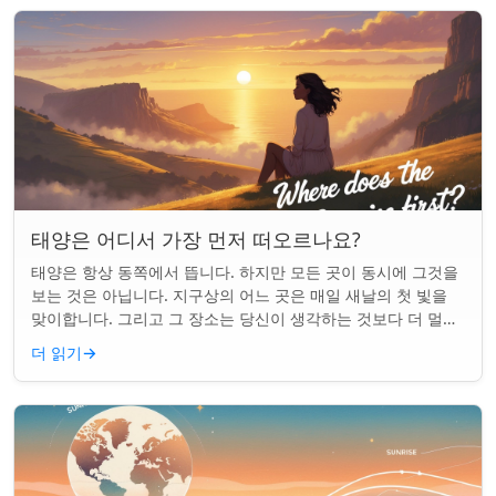
태양은 어디서 가장 먼저 떠오르나요?
태양은 항상 동쪽에서 뜹니다. 하지만 모든 곳이 동시에 그것을
보는 것은 아닙니다. 지구상의 어느 곳은 매일 새날의 첫 빛을
맞이합니다. 그리고 그 장소는 당신이 생각하는 것보다 더 멀리
떨어져 있습니다. 핵심 요약...
더 읽기
→