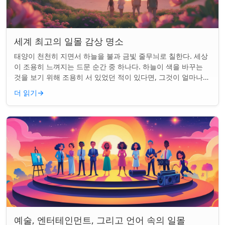
세계 최고의 일몰 감상 명소
태양이 천천히 지면서 하늘을 불과 금빛 줄무늬로 칠한다. 세상
이 조용히 느껴지는 드문 순간 중 하나다. 하늘이 색을 바꾸는
것을 보기 위해 조용히 서 있었던 적이 있다면, 그것이 얼마나
마법 같은 일인지 알 것이다....
더 읽기
→
예술, 엔터테인먼트, 그리고 언어 속의 일몰