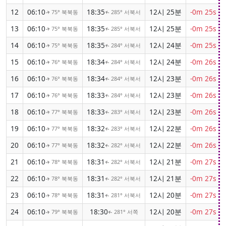
12
06:10
18:35
12시 25분
-0m 25s
75° 북북동
285° 서북서
↑
↑
13
06:10
18:35
12시 25분
-0m 25s
75° 북북동
285° 서북서
↑
↑
14
06:10
18:35
12시 24분
-0m 25s
75° 북북동
284° 서북서
↑
↑
15
06:10
18:34
12시 24분
-0m 26s
76° 북북동
284° 서북서
↑
↑
16
06:10
18:34
12시 23분
-0m 26s
76° 북북동
284° 서북서
↑
↑
17
06:10
18:33
12시 23분
-0m 26s
76° 북북동
284° 서북서
↑
↑
18
06:10
18:33
12시 23분
-0m 26s
77° 북북동
283° 서북서
↑
↑
19
06:10
18:32
12시 22분
-0m 26s
77° 북북동
283° 서북서
↑
↑
20
06:10
18:32
12시 22분
-0m 26s
77° 북북동
282° 서북서
↑
↑
21
06:10
18:31
12시 21분
-0m 27s
78° 북북동
282° 서북서
↑
↑
22
06:10
18:31
12시 21분
-0m 27s
78° 북북동
282° 서북서
↑
↑
23
06:10
18:31
12시 20분
-0m 27s
78° 북북동
281° 서북서
↑
↑
24
06:10
18:30
12시 20분
-0m 27s
79° 북북동
281° 서쪽
↑
↑