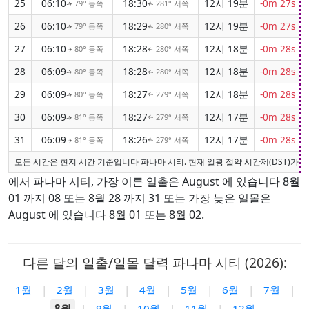
25
06:10
18:30
12시 19분
-0m 27s
79° 동쪽
281° 서쪽
↑
↑
26
06:10
18:29
12시 19분
-0m 27s
79° 동쪽
280° 서쪽
↑
↑
27
06:10
18:28
12시 18분
-0m 28s
80° 동쪽
280° 서쪽
↑
↑
28
06:09
18:28
12시 18분
-0m 28s
80° 동쪽
280° 서쪽
↑
↑
29
06:09
18:27
12시 18분
-0m 28s
80° 동쪽
279° 서쪽
↑
↑
30
06:09
18:27
12시 17분
-0m 28s
81° 동쪽
279° 서쪽
↑
↑
31
06:09
18:26
12시 17분
-0m 28s
81° 동쪽
279° 서쪽
↑
↑
모든 시간은 현지 시간 기준입니다 파나마 시티. 현재 일광 절약 시간제(DST)가 
에서 파나마 시티, 가장 이른 일출은 August 에 있습니다 8월
01 까지 08 또는 8월 28 까지 31 또는 가장 늦은 일몰은
August 에 있습니다 8월 01 또는 8월 02.
다른 달의 일출/일몰 달력 파나마 시티 (2026):
1월
|
2월
|
3월
|
4월
|
5월
|
6월
|
7월
|
8월
|
9월
|
10월
|
11월
|
12월