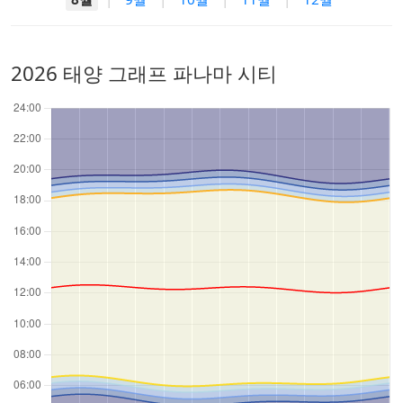
2026 태양 그래프 파나마 시티