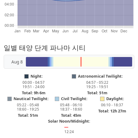
일별 태양 단계 파나마 시티
Aug 8
Night:
Astronomical Twilight:
00:00 - 04:57
04:57 - 05:22
19:51 - 24:00
19:25 - 19:51
Total: 9h 6m
Total: 51m
Nautical Twilight:
Civil Twilight:
Daylight:
05:22 - 05:48
05:48 - 06:10
06:10 - 18:37
18:60 - 19:25
18:37 - 18:60
Total: 12h 27m
Total: 51m
Total: 45m
Solar Noon/Midnight:
━
12:24