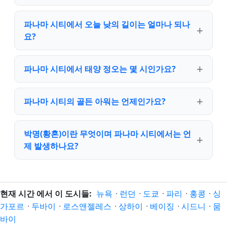
파나마 시티에서 오늘 낮의 길이는 얼마나 되나
요?
파나마 시티에서 태양 정오는 몇 시인가요?
파나마 시티의 골든 아워는 언제인가요?
박명(황혼)이란 무엇이며 파나마 시티에서는 언
제 발생하나요?
현재 시간 에서 이 도시들:
뉴욕
·
런던
·
도쿄
·
파리
·
홍콩
·
싱
가포르
·
두바이
·
로스앤젤레스
·
상하이
·
베이징
·
시드니
·
뭄
바이