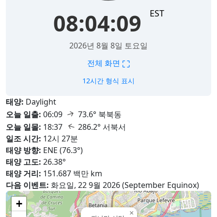
EST
08:04:11
2026년 8월 8일 토요일
⛶
전체 화면
12시간 형식 표시
태양:
Daylight
↑
오늘 일출:
06:09
73.6° 북북동
↑
오늘 일몰:
18:37
286.2° 서북서
일조 시간:
12시 27분
태양 방향:
ENE (76.3°)
태양 고도:
26.38°
태양 거리:
151.687 백만 km
다음 이벤트:
화요일, 22 9월 2026 (September Equinox)
+
×