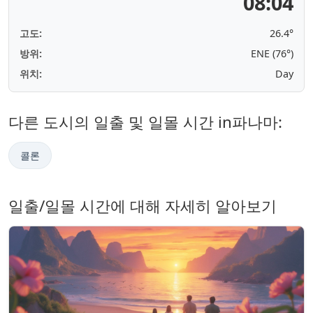
08:04
고도:
26.4°
방위:
ENE (76°)
위치:
Day
다른 도시의 일출 및 일몰 시간 in파나마:
콜론
일출/일몰 시간에 대해 자세히 알아보기