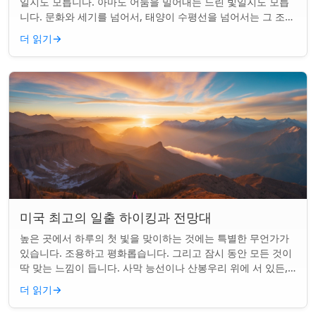
일지도 모릅니다. 아마도 어둠을 밀어내는 느린 빛일지도 모릅
니다. 문화와 세기를 넘어서, 태양이 수평선을 넘어서는 그 조용
한 순간은 단순한 아침 그 이상이었...
더 읽기
→
미국 최고의 일출 하이킹과 전망대
높은 곳에서 하루의 첫 빛을 맞이하는 것에는 특별한 무언가가
있습니다. 조용하고 평화롭습니다. 그리고 잠시 동안 모든 것이
딱 맞는 느낌이 듭니다. 사막 능선이나 산봉우리 위에 서 있든,
일출 하이킹은 평범한 아침을...
더 읽기
→