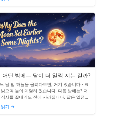
 어떤 밤에는 달이 더 일찍 지는 걸까?
느 날 밤 하늘을 올려다보면, 거기 있습니다 - 크
 밝으며 높이 매달려 있습니다. 다음 밤에는? 저
 식사를 끝내기도 전에 사라집니다. 달은 일정한
침 시간을 지키지 않으며, 그럴 만한 좋은 이유가
 읽기
→
습니다. ...