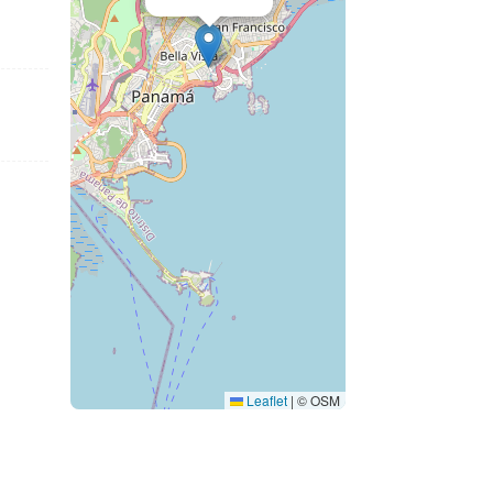
Leaflet
|
© OSM