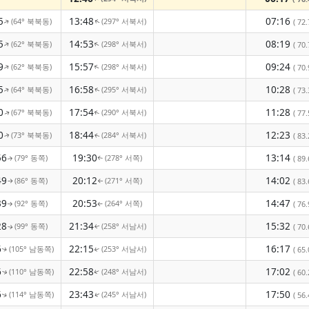
5
13:48
07:16
(64° 북북동)
(297° 서북서)
( 72.
↑
↑
5
14:53
08:19
(62° 북북동)
(298° 서북서)
↑
↑
( 70.
9
15:57
09:24
(62° 북북동)
(298° 서북서)
↑
↑
( 70.
5
16:58
10:28
(64° 북북동)
(295° 서북서)
( 73.
↑
↑
0
17:54
11:28
(67° 북북동)
(290° 서북서)
( 77.
↑
↑
0
18:44
12:23
(73° 북북동)
(284° 서북서)
( 83.
↑
↑
56
19:30
13:14
(79° 동쪽)
(278° 서쪽)
( 89.
↑
↑
49
20:12
14:02
(86° 동쪽)
(271° 서쪽)
( 83.
↑
↑
39
20:53
14:47
(92° 동쪽)
(264° 서쪽)
( 76.
↑
↑
28
21:34
15:32
(99° 동쪽)
(258° 서남서)
( 70.
↑
↑
6
22:15
16:17
(105° 남동쪽)
(253° 서남서)
( 65.
↑
↑
6
22:58
17:02
(110° 남동쪽)
(248° 서남서)
( 60.
↑
↑
6
23:43
17:50
(114° 남동쪽)
(245° 서남서)
( 56.
↑
↑