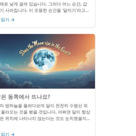
래로 낮게 걸려 있습니다. 그러다 어느 순간, 갑
기 사라집니다. 이 조용한 순간을 '달지기'라고
릅니다. 매일 일어나지만 대부분의 사람들은 놓
 읽기
→
곤 합니다. 핵심 ...
은 동쪽에서 뜨나요?
마 밤하늘을 올려다보며 달이 천천히 수평선 위
 올라오는 것을 봤을 것입니다. 어쩌면 달이 항상
은 위치에 나타나지 않는다는 것도 눈치챘을지
 모릅니다. 하지만 패턴이 있을까요? 달은 정말
번 동쪽에서 뜰까요?...
 읽기
→