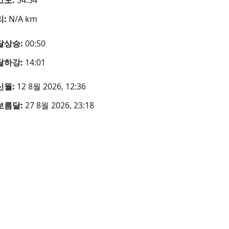
고도:
54.54°
리:
N/A
km
달상승:
00:50
달하강:
14:01
신월:
12 8월 2026, 12:36
보름달:
27 8월 2026, 23:18