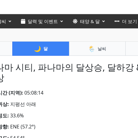
날씨
달력 및 이벤트
태양 & 달
더 보기
🌙
🌦️
달
날씨
나마 시티, 파나마의 달상승, 달하강 
상
간 (지역):
05:08:15
위상:
지평선 아래
정도:
33.6%
방향:
ENE (57.2°)