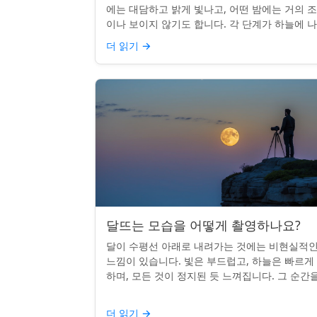
에는 대담하고 밝게 빛나고, 어떤 밤에는 거의 
이나 보이지 않기도 합니다. 각 단계가 하늘에 
나는 시기를 궁금해한 적이 있다면, 혼자가 아닙
더 읽기
→
다. 사실 그 타...
달뜨는 모습을 어떻게 촬영하나요?
달이 수평선 아래로 내려가는 것에는 비현실적
느낌이 있습니다. 빛은 부드럽고, 하늘은 빠르게
하며, 모든 것이 정지된 듯 느껴집니다. 그 순간
카메라로 포착하는 것? 전혀 가능하며 가치가 
니다. 간단한 팁:...
더 읽기
→