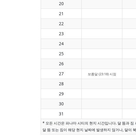
20
21
22
23
24
25
26
27
보름달 (23:18) 시점
28
29
30
31
* 모든 시간은 파나마 시티의 현지 시간입니다. 달 뜸과 
달 뜸 또는 짐이 해당 현지 날짜에 발생하지 않거나, 달이 북