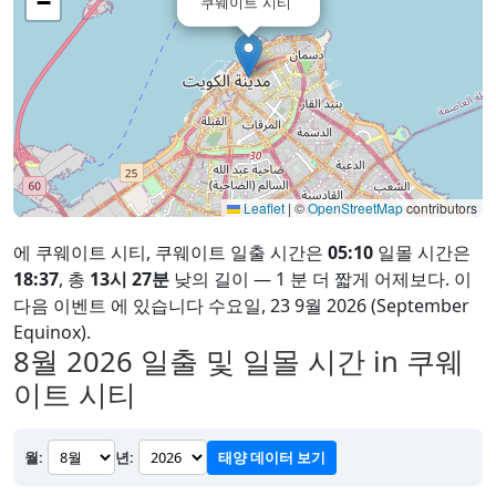
−
쿠웨이트 시티
Leaflet
|
©
OpenStreetMap
contributors
에 쿠웨이트 시티, 쿠웨이트 일출 시간은
05:10
일몰 시간은
18:37
, 총
13시 27분
낮의 길이 — 1 분 더 짧게 어제보다. 이
다음 이벤트 에 있습니다 수요일, 23 9월 2026 (September
Equinox).
8월 2026
일출 및 일몰 시간 in 쿠웨
이트 시티
월:
년:
태양 데이터 보기