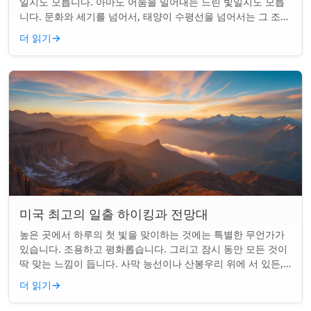
일지도 모릅니다. 아마도 어둠을 밀어내는 느린 빛일지도 모릅
니다. 문화와 세기를 넘어서, 태양이 수평선을 넘어서는 그 조용
한 순간은 단순한 아침 그 이상이었...
더 읽기
→
미국 최고의 일출 하이킹과 전망대
높은 곳에서 하루의 첫 빛을 맞이하는 것에는 특별한 무언가가
있습니다. 조용하고 평화롭습니다. 그리고 잠시 동안 모든 것이
딱 맞는 느낌이 듭니다. 사막 능선이나 산봉우리 위에 서 있든,
일출 하이킹은 평범한 아침을...
더 읽기
→