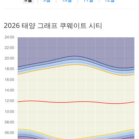
2026 태양 그래프 쿠웨이트 시티