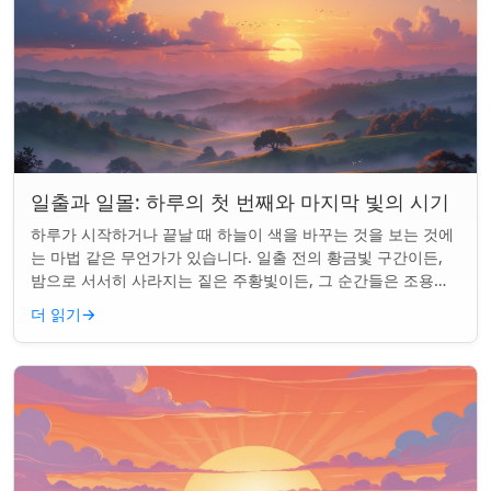
일출과 일몰: 하루의 첫 번째와 마지막 빛의 시기
하루가 시작하거나 끝날 때 하늘이 색을 바꾸는 것을 보는 것에
는 마법 같은 무언가가 있습니다. 일출 전의 황금빛 구간이든,
밤으로 서서히 사라지는 짙은 주황빛이든, 그 순간들은 조용한
경이로움으로 우리의 하루를 시작...
더 읽기
→