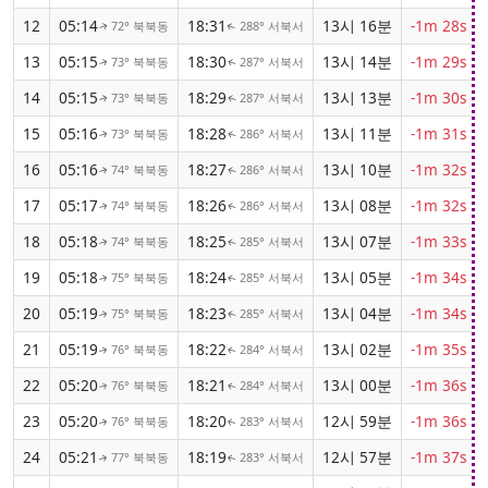
12
05:14
18:31
13시 16분
-1m 28s
72° 북북동
288° 서북서
↑
↑
13
05:15
18:30
13시 14분
-1m 29s
73° 북북동
287° 서북서
↑
↑
14
05:15
18:29
13시 13분
-1m 30s
73° 북북동
287° 서북서
↑
↑
15
05:16
18:28
13시 11분
-1m 31s
73° 북북동
286° 서북서
↑
↑
16
05:16
18:27
13시 10분
-1m 32s
74° 북북동
286° 서북서
↑
↑
17
05:17
18:26
13시 08분
-1m 32s
74° 북북동
286° 서북서
↑
↑
18
05:18
18:25
13시 07분
-1m 33s
74° 북북동
285° 서북서
↑
↑
19
05:18
18:24
13시 05분
-1m 34s
75° 북북동
285° 서북서
↑
↑
20
05:19
18:23
13시 04분
-1m 34s
75° 북북동
285° 서북서
↑
↑
21
05:19
18:22
13시 02분
-1m 35s
76° 북북동
284° 서북서
↑
↑
22
05:20
18:21
13시 00분
-1m 36s
76° 북북동
284° 서북서
↑
↑
23
05:20
18:20
12시 59분
-1m 36s
76° 북북동
283° 서북서
↑
↑
24
05:21
18:19
12시 57분
-1m 37s
77° 북북동
283° 서북서
↑
↑