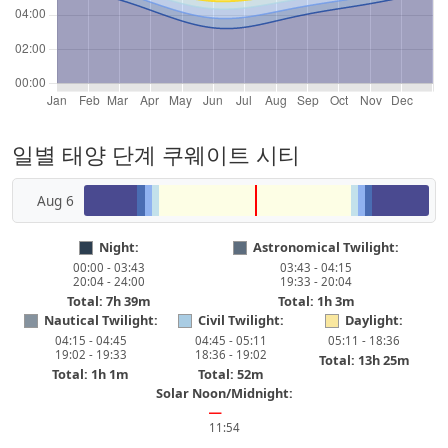
일별 태양 단계 쿠웨이트 시티
Aug 6
Night:
Astronomical Twilight:
00:00 - 03:43
03:43 - 04:15
20:04 - 24:00
19:33 - 20:04
Total: 7h 39m
Total: 1h 3m
Nautical Twilight:
Civil Twilight:
Daylight:
04:15 - 04:45
04:45 - 05:11
05:11 - 18:36
19:02 - 19:33
18:36 - 19:02
Total: 13h 25m
Total: 1h 1m
Total: 52m
Solar Noon/Midnight:
━
11:54