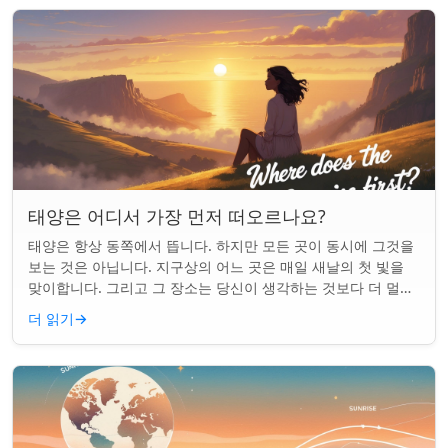
태양은 어디서 가장 먼저 떠오르나요?
태양은 항상 동쪽에서 뜹니다. 하지만 모든 곳이 동시에 그것을
보는 것은 아닙니다. 지구상의 어느 곳은 매일 새날의 첫 빛을
맞이합니다. 그리고 그 장소는 당신이 생각하는 것보다 더 멀리
떨어져 있습니다. 핵심 요약...
더 읽기
→