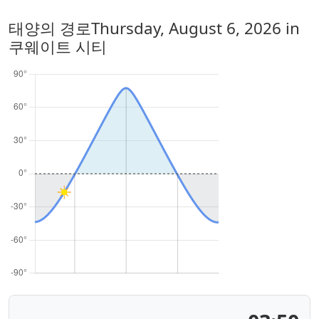
태양의 경로
Thursday, August 6, 2026
in
쿠웨이트 시티