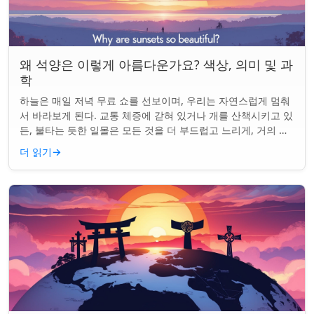
왜 석양은 이렇게 아름다운가요? 색상, 의미 및 과
학
하늘은 매일 저녁 무료 쇼를 선보이며, 우리는 자연스럽게 멈춰
서 바라보게 된다. 교통 체증에 갇혀 있거나 개를 산책시키고 있
든, 불타는 듯한 일몰은 모든 것을 더 부드럽고 느리게, 거의 신
성하게 느끼게 만든다. 하지...
더 읽기
→