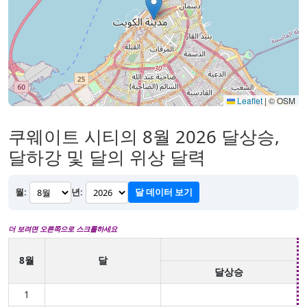
Leaflet
|
© OSM
쿠웨이트 시티의 8월 2026 달상승,
달하강 및 달의 위상 달력
월:
년:
달 데이터 보기
더 보려면 오른쪽으로 스크롤하세요
8월
달
달상승
1