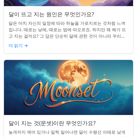
달이 뜨고 지는 원인은 무엇인가요?
달은 마치 자신의 일정에 따라 하늘을 가로지르는 것처럼 느껴
집니다. 때로는 낮에, 때로는 밤에 떠오르죠. 하지만 왜 해가 뜨
고 지는 걸까요? 그 답은 단순히 달에 관한 것이 아니라 우리에
관한 것입니다. 핵심 통찰:...
더 읽기
→
달이 지는 것(문셋)이란 무엇인가요?
늦게까지 깨어 있거나 일찍 일어나면 달이 수평선 아래로 낮게