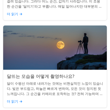
걸려 있습니다. 그러다 어느 순간, 갑자기 사라집니다. 이 조용
한 순간을 '달지기'라고 부릅니다. 매일 일어나지만 대부분의 사
람들은 놓치곤 합니다. 핵심 ...
더 읽기
→
달뜨는 모습을 어떻게 촬영하나요?
달이 수평선 아래로 내려가는 것에는 비현실적인 느낌이 있습니
다. 빛은 부드럽고, 하늘은 빠르게 변하며, 모든 것이 정지된 듯
느껴집니다. 그 순간을 카메라로 포착하는 것? 전혀 가능하며 가
치가 있습니다. 간단한 팁:...
더 읽기
→