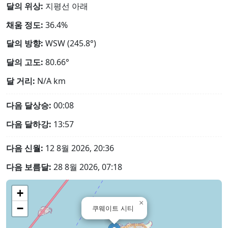
달의 위상:
지평선 아래
채움 정도:
36.4%
달의 방향:
WSW (245.8°)
달의 고도:
80.66°
달 거리:
N/A
km
다음 달상승:
00:08
다음 달하강:
13:57
다음 신월:
12 8월 2026, 20:36
다음 보름달:
28 8월 2026, 07:18
+
×
−
쿠웨이트 시티