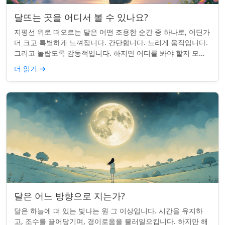
달뜨는 곳을 어디서 볼 수 있나요?
지평선 위로 떠오르는 달은 어떤 조용한 순간 중 하나로, 어딘가
더 크고 특별하게 느껴집니다. 간단합니다. 느리게 움직입니다.
그리고 놀랍도록 감동적입니다. 하지만 어디를 봐야 할지 모르
면 잡기 쉽지 않을 수 있습니...
더 읽기
→
달은 어느 방향으로 지는가?
달은 하늘에 떠 있는 빛나는 원 그 이상입니다. 시간을 유지하
고, 조수를 끌어당기며, 경이로움을 불러일으킵니다. 하지만 해