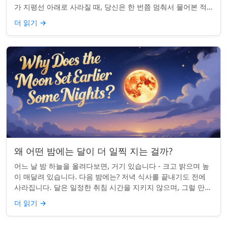
가 지평선 아래로 사라질 때, 당신은 한 번쯤 멈춰서 물어본 적
이 있나요: 그곳은 어디일까? ...
더 읽기
→
왜 어떤 밤에는 달이 더 일찍 지는 걸까?
어느 날 밤 하늘을 올려다보면, 거기 있습니다 - 크고 밝으며 높
이 매달려 있습니다. 다음 밤에는? 저녁 식사를 끝내기도 전에
사라집니다. 달은 일정한 취침 시간을 지키지 않으며, 그럴 만한
좋은 이유가 있습니다. ...
더 읽기
→