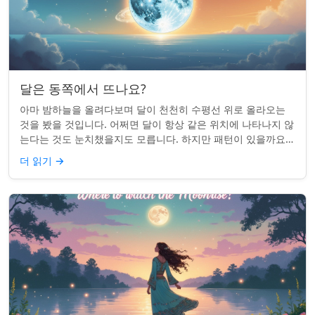
달은 동쪽에서 뜨나요?
아마 밤하늘을 올려다보며 달이 천천히 수평선 위로 올라오는
것을 봤을 것입니다. 어쩌면 달이 항상 같은 위치에 나타나지 않
는다는 것도 눈치챘을지도 모릅니다. 하지만 패턴이 있을까요?
달은 정말 매번 동쪽에서 뜰까요?...
더 읽기
→