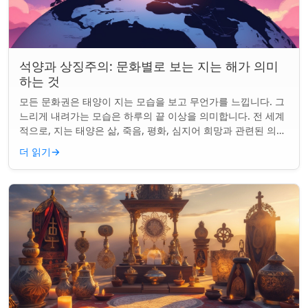
석양과 상징주의: 문화별로 보는 지는 해가 의미
하는 것
모든 문화권은 태양이 지는 모습을 보고 무언가를 느낍니다. 그
느리게 내려가는 모습은 하루의 끝 이상을 의미합니다. 전 세계
적으로, 지는 태양은 삶, 죽음, 평화, 심지어 희망과 관련된 의미
를 갖게 되었습니다. 같은...
더 읽기
→