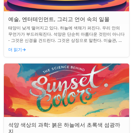
예술, 엔터테인먼트, 그리고 언어 속의 일몰
태양이 낮게 떨어지고 있다. 하늘에 색채가 퍼진다. 우리 안의
무언가가 부드러워진다. 석양은 단순히 아름다운 것만이 아니다
- 그것은 신경을 건드린다. 그것은 상징으로 말한다. 미술관, 화
면, 그리고 우리가 말하는 ...
더 읽기
→
석양 색상의 과학: 붉은 하늘에서 초록색 섬광까
지