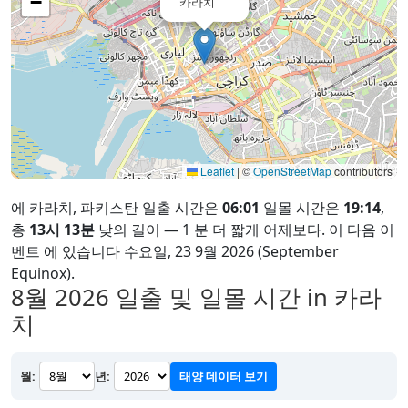
−
카라치
Leaflet
|
©
OpenStreetMap
contributors
에 카라치, 파키스탄 일출 시간은
06:01
일몰 시간은
19:14
,
총
13시 13분
낮의 길이 — 1 분 더 짧게 어제보다. 이 다음 이
벤트 에 있습니다 수요일, 23 9월 2026 (September
Equinox).
8월 2026
일출 및 일몰 시간 in 카라
치
월:
년:
태양 데이터 보기