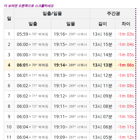
더 보려면 오른쪽으로 스크롤하세요
일출/일몰
주간광
일
일출
일몰
길이
차이
1
05:59
19:16
13시 16분
-1m 03s
70° 북북동
290° 서북서
↑
↑
2
06:00
19:15
13시 15분
-1m 04s
70° 북북동
290° 서북서
↑
↑
3
06:00
19:15
13시 14분
-1m 05s
70° 북북동
290° 서북서
↑
↑
4
06:01
19:14
13시 13분
-1m 06s
70° 북북동
289° 서북서
↑
↑
5
06:01
19:13
13시 12분
-1m 07s
71° 북북동
289° 서북서
↑
↑
6
06:02
19:13
13시 11분
-1m 08s
71° 북북동
289° 서북서
↑
↑
7
06:02
19:12
13시 09분
-1m 08s
71° 북북동
288° 서북서
↑
↑
8
06:03
19:11
13시 08분
-1m 09s
72° 북북동
288° 서북서
↑
↑
9
06:03
19:11
13시 07분
-1m 10s
72° 북북동
288° 서북서
↑
↑
10
06:04
19:10
13시 06분
-1m 11s
72° 북북동
287° 서북서
↑
↑
11
06:04
19:09
13시 05분
-1m 12s
73° 북북동
287° 서북서
↑
↑