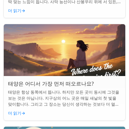
딱 맞는 느낌이 듭니다. 사막 능선이나 산봉우리 위에 서 있든,
일출 하이킹은 평범한 아침을...
더 읽기
→
태양은 어디서 가장 먼저 떠오르나요?
태양은 항상 동쪽에서 뜹니다. 하지만 모든 곳이 동시에 그것을
보는 것은 아닙니다. 지구상의 어느 곳은 매일 새날의 첫 빛을
맞이합니다. 그리고 그 장소는 당신이 생각하는 것보다 더 멀리
떨어져 있습니다. 핵심 요약...
더 읽기
→