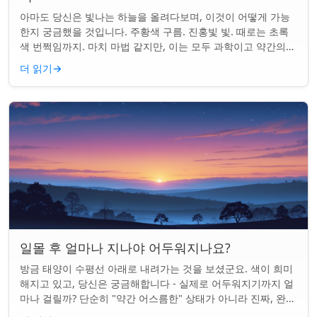
아마도 당신은 빛나는 하늘을 올려다보며, 이것이 어떻게 가능
한지 궁금했을 것입니다. 주황색 구름. 진홍빛 빛. 때로는 초록
색 번쩍임까지. 마치 마법 같지만, 이는 모두 과학이고 약간의
타이밍의 문제입니다. 태양은 지...
더 읽기
→
일몰 후 얼마나 지나야 어두워지나요?
방금 태양이 수평선 아래로 내려가는 것을 보셨군요. 색이 희미
해지고 있고, 당신은 궁금해합니다 - 실제로 어두워지기까지 얼
마나 걸릴까? 단순히 "약간 어스름한" 상태가 아니라 진짜, 완전
한 밤이 되는 것. 알고 보니...