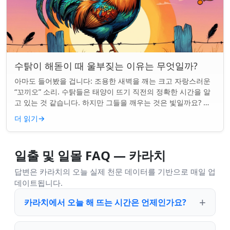
수탉이 해돋이 때 울부짖는 이유는 무엇일까?
아마도 들어봤을 겁니다: 조용한 새벽을 깨는 크고 자랑스러운
“꼬끼오” 소리. 수탉들은 태양이 뜨기 직전의 정확한 시간을 알
고 있는 것 같습니다. 하지만 그들을 깨우는 것은 빛일까요? 아
니면 더 깊은 무언가일까요? ...
더 읽기
→
일출 및 일몰 FAQ — 카라치
답변은 카라치의 오늘 실제 천문 데이터를 기반으로 매일 업
데이트됩니다.
카라치에서 오늘 해 뜨는 시간은 언제인가요?