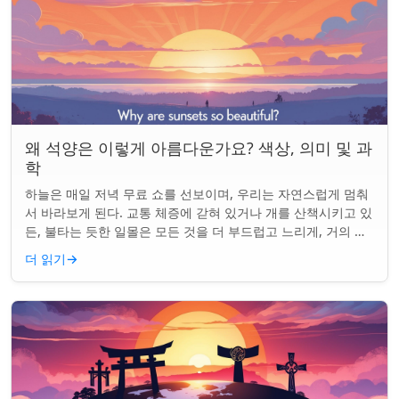
왜 석양은 이렇게 아름다운가요? 색상, 의미 및 과
학
하늘은 매일 저녁 무료 쇼를 선보이며, 우리는 자연스럽게 멈춰
서 바라보게 된다. 교통 체증에 갇혀 있거나 개를 산책시키고 있
든, 불타는 듯한 일몰은 모든 것을 더 부드럽고 느리게, 거의 신
성하게 느끼게 만든다. 하지...
더 읽기
→