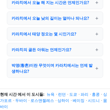
카라치에서 오늘 해 지는 시간은 언제인가요?
카라치에서 오늘 낮의 길이는 얼마나 되나요?
카라치에서 태양 정오는 몇 시인가요?
카라치의 골든 아워는 언제인가요?
박명(황혼)이란 무엇이며 카라치에서는 언제 발
생하나요?
현재 시간 에서 이 도시들:
뉴욕
·
런던
·
도쿄
·
파리
·
홍콩
·
싱
가포르
·
두바이
·
로스앤젤레스
·
상하이
·
베이징
·
시드니
·
뭄
바이