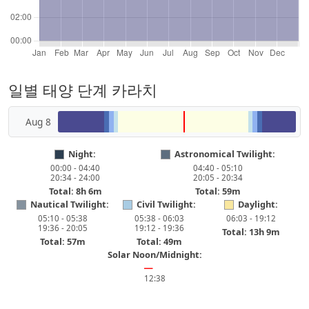
일별 태양 단계 카라치
Aug 8
Night:
Astronomical Twilight:
00:00 - 04:40
04:40 - 05:10
20:34 - 24:00
20:05 - 20:34
Total: 8h 6m
Total: 59m
Nautical Twilight:
Civil Twilight:
Daylight:
05:10 - 05:38
05:38 - 06:03
06:03 - 19:12
19:36 - 20:05
19:12 - 19:36
Total: 13h 9m
Total: 57m
Total: 49m
Solar Noon/Midnight:
━
12:38