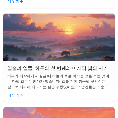
더 읽기
→
일출과 일몰: 하루의 첫 번째와 마지막 빛의 시기
하루가 시작하거나 끝날 때 하늘이 색을 바꾸는 것을 보는 것에
는 마법 같은 무언가가 있습니다. 일출 전의 황금빛 구간이든,
밤으로 서서히 사라지는 짙은 주황빛이든, 그 순간들은 조용한
경이로움으로 우리의 하루를 시작...
더 읽기
→