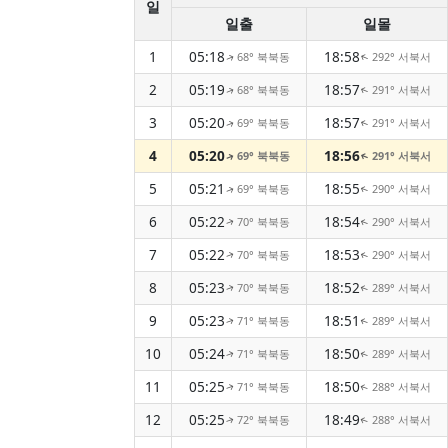
일
일출
일몰
1
05:18
18:58
68° 북북동
292° 서북서
↑
↑
2
05:19
18:57
68° 북북동
291° 서북서
↑
↑
3
05:20
18:57
69° 북북동
291° 서북서
↑
↑
4
05:20
18:56
69° 북북동
291° 서북서
↑
↑
5
05:21
18:55
69° 북북동
290° 서북서
↑
↑
6
05:22
18:54
70° 북북동
290° 서북서
↑
↑
7
05:22
18:53
70° 북북동
290° 서북서
↑
↑
8
05:23
18:52
70° 북북동
289° 서북서
↑
↑
9
05:23
18:51
71° 북북동
289° 서북서
↑
↑
10
05:24
18:50
71° 북북동
289° 서북서
↑
↑
11
05:25
18:50
71° 북북동
288° 서북서
↑
↑
12
05:25
18:49
72° 북북동
288° 서북서
↑
↑