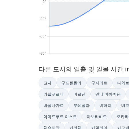
다른 도시의 일출 및 일몰 시간 
고자
구드란왈라
구자라트
나와
라왈푸르니
마르단
만디 바하이딘
바왈나가르
부레왈라
비하리
비
아마드푸르 이스트
아보타바드
오카라
치슈티안
카라치
카말리아
카모