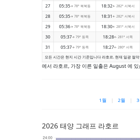
27
05:35
18:32
78° 북북동
282° 서북서
↑
↑
28
05:35
18:31
78° 북북동
282° 서북서
↑
↑
29
05:36
18:30
78° 북북동
281° 서북서
↑
↑
30
05:37
18:28
79° 동쪽
281° 서쪽
↑
↑
31
05:37
18:27
79° 동쪽
280° 서쪽
↑
↑
모든 시간은 현지 시간 기준입니다 라호르. 현재 일광 절약
에서 라호르, 가장 이른 일출은 August 에 있
1월
|
2월
|
2026 태양 그래프 라호르