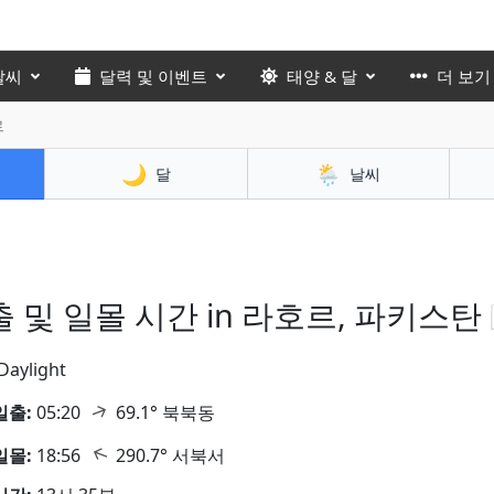
날씨
달력 및 이벤트
태양 & 달
더 보기
르
🌙
🌦️
달
날씨
 및 일몰 시간 in 라호르, 파키스탄 🇵
Daylight
↑
일출:
05:20
69.1° 북북동
↑
일몰:
18:56
290.7° 서북서