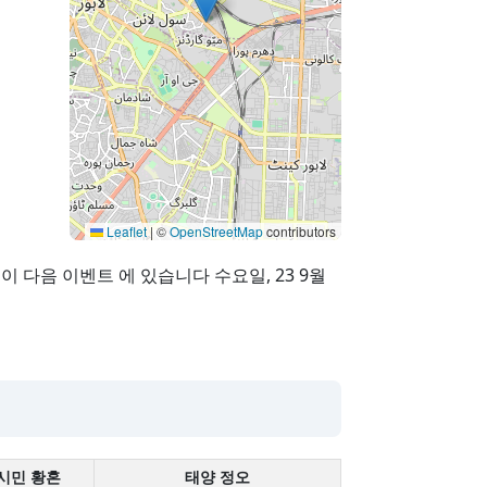
Leaflet
|
©
OpenStreetMap
contributors
 이 다음 이벤트 에 있습니다 수요일, 23 9월
시민 황혼
태양 정오