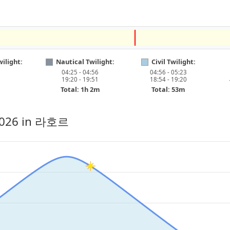
ilight:
Nautical Twilight:
Civil Twilight:
04:25 - 04:56
04:56 - 05:23
19:20 - 19:51
18:54 - 19:20
Total: 1h 2m
Total: 53m
2026
in 라호르