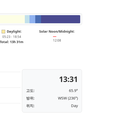
Daylight:
Solar Noon/Midnight:
05:23 - 18:54
━
12:08
Total: 13h 31m
13:31
고도:
65.9°
방위:
WSW (236°)
위치:
Day