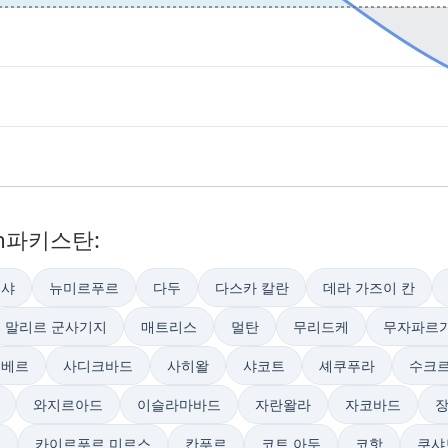
in파키스탄:
브샤
뉴미르푸르
다두
다스카 칼란
데라 가즈이 칸
말리르 군사기지
매트리스
멀탄
무리드케
무자파르
흐베르
사디크바드
사히왈
샤코트
셰쿠푸라
수크
와지르아드
이슬라마바드
자란왈라
자코바드
장
케
카이르푸르 미르스
칸푸르
코트 아두
코핫
쿠샤