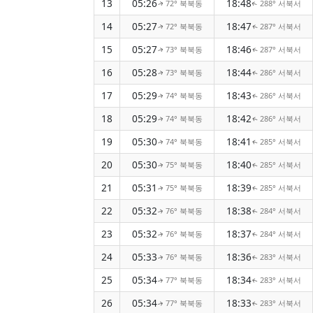
13
05:26
18:48
72° 북북동
288° 서북서
↑
↑
14
05:27
18:47
72° 북북동
287° 서북서
↑
↑
15
05:27
18:46
73° 북북동
287° 서북서
↑
↑
16
05:28
18:44
73° 북북동
286° 서북서
↑
↑
17
05:29
18:43
74° 북북동
286° 서북서
↑
↑
18
05:29
18:42
74° 북북동
286° 서북서
↑
↑
19
05:30
18:41
74° 북북동
285° 서북서
↑
↑
20
05:30
18:40
75° 북북동
285° 서북서
↑
↑
21
05:31
18:39
75° 북북동
285° 서북서
↑
↑
22
05:32
18:38
76° 북북동
284° 서북서
↑
↑
23
05:32
18:37
76° 북북동
284° 서북서
↑
↑
24
05:33
18:36
76° 북북동
283° 서북서
↑
↑
25
05:34
18:34
77° 북북동
283° 서북서
↑
↑
26
05:34
18:33
77° 북북동
283° 서북서
↑
↑