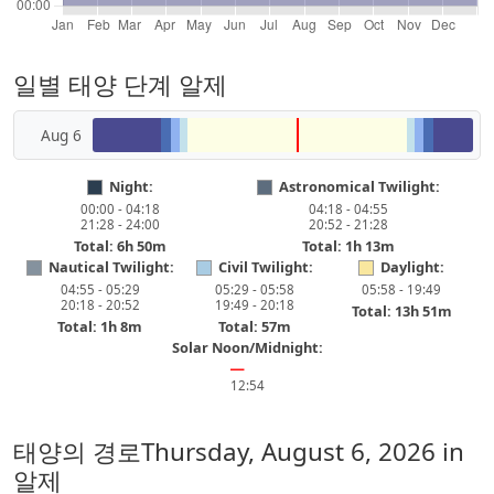
일별 태양 단계 알제
Aug 6
Night:
Astronomical Twilight:
00:00 - 04:18
04:18 - 04:55
21:28 - 24:00
20:52 - 21:28
Total: 6h 50m
Total: 1h 13m
Nautical Twilight:
Civil Twilight:
Daylight:
04:55 - 05:29
05:29 - 05:58
05:58 - 19:49
20:18 - 20:52
19:49 - 20:18
Total: 13h 51m
Total: 1h 8m
Total: 57m
Solar Noon/Midnight:
━
12:54
태양의 경로
Thursday, August 6, 2026
in
알제