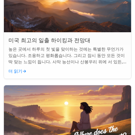
미국 최고의 일출 하이킹과 전망대
높은 곳에서 하루의 첫 빛을 맞이하는 것에는 특별한 무언가가
있습니다. 조용하고 평화롭습니다. 그리고 잠시 동안 모든 것이
딱 맞는 느낌이 듭니다. 사막 능선이나 산봉우리 위에 서 있든,
일출 하이킹은 평범한 아침을...
더 읽기
→