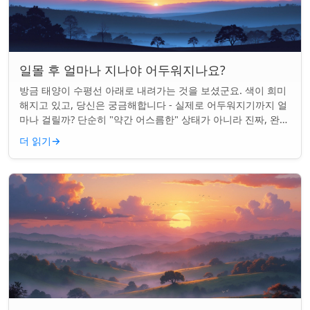
일몰 후 얼마나 지나야 어두워지나요?
방금 태양이 수평선 아래로 내려가는 것을 보셨군요. 색이 희미
해지고 있고, 당신은 궁금해합니다 - 실제로 어두워지기까지 얼
마나 걸릴까? 단순히 "약간 어스름한" 상태가 아니라 진짜, 완전
한 밤이 되는 것. 알고 보니...
더 읽기
→