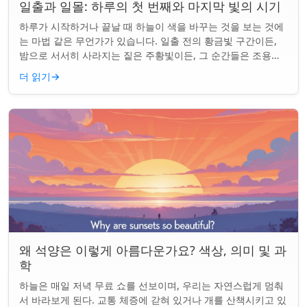
일출과 일몰: 하루의 첫 번째와 마지막 빛의 시기
하루가 시작하거나 끝날 때 하늘이 색을 바꾸는 것을 보는 것에
는 마법 같은 무언가가 있습니다. 일출 전의 황금빛 구간이든,
밤으로 서서히 사라지는 짙은 주황빛이든, 그 순간들은 조용한
경이로움으로 우리의 하루를 시작...
더 읽기
→
왜 석양은 이렇게 아름다운가요? 색상, 의미 및 과
학
하늘은 매일 저녁 무료 쇼를 선보이며, 우리는 자연스럽게 멈춰
서 바라보게 된다. 교통 체증에 갇혀 있거나 개를 산책시키고 있