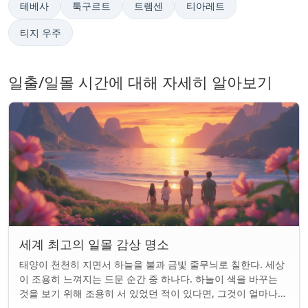
테베사
툭구르트
트렘센
티아레트
티지 우주
일출/일몰 시간에 대해 자세히 알아보기
세계 최고의 일몰 감상 명소
태양이 천천히 지면서 하늘을 불과 금빛 줄무늬로 칠한다. 세상
이 조용히 느껴지는 드문 순간 중 하나다. 하늘이 색을 바꾸는
것을 보기 위해 조용히 서 있었던 적이 있다면, 그것이 얼마나
마법 같은 일인지 알 것이다....