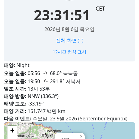
CET
23:31:53
2026년 8월 6일 목요일
⛶
전체 화면
12시간 형식 표시
태양:
Night
↑
오늘 일출:
05:56
68.0° 북북동
↑
오늘 일몰:
19:50
291.8° 서북서
일조 시간:
13시 53분
태양 방향:
NNW (336.3°)
태양 고도:
-33.19°
태양 거리:
151.747 백만 km
다음 이벤트:
수요일, 23 9월 2026 (September Equinox)
+
×