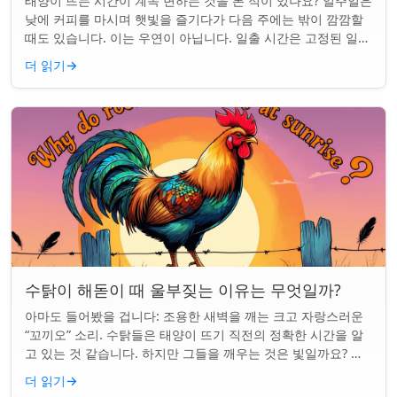
태양이 뜨는 시간이 계속 변하는 것을 본 적이 있나요? 일주일은
낮에 커피를 마시며 햇빛을 즐기다가 다음 주에는 밖이 깜깜할
때도 있습니다. 이는 우연이 아닙니다. 일출 시간은 고정된 일정
이 아니며 계절과 지구상의 ...
더 읽기
→
수탉이 해돋이 때 울부짖는 이유는 무엇일까?
아마도 들어봤을 겁니다: 조용한 새벽을 깨는 크고 자랑스러운
“꼬끼오” 소리. 수탉들은 태양이 뜨기 직전의 정확한 시간을 알
고 있는 것 같습니다. 하지만 그들을 깨우는 것은 빛일까요? 아
니면 더 깊은 무언가일까요? ...
더 읽기
→