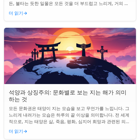
든, 불타는 듯한 일몰은 모든 것을 더 부드럽고 느리게, 거의 신
성하게 느끼게 만든다. 하지...
더 읽기
→
석양과 상징주의: 문화별로 보는 지는 해가 의미
하는 것
모든 문화권은 태양이 지는 모습을 보고 무언가를 느낍니다. 그
느리게 내려가는 모습은 하루의 끝 이상을 의미합니다. 전 세계
적으로, 지는 태양은 삶, 죽음, 평화, 심지어 희망과 관련된 의미
를 갖게 되었습니다. 같은...
더 읽기
→