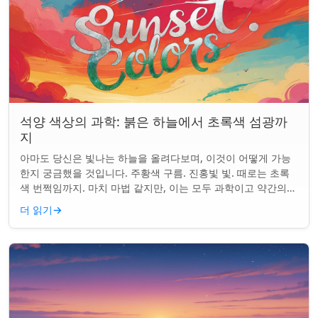
석양 색상의 과학: 붉은 하늘에서 초록색 섬광까
지
아마도 당신은 빛나는 하늘을 올려다보며, 이것이 어떻게 가능
한지 궁금했을 것입니다. 주황색 구름. 진홍빛 빛. 때로는 초록
색 번쩍임까지. 마치 마법 같지만, 이는 모두 과학이고 약간의
타이밍의 문제입니다. 태양은 지...
더 읽기
→