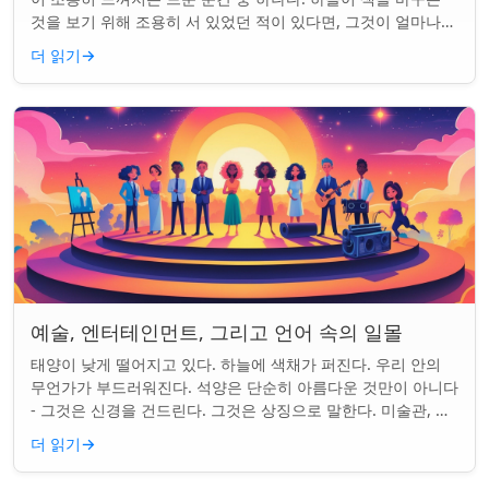
것을 보기 위해 조용히 서 있었던 적이 있다면, 그것이 얼마나
마법 같은 일인지 알 것이다....
더 읽기
→
예술, 엔터테인먼트, 그리고 언어 속의 일몰
태양이 낮게 떨어지고 있다. 하늘에 색채가 퍼진다. 우리 안의
무언가가 부드러워진다. 석양은 단순히 아름다운 것만이 아니다
- 그것은 신경을 건드린다. 그것은 상징으로 말한다. 미술관, 화
면, 그리고 우리가 말하는 ...
더 읽기
→