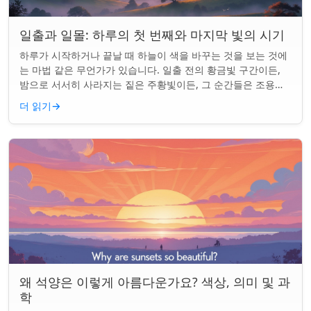
일출과 일몰: 하루의 첫 번째와 마지막 빛의 시기
하루가 시작하거나 끝날 때 하늘이 색을 바꾸는 것을 보는 것에
는 마법 같은 무언가가 있습니다. 일출 전의 황금빛 구간이든,
밤으로 서서히 사라지는 짙은 주황빛이든, 그 순간들은 조용한
경이로움으로 우리의 하루를 시작...
더 읽기
→
왜 석양은 이렇게 아름다운가요? 색상, 의미 및 과
학