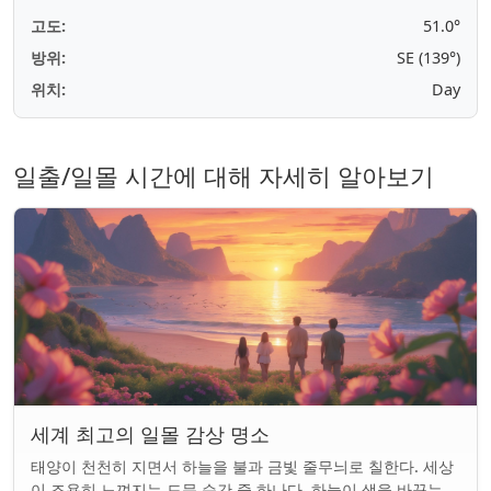
고도:
51.0°
방위:
SE (139°)
위치:
Day
일출/일몰 시간에 대해 자세히 알아보기
세계 최고의 일몰 감상 명소
태양이 천천히 지면서 하늘을 불과 금빛 줄무늬로 칠한다. 세상
이 조용히 느껴지는 드문 순간 중 하나다. 하늘이 색을 바꾸는