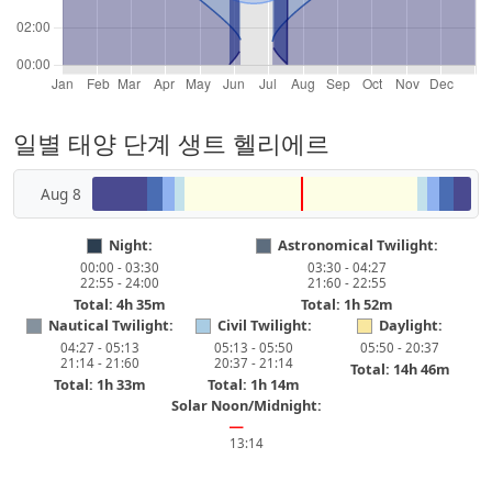
일별 태양 단계 생트 헬리에르
Aug 8
Night:
Astronomical Twilight:
00:00 - 03:30
03:30 - 04:27
22:55 - 24:00
21:60 - 22:55
Total: 4h 35m
Total: 1h 52m
Nautical Twilight:
Civil Twilight:
Daylight:
04:27 - 05:13
05:13 - 05:50
05:50 - 20:37
21:14 - 21:60
20:37 - 21:14
Total: 14h 46m
Total: 1h 33m
Total: 1h 14m
Solar Noon/Midnight:
━
13:14