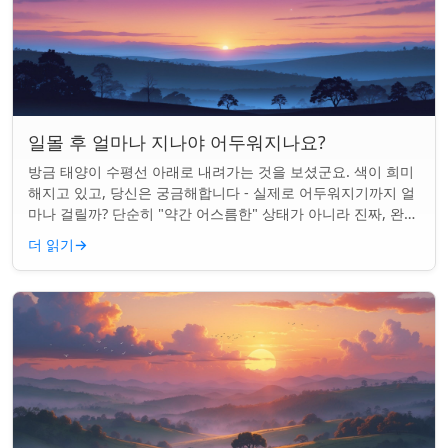
일몰 후 얼마나 지나야 어두워지나요?
방금 태양이 수평선 아래로 내려가는 것을 보셨군요. 색이 희미
해지고 있고, 당신은 궁금해합니다 - 실제로 어두워지기까지 얼
마나 걸릴까? 단순히 "약간 어스름한" 상태가 아니라 진짜, 완전
한 밤이 되는 것. 알고 보니...
더 읽기
→