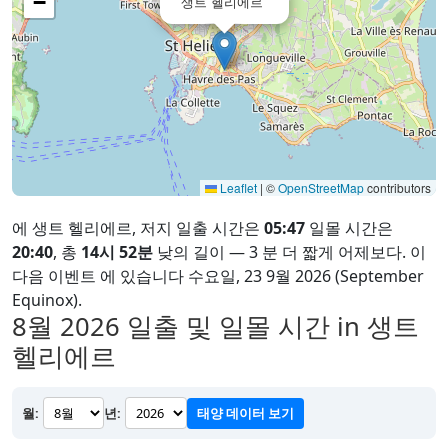
−
생트 헬리에르
Leaflet
|
©
OpenStreetMap
contributors
에 생트 헬리에르, 저지 일출 시간은
05:47
일몰 시간은
20:40
, 총
14시 52분
낮의 길이 — 3 분 더 짧게 어제보다. 이
다음 이벤트 에 있습니다 수요일, 23 9월 2026 (September
Equinox).
8월 2026
일출 및 일몰 시간 in 생트
헬리에르
월:
년:
태양 데이터 보기