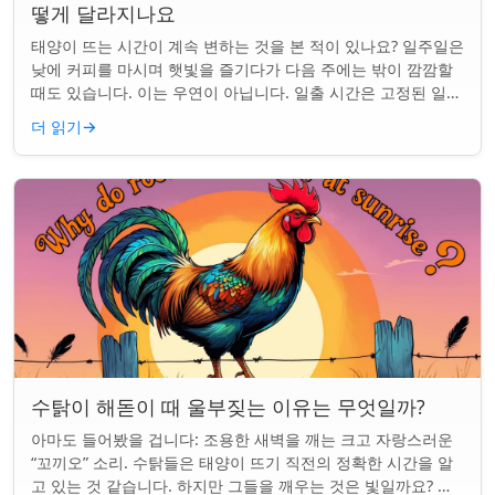
떻게 달라지나요
태양이 뜨는 시간이 계속 변하는 것을 본 적이 있나요? 일주일은
낮에 커피를 마시며 햇빛을 즐기다가 다음 주에는 밖이 깜깜할
때도 있습니다. 이는 우연이 아닙니다. 일출 시간은 고정된 일정
이 아니며 계절과 지구상의 ...
더 읽기
→
수탉이 해돋이 때 울부짖는 이유는 무엇일까?
아마도 들어봤을 겁니다: 조용한 새벽을 깨는 크고 자랑스러운
“꼬끼오” 소리. 수탉들은 태양이 뜨기 직전의 정확한 시간을 알
고 있는 것 같습니다. 하지만 그들을 깨우는 것은 빛일까요? 아