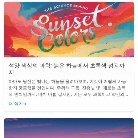
석양 색상의 과학: 붉은 하늘에서 초록색 섬광까
지
아마도 당신은 빛나는 하늘을 올려다보며, 이것이 어떻게 가능
한지 궁금했을 것입니다. 주황색 구름. 진홍빛 빛. 때로는 초록
색 번쩍임까지. 마치 마법 같지만, 이는 모두 과학이고 약간의
타이밍의 문제입니다. 태양은 지...
더 읽기
→