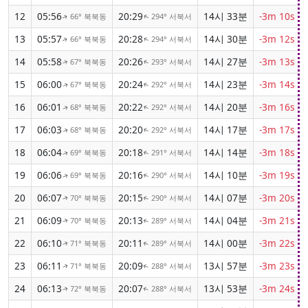
12
05:56
20:29
14시 33분
-3m 10s
66° 북북동
294° 서북서
↑
↑
13
05:57
20:28
14시 30분
-3m 12s
66° 북북동
294° 서북서
↑
↑
14
05:58
20:26
14시 27분
-3m 13s
67° 북북동
293° 서북서
↑
↑
15
06:00
20:24
14시 23분
-3m 14s
67° 북북동
292° 서북서
↑
↑
16
06:01
20:22
14시 20분
-3m 16s
68° 북북동
292° 서북서
↑
↑
17
06:03
20:20
14시 17분
-3m 17s
68° 북북동
292° 서북서
↑
↑
18
06:04
20:18
14시 14분
-3m 18s
69° 북북동
291° 서북서
↑
↑
19
06:06
20:16
14시 10분
-3m 19s
69° 북북동
290° 서북서
↑
↑
20
06:07
20:15
14시 07분
-3m 20s
70° 북북동
290° 서북서
↑
↑
21
06:09
20:13
14시 04분
-3m 21s
70° 북북동
289° 서북서
↑
↑
22
06:10
20:11
14시 00분
-3m 22s
71° 북북동
289° 서북서
↑
↑
23
06:11
20:09
13시 57분
-3m 23s
71° 북북동
288° 서북서
↑
↑
24
06:13
20:07
13시 53분
-3m 24s
72° 북북동
288° 서북서
↑
↑