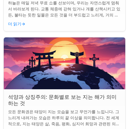
하늘은 매일 저녁 무료 쇼를 선보이며, 우리는 자연스럽게 멈춰
서 바라보게 된다. 교통 체증에 갇혀 있거나 개를 산책시키고 있
든, 불타는 듯한 일몰은 모든 것을 더 부드럽고 느리게, 거의 신
성하게 느끼게 만든다. 하지...
더 읽기
→
석양과 상징주의: 문화별로 보는 지는 해가 의미
하는 것
모든 문화권은 태양이 지는 모습을 보고 무언가를 느낍니다. 그
느리게 내려가는 모습은 하루의 끝 이상을 의미합니다. 전 세계
적으로, 지는 태양은 삶, 죽음, 평화, 심지어 희망과 관련된 의미