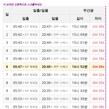
더 보려면 오른쪽으로 스크롤하세요
일출/일몰
주간광
일
일출
일몰
길이
차이
1
05:40
20:47
15시 06분
-2m 49s
61° 북북동
299° 서북서
↑
↑
2
05:42
20:46
15시 04분
-2m 51s
61° 북북동
299° 서북서
↑
↑
3
05:43
20:44
15시 01분
-2m 54s
62° 북북동
298° 서북서
↑
↑
4
05:44
20:43
14시 58분
-2m 56s
62° 북북동
298° 서북서
↑
↑
5
05:46
20:41
14시 55분
-2m 58s
62° 북북동
297° 서북서
↑
↑
6
05:47
20:40
14시 52분
-3m 00s
63° 북북동
297° 서북서
↑
↑
7
05:49
20:38
14시 49분
-3m 02s
63° 북북동
296° 서북서
↑
↑
8
05:50
20:36
14시 46분
-3m 03s
64° 북북동
296° 서북서
↑
↑
9
05:51
20:35
14시 43분
-3m 05s
64° 북북동
295° 서북서
↑
↑
10
05:53
20:33
14시 39분
-3m 07s
65° 북북동
295° 서북서
↑
↑
11
05:54
20:31
14시 36분
-3m 08s
65° 북북동
294° 서북서
↑
↑