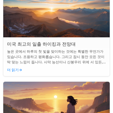
미국 최고의 일출 하이킹과 전망대
높은 곳에서 하루의 첫 빛을 맞이하는 것에는 특별한 무언가가
있습니다. 조용하고 평화롭습니다. 그리고 잠시 동안 모든 것이
딱 맞는 느낌이 듭니다. 사막 능선이나 산봉우리 위에 서 있든,
일출 하이킹은 평범한 아침을...
더 읽기
→