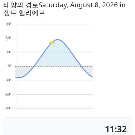
태양의 경로
Saturday, August 8, 2026
in
생트 헬리에르
11:32