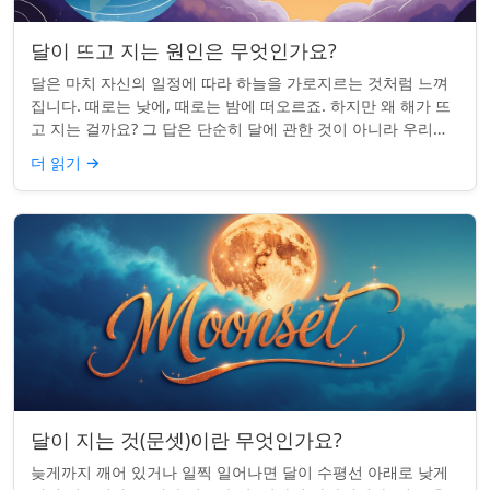
달이 뜨고 지는 원인은 무엇인가요?
달은 마치 자신의 일정에 따라 하늘을 가로지르는 것처럼 느껴
집니다. 때로는 낮에, 때로는 밤에 떠오르죠. 하지만 왜 해가 뜨
고 지는 걸까요? 그 답은 단순히 달에 관한 것이 아니라 우리에
관한 것입니다. 핵심 통찰:...
더 읽기
→
달이 지는 것(문셋)이란 무엇인가요?
늦게까지 깨어 있거나 일찍 일어나면 달이 수평선 아래로 낮게