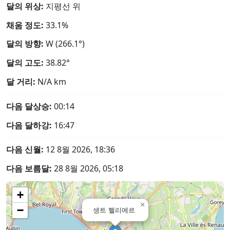
달의 위상:
지평선 위
채움 정도:
33.1%
달의 방향:
W (266.1°)
달의 고도:
38.82°
달 거리:
N/A
km
다음 달상승:
00:14
다음 달하강:
16:47
다음 신월:
12 8월 2026, 18:36
다음 보름달:
28 8월 2026, 05:18
+
×
−
생트 헬리에르