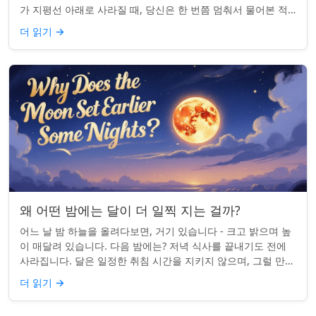
가 지평선 아래로 사라질 때, 당신은 한 번쯤 멈춰서 물어본 적
이 있나요: 그곳은 어디일까? ...
더 읽기
→
왜 어떤 밤에는 달이 더 일찍 지는 걸까?
어느 날 밤 하늘을 올려다보면, 거기 있습니다 - 크고 밝으며 높
이 매달려 있습니다. 다음 밤에는? 저녁 식사를 끝내기도 전에
사라집니다. 달은 일정한 취침 시간을 지키지 않으며, 그럴 만한
좋은 이유가 있습니다. ...
더 읽기
→