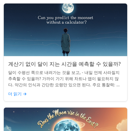
계산기 없이 달이 지는 시간을 예측할 수 있을까?
달이 수평선 쪽으로 내려가는 것을 보고, - 내일 언제 사라질지
추측할 수 있을까? 가까이 가기 위해 차트나 앱이 필요하지 않
다. 약간의 인식과 간단한 요령만 있으면 된다. 주요 통찰력: 오
늘의 달 뜨는 시간을 알고...
더 읽기
→