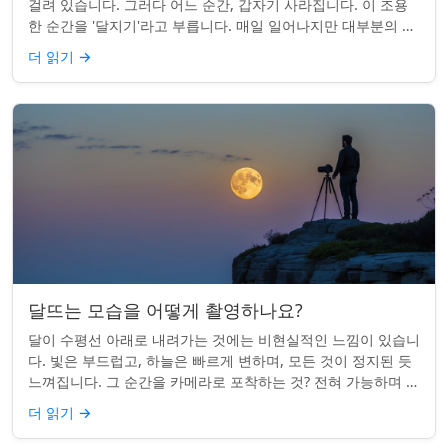
걸려 있습니다. 그러다 어느 순간, 갑자기 사라집니다. 이 조용
한 순간을 '달지기'라고 부릅니다. 매일 일어나지만 대부분의 사
람들은 놓치곤 합니다. 핵심 ...
더 읽기
→
달뜨는 모습을 어떻게 촬영하나요?
달이 수평선 아래로 내려가는 것에는 비현실적인 느낌이 있습니
다. 빛은 부드럽고, 하늘은 빠르게 변하며, 모든 것이 정지된 듯
느껴집니다. 그 순간을 카메라로 포착하는 것? 전혀 가능하며 가
치가 있습니다. 간단한 팁:...
더 읽기
→