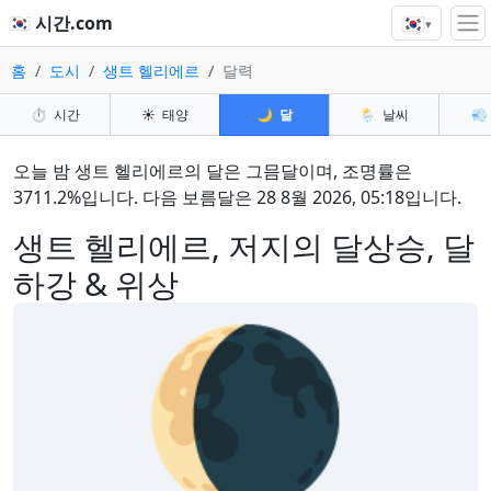
🇰🇷
🇰🇷 시간.com
▾
홈
도시
생트 헬리에르
달력
⏱️
시간
☀️
태양
🌙
달
🌦️
날씨
💨
오늘 밤 생트 헬리에르의 달은 그믐달이며, 조명률은
3711.2%입니다. 다음 보름달은 28 8월 2026, 05:18입니다.
생트 헬리에르, 저지의 달상승, 달
하강 & 위상
🌘