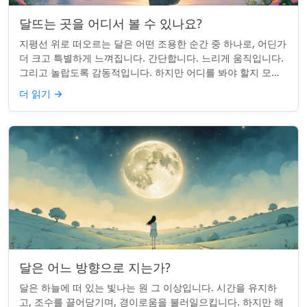
달뜨는 곳을 어디서 볼 수 있나요?
지평선 위로 떠오르는 달은 어떤 조용한 순간 중 하나로, 어딘가
더 크고 특별하게 느껴집니다. 간단합니다. 느리게 움직입니다.
그리고 놀랍도록 감동적입니다. 하지만 어디를 봐야 할지 모르
면 잡기 쉽지 않을 수 있습니...
더 읽기
→
달은 어느 방향으로 지는가?
달은 하늘에 떠 있는 빛나는 원 그 이상입니다. 시간을 유지하
고, 조수를 끌어당기며, 경이로움을 불러일으킵니다. 하지만 해