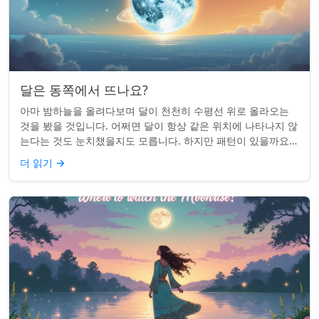
달은 동쪽에서 뜨나요?
아마 밤하늘을 올려다보며 달이 천천히 수평선 위로 올라오는
것을 봤을 것입니다. 어쩌면 달이 항상 같은 위치에 나타나지 않
는다는 것도 눈치챘을지도 모릅니다. 하지만 패턴이 있을까요?
달은 정말 매번 동쪽에서 뜰까요?...
더 읽기
→