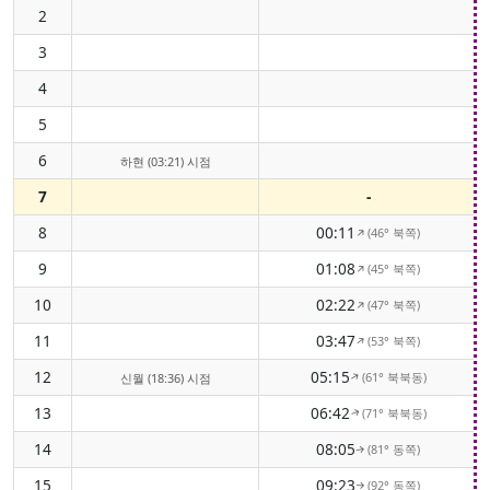
2
3
4
5
6
하현 (03:21) 시점
7
-
8
00:11
(46° 북쪽)
↑
9
01:08
(45° 북쪽)
↑
10
02:22
(47° 북쪽)
↑
11
03:47
(53° 북쪽)
↑
12
05:15
(61° 북북동)
↑
신월 (18:36) 시점
13
06:42
(71° 북북동)
↑
14
08:05
(81° 동쪽)
↑
15
09:23
(92° 동쪽)
↑