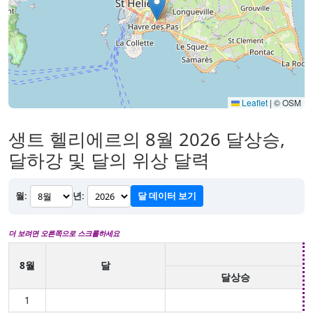
Leaflet
|
© OSM
생트 헬리에르의 8월 2026 달상승,
달하강 및 달의 위상 달력
월:
년:
달 데이터 보기
더 보려면 오른쪽으로 스크롤하세요
8월
달
달상승
1