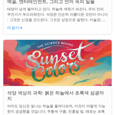
예술, 엔터테인먼트, 그리고 언어 속의 일몰
태양이 낮게 떨어지고 있다. 하늘에 색채가 퍼진다. 우리 안의
무언가가 부드러워진다. 석양은 단순히 아름다운 것만이 아니다
- 그것은 신경을 건드린다. 그것은 상징으로 말한다. 미술관, 화
면, 그리고 우리가 말하는 ...
더 읽기
→
석양 색상의 과학: 붉은 하늘에서 초록색 섬광까
지
아마도 당신은 빛나는 하늘을 올려다보며, 이것이 어떻게 가능
한지 궁금했을 것입니다. 주황색 구름. 진홍빛 빛. 때로는 초록