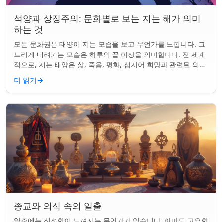
석양과 상징주의: 문화별로 보는 지는 해가 의미
하는 것
모든 문화권은 태양이 지는 모습을 보고 무언가를 느낍니다. 그
느리게 내려가는 모습은 하루의 끝 이상을 의미합니다. 전 세계
적으로, 지는 태양은 삶, 죽음, 평화, 심지어 희망과 관련된 의미
를 갖게 되었습니다. 같은...
더 읽기
→
종교와 의식 속의 일출
일출에는 신성함이 느껴지는 무언가가 있습니다. 아마도 고요함