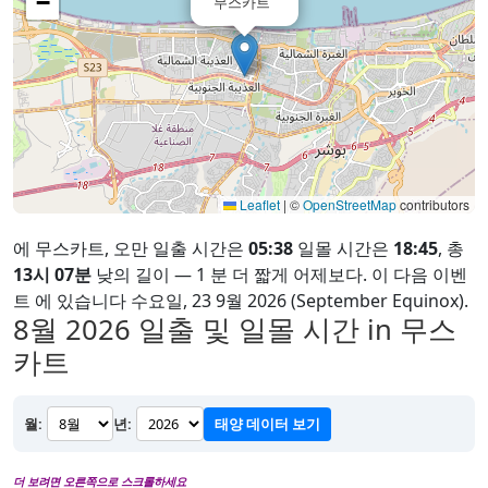
−
무스카트
Leaflet
|
©
OpenStreetMap
contributors
에 무스카트, 오만 일출 시간은
05:38
일몰 시간은
18:45
, 총
13시 07분
낮의 길이 — 1 분 더 짧게 어제보다. 이 다음 이벤
트 에 있습니다 수요일, 23 9월 2026 (September Equinox).
8월 2026
일출 및 일몰 시간 in 무스
카트
월:
년:
태양 데이터 보기
더 보려면 오른쪽으로 스크롤하세요